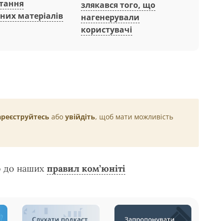
тання
злякався того, що
них матеріалів
нагенерували
користувачі
ареєструйтесь
або
увійдіть
, щоб мати можливість
о до наших
правил ком’юніті