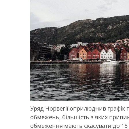
Уряд Норвегії оприлюднив графік 
обмежень, більшість з яких припин
обмеження мають скасувати до 15 