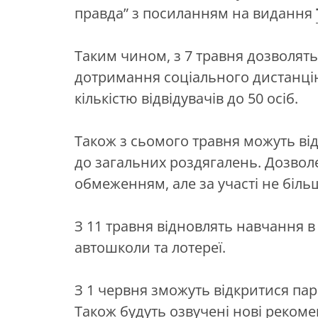
правда” з посиланням на видання
Таким чином, з 7 травня дозволять
дотримання соціального дистанцію
кількістю відвідувачів до 50 осіб.
Також з сьомого травня можуть від
до загальних роздягалень. Дозвол
обмеженням, але за участі не більш
З 11 травня відновлять навчання в
автошколи та лотереї.
З 1 червня зможуть відкритися парк
Також будуть озвучені нові рекоме