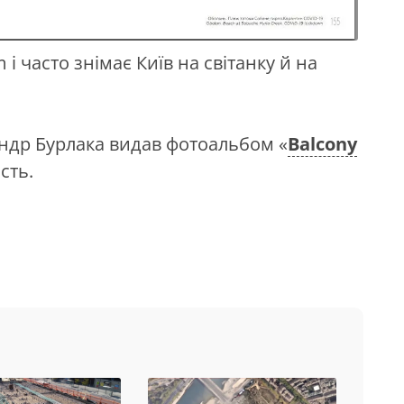
 і часто знімає Київ на світанку й на
андр Бурлака видав фотоальбом «
Balcony
сть.