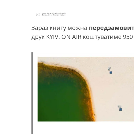
Зараз книгу можна
передзамови
друк KYIV. ON AIR коштуватиме 950