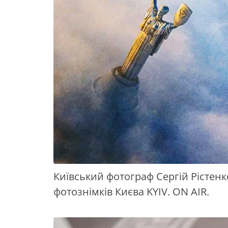
Київський фотограф Сергій Рістенк
фотознімків Києва KYIV. ON AIR.