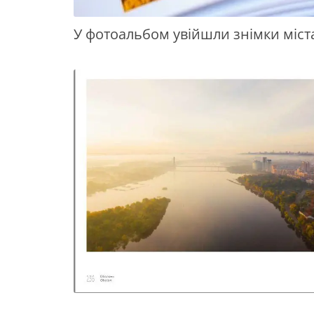
У фотоальбом увійшли знімки міста