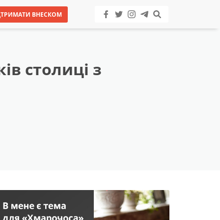
ДТРИМАТИ ВНЕСКОМ
ів столиці з