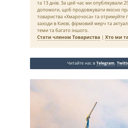
та 13 днів. За цей час ми опублікували 
допомоги, щоб продовжувати якісно пр
товариства «Хмарочоса» та отримуйте пр
заходи в Києві, фірмовий мерч та актуа
теми та багато іншого.
Стати членом Товариства
|
Хто ми та
Читайте нас в
Telegram
,
Twitt