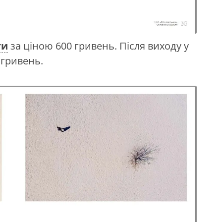
ти
за ціною 600 гривень. Після виходу у
 гривень.