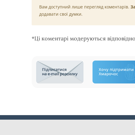
Вам доступний лише перегляд коментарів.
З
додавати свої думки.
*Ці коментарі модеруються відповідн