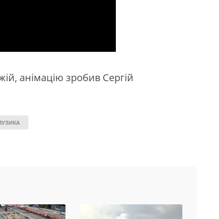
жій, анімацію зробив Сергій
МУЗИКА