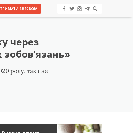
ДТРИМАТИ ВНЕСКОМ
ку через
 зобов’язань»
0 року, так і не