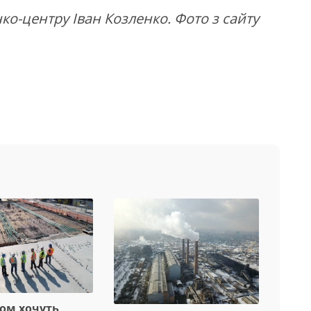
о-центру Іван Козленко. Фото з сайту
вом хочуть