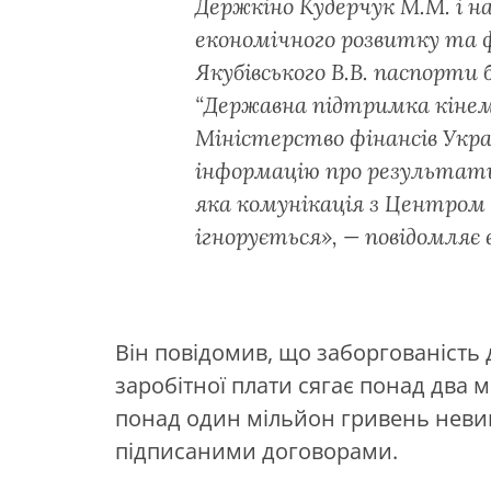
Держкіно Кудерчук М.М. і н
економічного розвитку та 
Якубівського В.В. паспорт
“Державна підтримка кінемат
Міністерство фінансів Укра
інформацію про результати
яка комунікація з Центром з
ігнорується», — повідомляє в
Він повідомив, що заборгованість
заробітної плати сягає понад два 
понад один мільйон гривень неви
підписаними договорами.