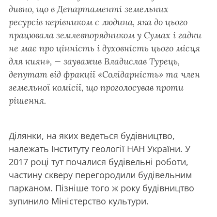
дивно, що в Департаменті земельних
ресурсів керівником є людина, яка до цього
працювала землевпорядником у Сумах і гадки
не має про цінність і духовність цього місця
для киян»,
—
зауважив Владислав Турець,
депутат від фракції «Солідарність» та член
земельної комісії, що проголосував проти
рішення.
Ділянки, на яких ведеться будівництво,
належать Інституту геології НАН України. У
2017 році тут почалися будівельні роботи,
частину скверу перегородили будівельним
парканом. Пізніше того ж року будівництво
зупинило Міністерство культури.