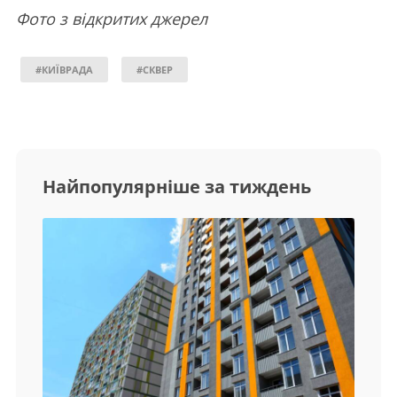
Фото з відкритих джерел
#КИЇВРАДА
#СКВЕР
Найпопулярніше за тиждень