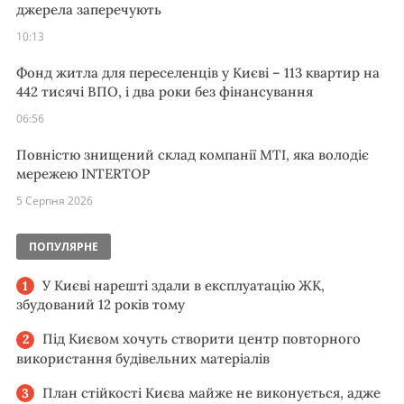
джерела заперечують
10:13
Фонд житла для переселенців у Києві – 113 квартир на
442 тисячі ВПО, і два роки без фінансування
06:56
Повністю знищений склад компанії MTI, яка володіє
мережею INTERTOP
5 Серпня 2026
ПОПУЛЯРНЕ
У Києві нарешті здали в експлуатацію ЖК,
збудований 12 років тому
Під Києвом хочуть створити центр повторного
використання будівельних матеріалів
План стійкості Києва майже не виконується, адже