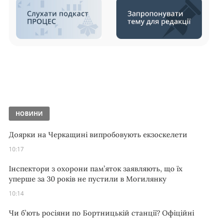
НОВИНИ
Доярки на Черкащині випробовують екзоскелети
10:17
Інспектори з охорони пам’яток заявляють, що їх
уперше за 30 років не пустили в Могилянку
10:14
Чи б’ють росіяни по Бортницькій станції? Офіційні