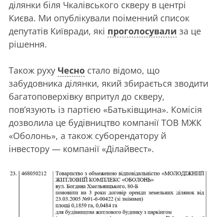
ділянки біля Чкалівського скверу в центрі
Києва. Ми опублікували поіменний список
депутатів Київради, які
проголосували
за це
рішення.
Також руху
Чесно
стало відомо, що
забудовника ділянки, який збирається зводити
багатоповерхівку впритул до скверу,
пов’язують із партією «Батьківщина». Комісія
дозволила це будівництво компанії ТОВ МЖК
«Оболонь», а також суборендатору й
інвестору
—
компанії «Ділайвест».