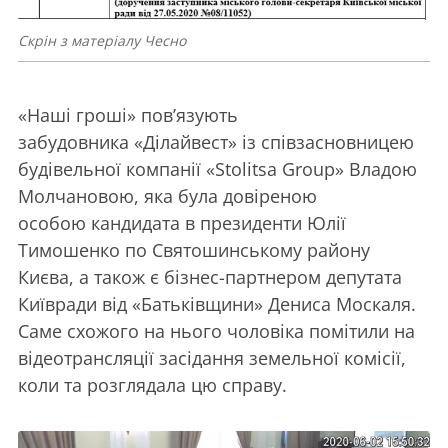
Скрін з матеріалу Чесно
«Наші гроші» пов’язують
забудовника «Ділайвест» із співзасновницею
будівельної компанії «Stolitsa Group» Владою
Молчановою, яка була довіреною
особою кандидата в президенти Юлії
Тимошенко по Святошинському району
Києва, а також є бізнес-партнером депутата
Київради від «Батьківщини» Дениса Москаля.
Саме схожого на нього чоловіка помітили на
відеотрансляції засідання земельної комісії,
коли та розглядала цю справу.