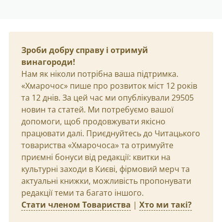
Зроби добру справу і отримуй
винагороди!
Нам як ніколи потрібна ваша підтримка.
«Хмарочос» пише про розвиток міст 12 років
та 12 днів. За цей час ми опублікували 29505
новин та статей. Ми потребуємо вашої
допомоги, щоб продовжувати якісно
працювати далі. Приєднуйтесь до Читацького
товариства «Хмарочоса» та отримуйте
приємні бонуси від редакції: квитки на
культурні заходи в Києві, фірмовий мерч та
актуальні книжки, можливість пропонувати
редакції теми та багато іншого.
Стати членом Товариства
|
Хто ми такі?