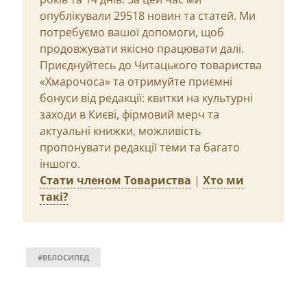
опублікували 29518 новин та статей. Ми
потребуємо вашої допомоги, щоб
продовжувати якісно працювати далі.
Приєднуйтесь до Читацького товариства
«Хмарочоса» та отримуйте приємні
бонуси від редакції: квитки на культурні
заходи в Києві, фірмовий мерч та
актуальні книжки, можливість
пропонувати редакції теми та багато
іншого.
Стати членом Товариства
|
Хто ми
такі?
#ВЕЛОСИПЕД