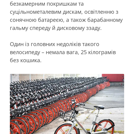
безкамерним покришкам та
суцільнометалевим дискам, освітленню з
сонячною батареєю, а також барабанному
гальму спереду й дисковому ззаду.
Один із головних недоліків такого
велосипеду – немала вага, 25 кілограмів
без кошика.