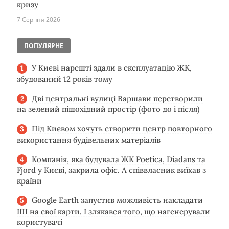
кризу
7 Серпня 2026
ПОПУЛЯРНЕ
У Києві нарешті здали в експлуатацію ЖК,
збудований 12 років тому
Дві центральні вулиці Варшави перетворили
на зелений пішохідний простір (фото до і після)
Під Києвом хочуть створити центр повторного
використання будівельних матеріалів
Компанія, яка будувала ЖК Poetica, Diadans та
Fjord у Києві, закрила офіс. А співвласник виїхав з
країни
Google Earth запустив можливість накладати
ШІ на свої карти. І злякався того, що нагенерували
користувачі