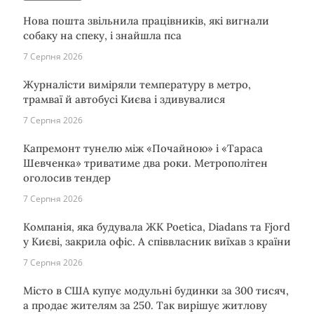
Нова пошта звільнила працівників, які вигнали
собаку на спеку, і знайшла пса
7 Серпня 2026
Журналісти виміряли температуру в метро,
трамваї й автобусі Києва і здивувалися
7 Серпня 2026
Капремонт тунелю між «Почайною» і «Тараса
Шевченка» триватиме два роки. Метрополітен
оголосив тендер
7 Серпня 2026
Компанія, яка будувала ЖК Poetica, Diadans та Fjord
у Києві, закрила офіс. А співвласник виїхав з країни
7 Серпня 2026
Місто в США купує модульні будинки за 300 тисяч,
а продає жителям за 250. Так вирішує житлову