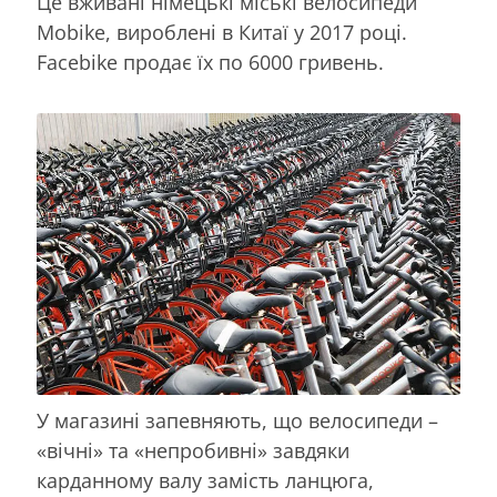
Це вживані німецькі міські велосипеди
Mobike, вироблені в Китаї у 2017 році.
Facebike продає їх по 6000 гривень.
У магазині запевняють, що велосипеди –
«вічні» та «непробивні» завдяки
карданному валу замість ланцюга,