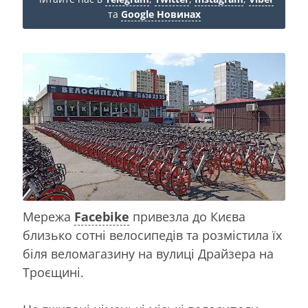
та
Google Новинах
Мережа
Facebike
привезла до Києва
близько сотні велосипедів та розмістила їх
біля веломагазину на вулиці Драйзера на
Троєщині.