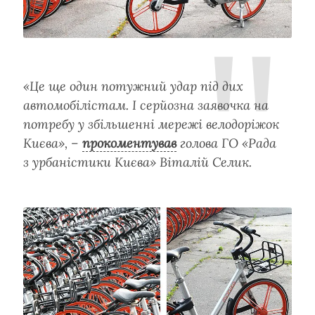
«Це ще один потужний удар під дих
автомобілістам. І серйозна заявочка на
потребу у збільшенні мережі велодоріжок
Києва», –
прокоментував
голова ГО «Рада
з урбаністики Києва» Віталій Селик.