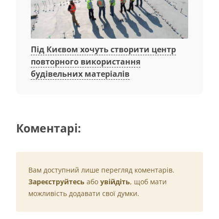
Під Києвом хочуть створити центр
повторного використання
будівельних матеріалів
Коментарі:
Вам доступний лише перегляд коментарів.
Зареєструйтесь
або
увійдіть
, щоб мати
можливість додавати свої думки.