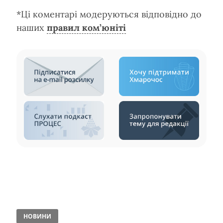
*Ці коментарі модеруються відповідно до
наших
правил ком’юніті
НОВИНИ