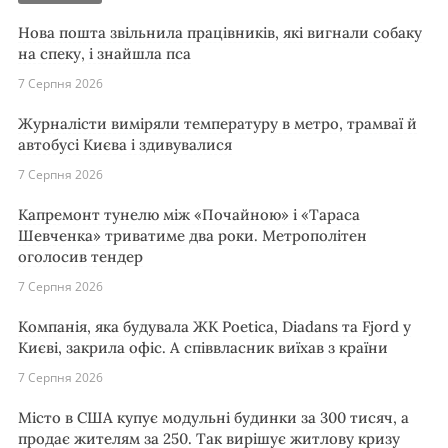
Нова пошта звільнила працівників, які вигнали собаку
на спеку, і знайшла пса
7 Серпня 2026
Журналісти виміряли температуру в метро, трамваї й
автобусі Києва і здивувалися
7 Серпня 2026
Капремонт тунелю між «Почайною» і «Тараса
Шевченка» триватиме два роки. Метрополітен
оголосив тендер
7 Серпня 2026
Компанія, яка будувала ЖК Poetica, Diadans та Fjord у
Києві, закрила офіс. А співвласник виїхав з країни
7 Серпня 2026
Місто в США купує модульні будинки за 300 тисяч, а
продає жителям за 250. Так вирішує житлову кризу