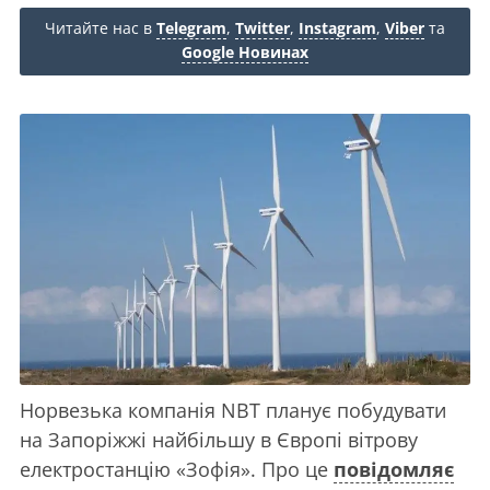
Читайте нас в
Telegram
,
Twitter
,
Instagram
,
Viber
та
Google Новинах
Норвезька компанія NBT планує побудувати
на Запоріжжі найбільшу в Європі вітрову
електростанцію «Зофія». Про це
повідомляє