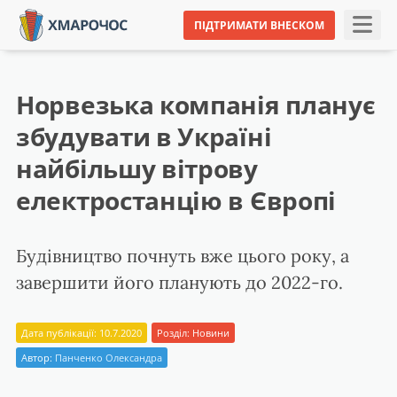
ПІДТРИМАТИ ВНЕСКОМ
Норвезька компанія планує
збудувати в Україні
найбільшу вітрову
електростанцію в Європі
Будівництво почнуть вже цього року, а
завершити його планують до 2022-го.
Дата публікації: 10.7.2020
Розділ:
Новини
Автор:
Панченко Олександра