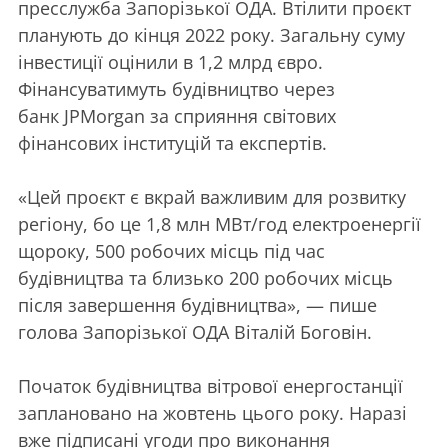
пресслужба Запорізької ОДА. Втілити проєкт
планують до кінця 2022 року. Загальну суму
інвестиції оцінили в 1,2 млрд євро.
Фінансуватимуть будівництво через
банк JPMorgan за сприяння світових
фінансових інституцій та експертів.
«Цей проєкт є вкрай важливим для розвитку
регіону, бо це 1,8 млн МВт/год електроенергії
щороку, 500 робочих місць під час
будівництва та близько 200 робочих місць
після завершення будівництва», — пише
голова Запорізької ОДА Віталій Боговін.
Початок будівництва вітрової енергостанції
заплановано на жовтень цього року. Наразі
вже підписані угоди про виконання