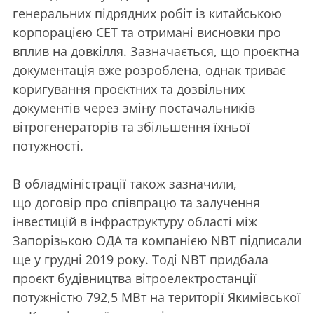
генеральних підрядних робіт із китайською
корпорацією СЕТ та отримані висновки про
вплив на довкілля. Зазначається, що проєктна
документація вже розроблена, однак триває
коригування проєктних та дозвільних
документів через зміну постачальників
вітрогенераторів та збільшення їхньої
потужності.
В обладміністрації також зазначили,
що договір про співпрацю та залучення
інвестицій в інфраструктуру області між
Запорізькою ОДА та компанією NBT підписали
ще у грудні 2019 року. Тоді NBT придбала
проєкт будівництва вітроелектростанції
потужністю 792,5 МВт на території Якимівської