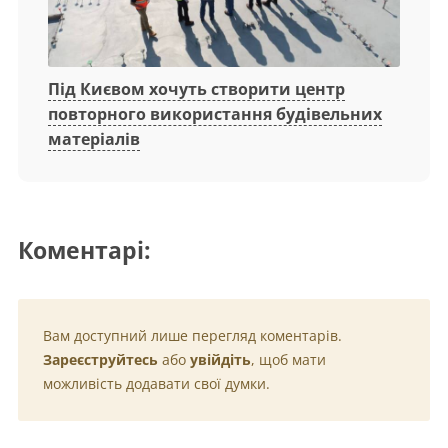
Під Києвом хочуть створити центр
повторного використання будівельних
матеріалів
Коментарі:
Вам доступний лише перегляд коментарів.
Зареєструйтесь
або
увійдіть
, щоб мати
можливість додавати свої думки.