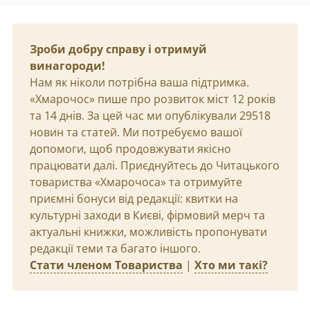
Зроби добру справу і отримуй
винагороди!
Нам як ніколи потрібна ваша підтримка.
«Хмарочос» пише про розвиток міст 12 років
та 14 днів. За цей час ми опублікували 29518
новин та статей. Ми потребуємо вашої
допомоги, щоб продовжувати якісно
працювати далі. Приєднуйтесь до Читацького
товариства «Хмарочоса» та отримуйте
приємні бонуси від редакції: квитки на
культурні заходи в Києві, фірмовий мерч та
актуальні книжки, можливість пропонувати
редакції теми та багато іншого.
Стати членом Товариства
|
Хто ми такі?