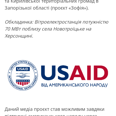
та Кирилівської територіальних громад в
Запорізької області (проєкт «Зофія»).
Обкладинка: Вітроелектростанція потужністю
70 МВт поблизу села Новотроїцьке на
Херсонщині.
Даний медіа проєкт став можливим завдяки
підтримці американського народу через