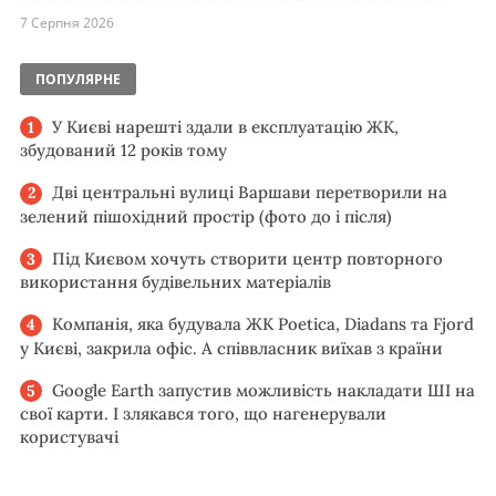
7 Серпня 2026
ПОПУЛЯРНЕ
У Києві нарешті здали в експлуатацію ЖК,
збудований 12 років тому
Дві центральні вулиці Варшави перетворили на
зелений пішохідний простір (фото до і після)
Під Києвом хочуть створити центр повторного
використання будівельних матеріалів
Компанія, яка будувала ЖК Poetica, Diadans та Fjord
у Києві, закрила офіс. А співвласник виїхав з країни
Google Earth запустив можливість накладати ШІ на
свої карти. І злякався того, що нагенерували
користувачі