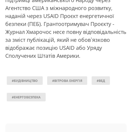
Агентство США з міжнародного розвитку,
наданій через USAID Проєкт енергетичної
безпеки (ПЕБ). Грантоотримувач Проєкту -
Журнал Хмарочос несе повну відповідальність
за зміст публікацій, який не обов`язково
відображає позицію USAID або Уряду
Сполучених Штатів Америки.
#БУДІВНИЦТВО
#ВІТРОВА ЕНЕРГІЯ
#ВЕД
#ЕНЕРГОБЕЗПЕКА