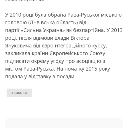
У 2010 році була обрана Рава-Руської міською
головою (Львівська область) від
партії «Сильна Україна» як безпартійна. У 2013
році, після відмови влади Віктора
Януковича від євроінтеграційного курсу,
закликала країни Європейського Союзу
підписати окрему угоду про асоціацію з
містом Рава-Руська. На початку 2015 року
подала у відставку з посади.
#ВИБОРИ