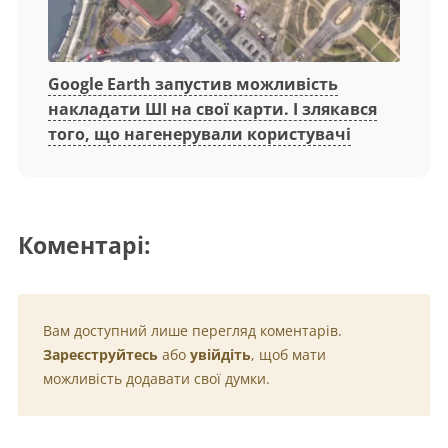
Google Earth запустив можливість
накладати ШІ на свої карти. І злякався
того, що нагенерували користувачі
Коментарі:
Вам доступний лише перегляд коментарів.
Зареєструйтесь
або
увійдіть
, щоб мати
можливість додавати свої думки.