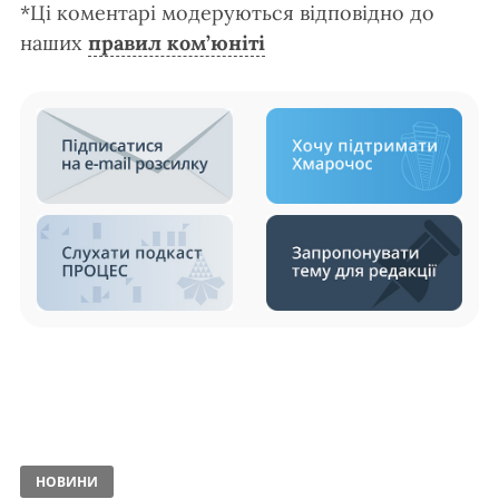
*Ці коментарі модеруються відповідно до
наших
правил ком’юніті
НОВИНИ