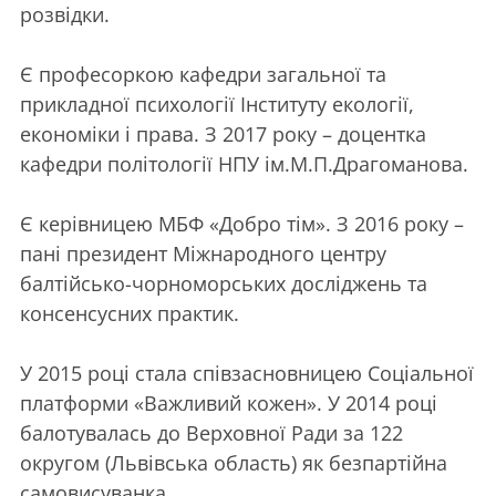
розвідки.
Є професоркою кафедри загальної та
прикладної психології Інституту екології,
економіки і права. З 2017 року – доцентка
кафедри політології НПУ ім.М.П.Драгоманова.
Є керівницею МБФ «Добро тім». З 2016 року –
пані президент Міжнародного центру
балтійсько-чорноморських досліджень та
консенсусних практик.
У 2015 році стала співзасновницею Соціальної
платформи «Важливий кожен». У 2014 році
балотувалась до Верховної Ради за 122
округом (Львівська область) як безпартійна
самовисуванка.