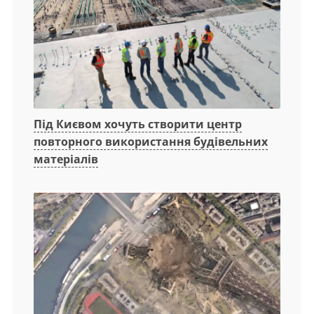
Під Києвом хочуть створити центр
повторного використання будівельних
матеріалів