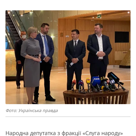
Фото: Українська правда
Народна депутатка з фракції «Слуга народу»