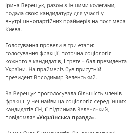
Ірина Верещук, разом з іншими колегами,
подала свою кандидатуру для участі у
внутрішньопартійних праймеріз на пост мера
Києва.
Голосування провели в три етапи:
голосування фракції, поточна соціологія
кожного з кандидатів, і третє – бал президента
України. На праймеріз був присутній
президент Володимир Зеленський.
За Верещук проголосувала більшість членів
фракції, у неї найвища соціологія серед інших
кандидатів СН, її підтримав Зеленський,
повідомляє «
Українська правда
».