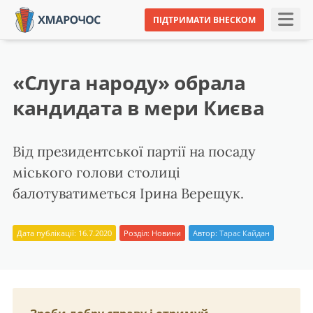
ПІДТРИМАТИ ВНЕСКОМ
«Слуга народу» обрала
кандидата в мери Києва
Від президентської партії на посаду
міського голови столиці
балотуватиметься Ірина Верещук.
Дата публікації: 16.7.2020
Розділ:
Новини
Автор:
Тарас Кайдан