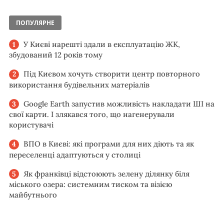
ПОПУЛЯРНЕ
У Києві нарешті здали в експлуатацію ЖК,
збудований 12 років тому
Під Києвом хочуть створити центр повторного
використання будівельних матеріалів
Google Earth запустив можливість накладати ШІ на
свої карти. І злякався того, що нагенерували
користувачі
ВПО в Києві: які програми для них діють та як
переселенці адаптуються у столиці
Як франківці відстоюють зелену ділянку біля
міського озера: системним тиском та візією
майбутнього