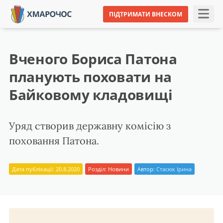
ПІДТРИМАТИ ВНЕСКОМ
Вченого Бориса Патона
планують поховати на
Байковому кладовищі
Уряд створив державну комісію з
поховання Патона.
Дата публікації: 20.8.2020
Розділ:
Новини
Автор:
Стасюк Ірина