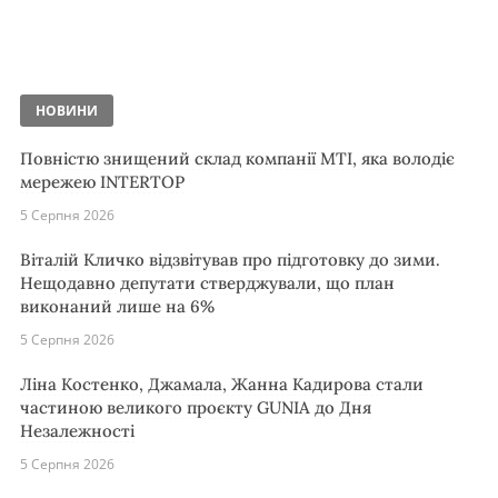
НОВИНИ
Повністю знищений склад компанії MTI, яка володіє
мережею INTERTOP
5 Серпня 2026
Віталій Кличко відзвітував про підготовку до зими.
Нещодавно депутати стверджували, що план
виконаний лише на 6%
5 Серпня 2026
Ліна Костенко, Джамала, Жанна Кадирова стали
частиною великого проєкту GUNIA до Дня
Незалежності
5 Серпня 2026