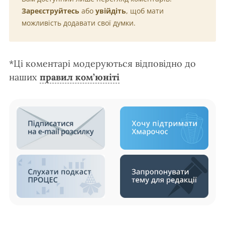
Зареєструйтесь
або
увійдіть
, щоб мати
можливість додавати свої думки.
*Ці коментарі модеруються відповідно до
наших
правил ком’юніті