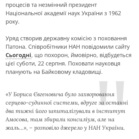
процесів та незмінний президент
Національної академії наук України з 1962
року.
Уряд створив державну комісію з поховання
Патона. Співробітники НАН повідомили сайту
Сьогодні
, що похорон, ймовірно, відбудеться
цієї суботи, 22 серпня. Поховати науковця
планують на Байковому кладовищі.
«У Бориса Євгеновича було захворювання
серцево-судинної системи, вдруге за останні
два тижні його шпиталізували в інститут
Амосова, там збирали консиліум, але на
жаль…», – розповіло джерело у НАН України.