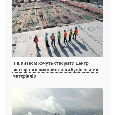
Під Києвом хочуть створити центр
повторного використання будівельних
матеріалів