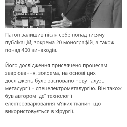
Патон залишив після себе понад тисячу
публікацій, зокрема 20 монографій, а також
понад 400 винаходів.
Його дослідження присвячено процесам
зварювання, зокрема, на основі цих
досліджень було засновано нову галузь
металургії – спецелектрометалургію. Він також
був автором ідеї технології
електрозварювання м’яких тканин, що
використовується в хірургії.