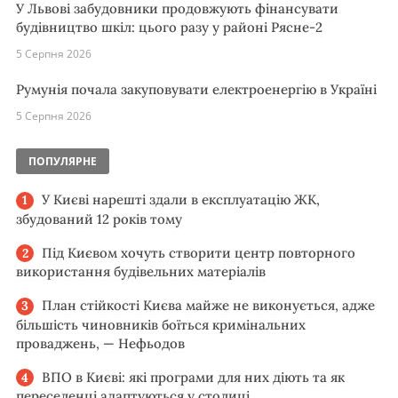
У Львові забудовники продовжують фінансувати
будівництво шкіл: цього разу у районі Рясне-2
5 Серпня 2026
Румунія почала закуповувати електроенергію в Україні
5 Серпня 2026
ПОПУЛЯРНЕ
У Києві нарешті здали в експлуатацію ЖК,
збудований 12 років тому
Під Києвом хочуть створити центр повторного
використання будівельних матеріалів
План стійкості Києва майже не виконується, адже
більшість чиновників боїться кримінальних
проваджень, — Нефьодов
ВПО в Києві: які програми для них діють та як
переселенці адаптуються у столиці