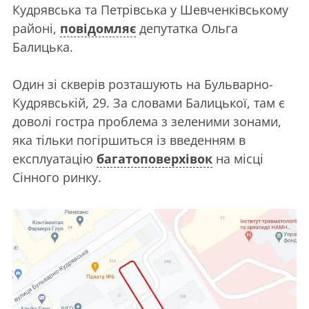
Кудрявська та Петрівська у Шевченківському
районі,
повідомляє
депутатка Ольга
Балицька.
Один зі скверів розташують на Бульварно-
Кудрявській, 29. За словами Балицької, там є
доволі гостра проблема з зеленими зонами,
яка тільки погіршиться із введенням в
експлуатацію
багатоповерхівок
на місці
Сінного ринку.