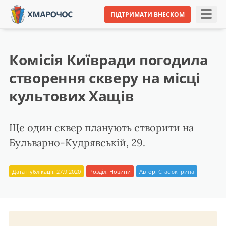
ПІДТРИМАТИ ВНЕСКОМ
Комісія Київради погодила
створення скверу на місці
культових Хащів
Ще один сквер планують створити на
Бульварно-Кудрявській, 29.
Дата публікації: 27.9.2020
Розділ:
Новини
Автор:
Стасюк Ірина