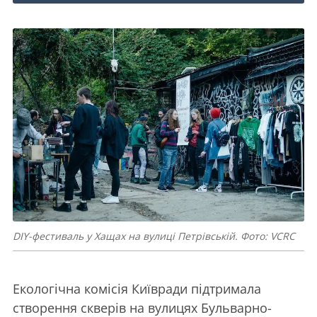
DIY-фестиваль у Хащах на вулиці Петрівській. Фото: VCRC
Екологічна комісія Київради підтримала
створення скверів на вулицях Бульварно-