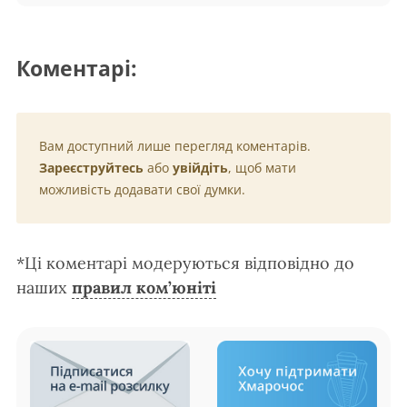
Коментарі:
Вам доступний лише перегляд коментарів.
Зареєструйтесь
або
увійдіть
, щоб мати
можливість додавати свої думки.
*Ці коментарі модеруються відповідно до
наших
правил ком’юніті