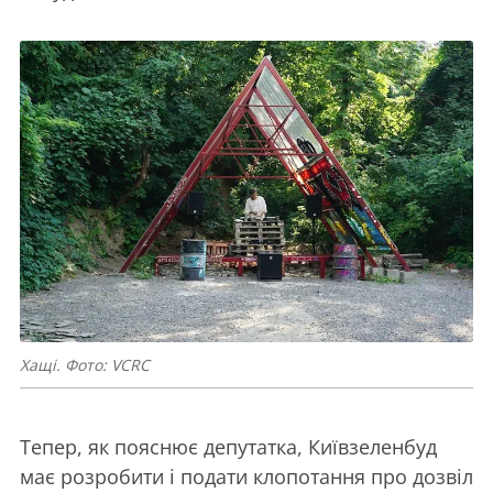
Хащі. Фото: VCRC
Тепер, як пояснює депутатка, Київзеленбуд
має розробити і подати клопотання про дозвіл