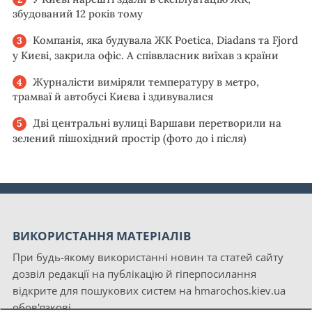
збудований 12 років тому
Компанія, яка будувала ЖК Poetica, Diadans та Fjord
у Києві, закрила офіс. А співвласник виїхав з країни
Журналісти виміряли температуру в метро,
трамваї й автобусі Києва і здивувалися
Дві центральні вулиці Варшави перетворили на
зелений пішохідний простір (фото до і після)
ВИКОРИСТАННЯ МАТЕРІАЛІВ
При будь-якому використанні новин та статей сайту
дозвіл редакції на публікацію й гіперпосилання
відкрите для пошукових систем на hmarochos.kiev.ua
обов'язкові.