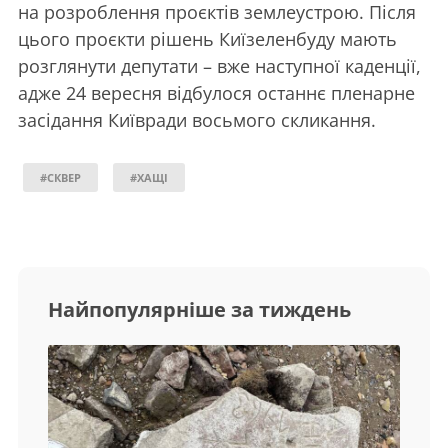
на розроблення проєктів землеустрою. Після
цього проєкти рішень Киїзеленбуду мають
розглянути депутати – вже наступної каденції,
адже 24 вересня відбулося останнє пленарне
засідання Київради восьмого скликання.
#СКВЕР
#ХАЩІ
Найпопулярніше за тиждень