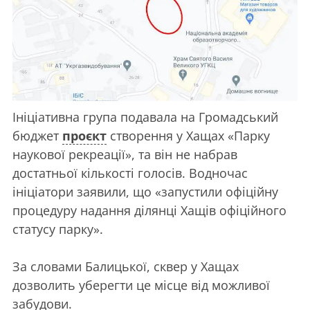
Ініціативна група подавала на Громадський
бюджет
проєкт
створення у Хащах «Парку
наукової рекреації», та він не набрав
достатньої кількості голосів. Водночас
ініціатори заявили, що «запустили офіційну
процедуру надання ділянці Хащів офіційного
статусу парку».
За словами Балицької, сквер у Хащах
дозволить уберегти це місце від можливої
забудови.