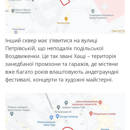
Інший сквер має з’явитися на вулиці
Петрівській, що неподалік подільської
Воздвиженки. Це так звані Хащі – територія
занедбаної промзони та гаражів, де містяни
вже багато років влаштовують андеграундні
фестивалі, концерти та художні майстерні.