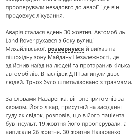
прооперували незадовго до аварії і де він
продовжує лікування.
Аварія сталася вдень 30 жовтня. Автомобіль
Land Rover рухався з боку вулиці
Михайлівської,
розвернувся
й виїхав на
пішохідну зону Майдану Незалежності, де
здійснив наїзд на людей та протаранив кілька
автомобілів. Внаслідок ДТП загинули двоє
людей. Трьох було шпиталізовано з травмами.
За словами Назаренка, він знепритомнів за
кермом. Його лікар, присутній на засіданні
суду як свідок, розповів, що в його пацієнта
був інсульт, 19 жовтня його прооперували, а
виписали 26 жовтня. 30 жовтня Назаренко