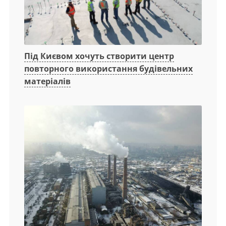
Під Києвом хочуть створити центр
повторного використання будівельних
матеріалів