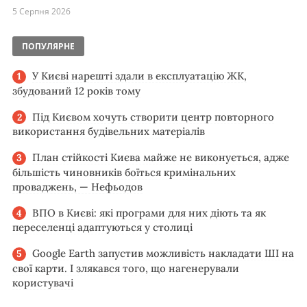
5 Серпня 2026
ПОПУЛЯРНЕ
У Києві нарешті здали в експлуатацію ЖК,
збудований 12 років тому
Під Києвом хочуть створити центр повторного
використання будівельних матеріалів
План стійкості Києва майже не виконується, адже
більшість чиновників боїться кримінальних
проваджень, — Нефьодов
ВПО в Києві: які програми для них діють та як
переселенці адаптуються у столиці
Google Earth запустив можливість накладати ШІ на
свої карти. І злякався того, що нагенерували
користувачі