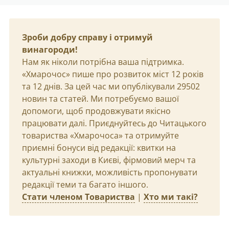
Зроби добру справу і отримуй
винагороди!
Нам як ніколи потрібна ваша підтримка.
«Хмарочос» пише про розвиток міст 12 років
та 12 днів. За цей час ми опублікували 29502
новин та статей. Ми потребуємо вашої
допомоги, щоб продовжувати якісно
працювати далі. Приєднуйтесь до Читацького
товариства «Хмарочоса» та отримуйте
приємні бонуси від редакції: квитки на
культурні заходи в Києві, фірмовий мерч та
актуальні книжки, можливість пропонувати
редакції теми та багато іншого.
Стати членом Товариства
|
Хто ми такі?