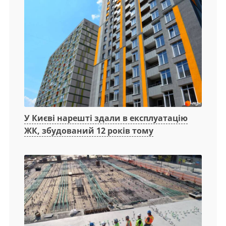
У Києві нарешті здали в експлуатацію
ЖК, збудований 12 років тому