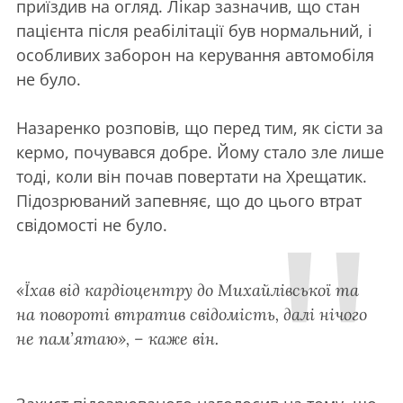
приїздив на огляд. Лікар зазначив, що стан
пацієнта після реабілітації був нормальний, і
особливих заборон на керування автомобіля
не було.
Назаренко розповів, що перед тим, як сісти за
кермо, почувався добре. Йому стало зле лише
тоді, коли він почав повертати на Хрещатик.
Підозрюваний запевняє, що до цього втрат
свідомості не було.
«Їхав від кардіоцентру до Михайлівської та
на повороті втратив свідомість, далі нічого
не пам’ятаю», – каже він.