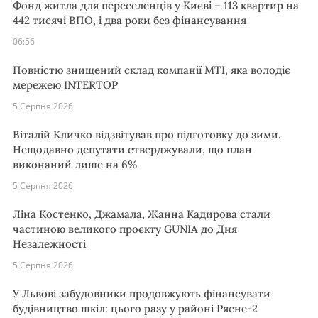
Фонд житла для переселенців у Києві – 113 квартир на
442 тисячі ВПО, і два роки без фінансування
06:56
Повністю знищений склад компанії MTI, яка володіє
мережею INTERTOP
5 Серпня 2026
Віталій Кличко відзвітував про підготовку до зими.
Нещодавно депутати стверджували, що план
виконаний лише на 6%
5 Серпня 2026
Ліна Костенко, Джамала, Жанна Кадирова стали
частиною великого проєкту GUNIA до Дня
Незалежності
5 Серпня 2026
У Львові забудовники продовжують фінансувати
будівництво шкіл: цього разу у районі Рясне-2