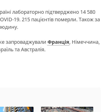
раїні лабораторно підтверджено 14 580
VID-19. 215 пацієнтів померли. Також за
людину.
вже запроваджували
Франція
, Німеччина,
Ізраїль та Австралія.