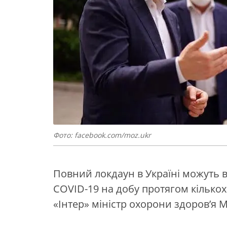
Фото: facebook.com/moz.ukr
Повний локдаун в Україні можуть в
COVID-19 на добу протягом кількох 
«Інтер» міністр охорони здоров’я 