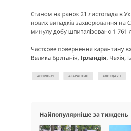
Станом на ранок 21 листопада в Ук
нових випадків захворювання на CO
минулу добу шпиталізовано 1 761 
Часткове повернення карантину 
Велика Британія,
Ірландія
, Чехія, 
#COVID-19
#КАРАНТИН
#ЛОКДАУН
Найпопулярніше за тиждень