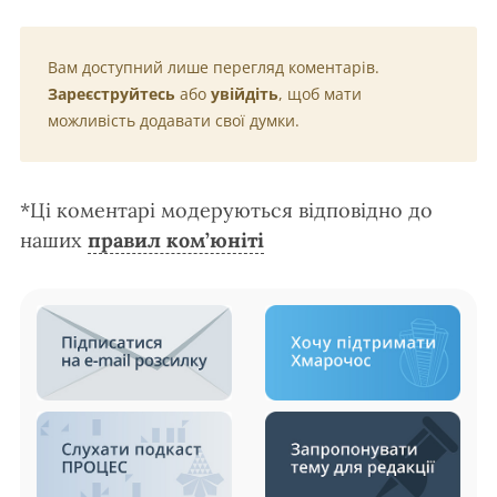
Вам доступний лише перегляд коментарів.
Зареєструйтесь
або
увійдіть
, щоб мати
можливість додавати свої думки.
*Ці коментарі модеруються відповідно до
наших
правил ком’юніті