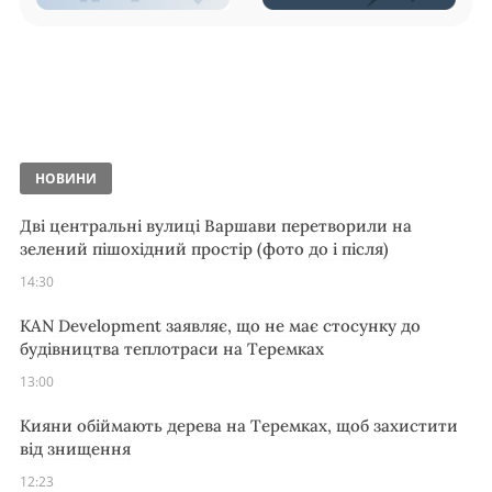
НОВИНИ
Дві центральні вулиці Варшави перетворили на
зелений пішохідний простір (фото до і після)
14:30
KAN Development заявляє, що не має стосунку до
будівництва теплотраси на Теремках
13:00
Кияни обіймають дерева на Теремках, щоб захистити
від знищення
12:23