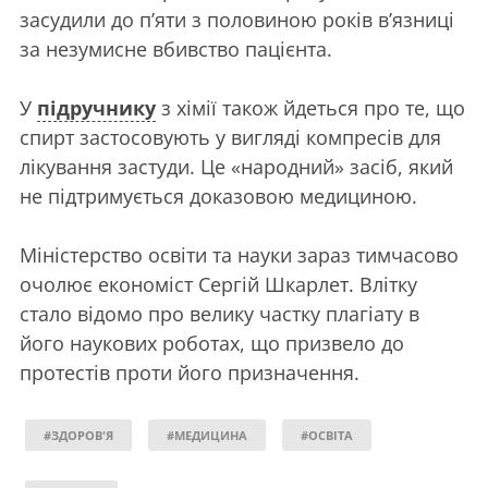
засудили до п’яти з половиною років в’язниці
за незумисне вбивство пацієнта.
У
підручнику
з хімії також йдеться про те, що
спирт застосовують у вигляді компресів для
лікування застуди. Це «народний» засіб, який
не підтримується доказовою медициною.
Міністерство освіти та науки зараз тимчасово
очолює економіст Сергій Шкарлет. Влітку
стало відомо про велику частку плагіату в
його наукових роботах, що призвело до
протестів проти його призначення.
#ЗДОРОВ'Я
#МЕДИЦИНА
#ОСВІТА