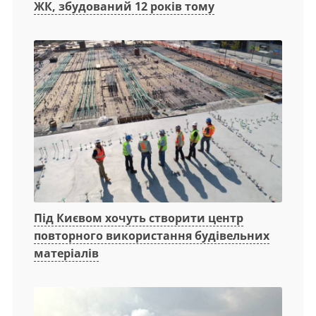
ЖК, збудований 12 років тому
Під Києвом хочуть створити центр
повторного використання будівельних
матеріалів