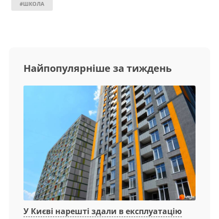
#ШКОЛА
Найпопулярніше за тиждень
У Києві нарешті здали в експлуатацію