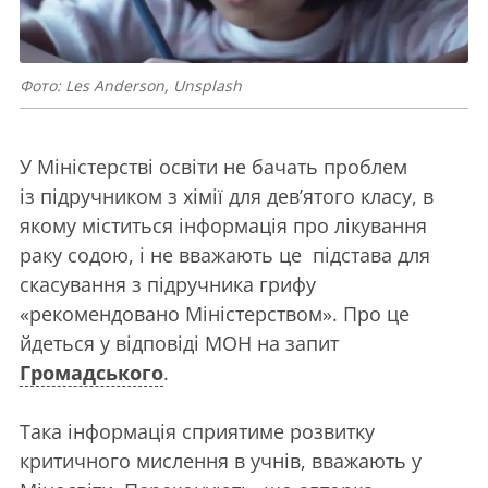
Фото: Les Anderson, Unsplash
У Міністерстві освіти не бачать проблем
із підручником з хімії для дев’ятого класу, в
якому міститься інформація про лікування
раку содою, і не вважають це підстава для
скасування з підручника грифу
«рекомендовано Міністерством». Про це
йдеться у відповіді МОН на запит
Громадського
.
Така інформація сприятиме розвитку
критичного мислення в учнів, вважають у