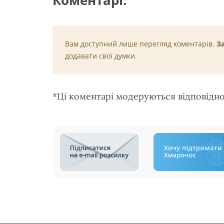
Вам доступний лише перегляд коментарів.
З
додавати свої думки.
*Ці коментарі модеруються відповідн