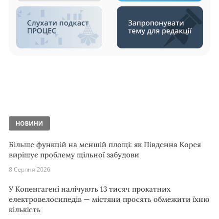
НОВИНИ
Більше функцій на меншій площі: як Південна Корея
вирішує проблему щільної забудови
8 Серпня 2026
У Копенгагені налічують 13 тисяч прокатних
електровелосипедів — містяни просять обмежити їхню
кількість