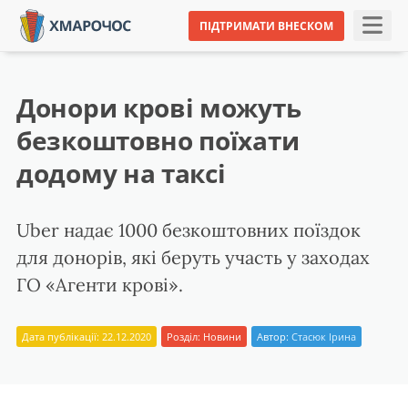
ПІДТРИМАТИ ВНЕСКОМ
Донори крові можуть
безкоштовно поїхати
додому на таксі
Uber надає 1000 безкоштовних поїздок
для донорів, які беруть участь у заходах
ГО «Агенти крові».
Дата публікації: 22.12.2020
Розділ:
Новини
Автор:
Стасюк Ірина