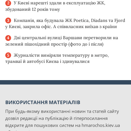
У Києві нарешті здали в експлуатацію ЖК,
збудований 12 років тому
Компанія, яка будувала ЖК Poetica, Diadans та Fjord
у Києві, закрила офіс. А співвласник виїхав з країни
Дві центральні вулиці Варшави перетворили на
зелений пішохідний простір (фото до і після)
Журналісти виміряли температуру в метро,
трамваї й автобусі Києва і здивувалися
ВИКОРИСТАННЯ МАТЕРІАЛІВ
При будь-якому використанні новин та статей сайту
дозвіл редакції на публікацію й гіперпосилання
відкрите для пошукових систем на hmarochos.kiev.ua