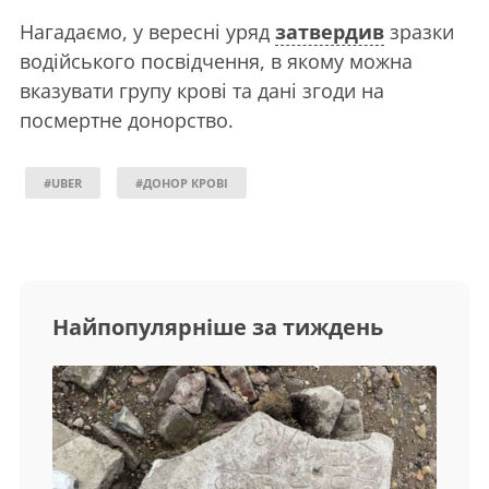
Нагадаємо, у вересні уряд
затвердив
зразки
водійського посвідчення, в якому можна
вказувати групу крові та дані згоди на
посмертне донорство.
#UBER
#ДОНОР КРОВІ
Найпопулярніше за тиждень