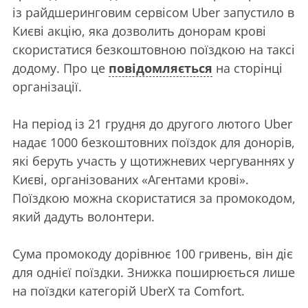
із райдшеринговим сервісом Uber запустило в
Києві акцію, яка дозволить донорам крові
скористатися безкоштовною поїздкою на таксі
додому. Про це
повідомляється
на сторінці
організації.
На період із 21 грудня до другого лютого Uber
надає 1000 безкоштовних поїздок для донорів,
які беруть участь у щотижневих чергуваннях у
Києві, організованих «Агентами крові».
Поїздкою можна скористатися за промокодом,
який дадуть волонтери.
Сума промокоду дорівнює 100 гривень, він діє
для однієї поїздки. Знижка поширюється лише
на поїздки категорій UberX та Comfort.