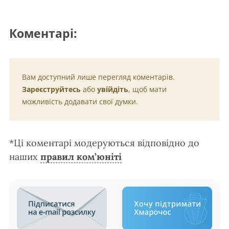
Коментарі:
Вам доступний лише перегляд коментарів.
Зареєструйтесь
або
увійдіть
, щоб мати
можливість додавати свої думки.
*Ці коментарі модеруються відповідно до
наших
правил ком’юніті