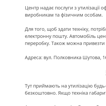
Центр надає послуги з утилізації 
виробникам та фізичним особам.
Для того, щоб здати техніку, потр
електронну пошту. Автомобіль цен
переробку. Також можна привезти т
Адреса: вул. Полковника Шутова, 1
Тут приймають на утилізацію будь-
безкоштовно. Якщо техніка габарит