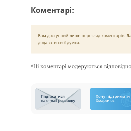
Коментарі:
Вам доступний лише перегляд коментарів.
З
додавати свої думки.
*Ці коментарі модеруються відповідн