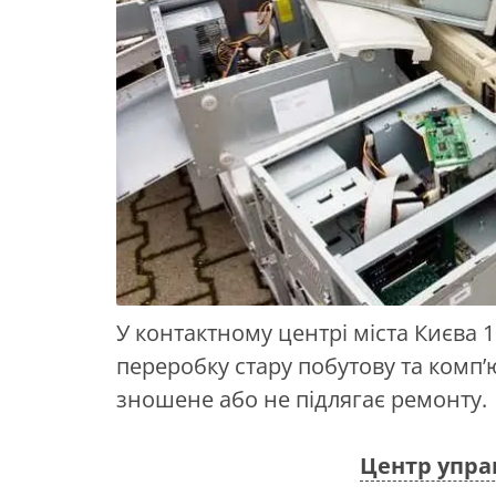
У контактному центрі міста Києва 
переробку стару побутову та комп’
зношене або не підлягає ремонту.
Центр упра