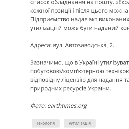
список обладнання на пошту. «Екол
кожної позиції і після цього можна
Підприємство надає акт виконаних
утилізації й може бути наданий 
Адреса: вул. Автозаводська, 2.
Зазначимо, що в Україні утилізува
побутовою/комп’ютерною технікою,
відповідну ліцензію для надання так
природних ресурсів України.
Фото: earthtimes.org
#ЕКОЛОГІЯ
#УТИЛІЗАЦІЯ