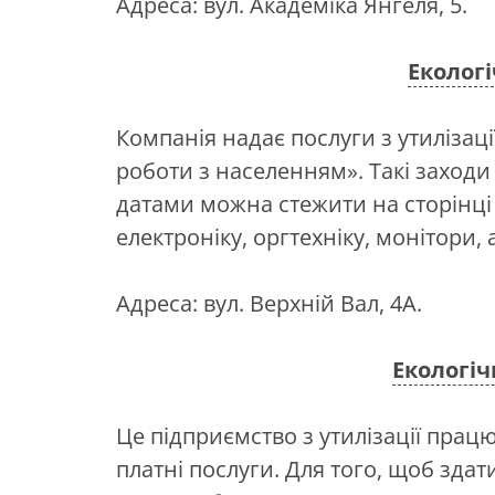
Адреса: вул. Академіка Янгеля, 5.
Екологі
Компанія надає послуги з утилізаці
роботи з населенням». Такі заходи 
датами можна стежити на сторінці
електроніку, оргтехніку, монітори,
Адреса: вул. Верхній Вал, 4А.
Екологіч
Це підприємство з утилізації пра
платні послуги. Для того, щоб здати