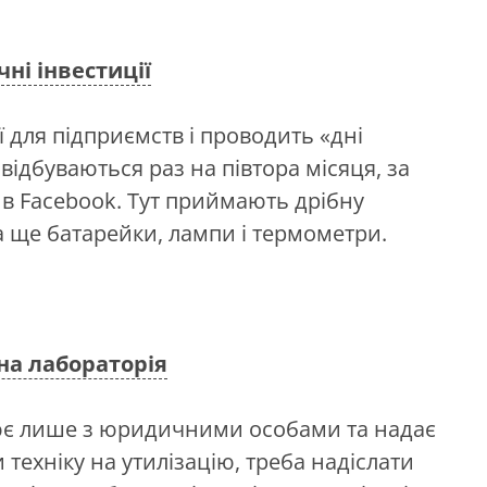
чні інвестиції
ї для підприємств і проводить «дні
відбуваються раз на півтора місяця, за
 в Facebook. Тут приймають дрібну
 а ще батарейки, лампи і термометри.
на лабораторія
цює лише з юридичними особами та надає
 техніку на утилізацію, треба надіслати