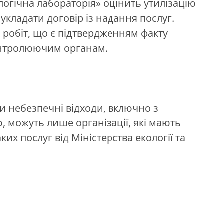
огічна лабораторія» оцінить утилізацію
 укладати договір із надання послуг.
 робіт, що є підтвердженням факту
контролюючим органам.
ти небезпечні відходи, включно з
 можуть лише організації, які мають
их послуг від Міністерства екології та