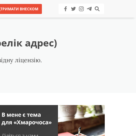
ДТРИМАТИ ВНЕСКОМ
елік адрес)
ідну ліцензію.