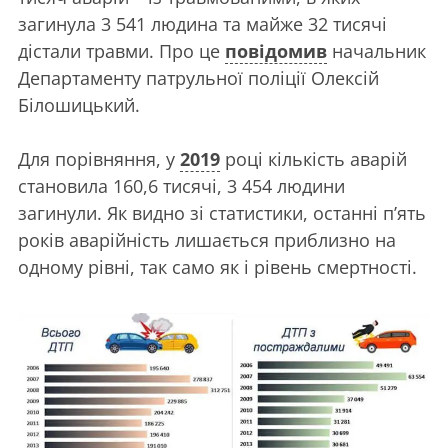
загинула 3 541 людина та майже 32 тисячі
дістали травми. Про це
повідомив
начальник
Департаменту патрульної поліції Олексій
Білошицький.
Для порівняння, у
2019
році кількість аварій
становила 160,6 тисячі, 3 454 людини
загинули. Як видно зі статистики, останні п’ять
років аварійність лишається приблизно на
одному рівні, так само як і рівень смертності.