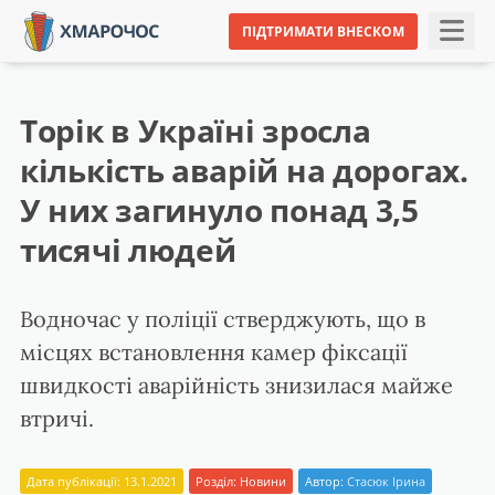
ПІДТРИМАТИ ВНЕСКОМ
Торік в Україні зросла
кількість аварій на дорогах.
У них загинуло понад 3,5
тисячі людей
Водночас у поліції стверджують, що в
місцях встановлення камер фіксації
швидкості аварійність знизилася майже
втричі.
Дата публікації: 13.1.2021
Розділ:
Новини
Автор:
Стасюк Ірина