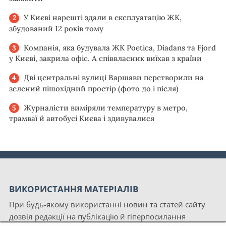
У Києві нарешті здали в експлуатацію ЖК,
збудований 12 років тому
Компанія, яка будувала ЖК Poetica, Diadans та Fjord
у Києві, закрила офіс. А співвласник виїхав з країни
Дві центральні вулиці Варшави перетворили на
зелений пішохідний простір (фото до і після)
Журналісти виміряли температуру в метро,
трамваї й автобусі Києва і здивувалися
ВИКОРИСТАННЯ МАТЕРІАЛІВ
При будь-якому використанні новин та статей сайту
дозвіл редакції на публікацію й гіперпосилання