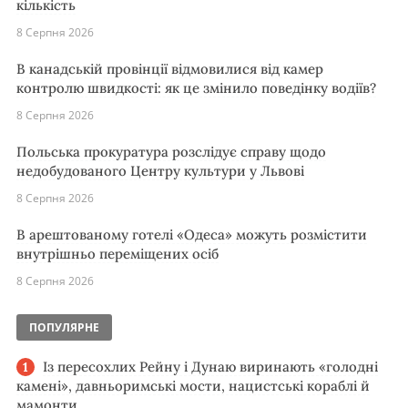
кількість
8 Серпня 2026
В канадській провінції відмовилися від камер
контролю швидкості: як це змінило поведінку водіїв?
8 Серпня 2026
Польська прокуратура розслідує справу щодо
недобудованого Центру культури у Львові
8 Серпня 2026
В арештованому готелі «Одеса» можуть розмістити
внутрішньо переміщених осіб
8 Серпня 2026
ПОПУЛЯРНЕ
Із пересохлих Рейну і Дунаю виринають «голодні
камені», давньоримські мости, нацистські кораблі й
мамонти