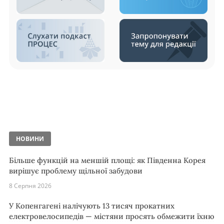
НОВИНИ
Більше функцій на меншій площі: як Південна Корея
вирішує проблему щільної забудови
8 Серпня 2026
У Копенгагені налічують 13 тисяч прокатних
електровелосипедів — містяни просять обмежити їхню