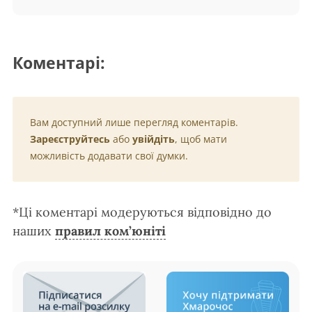
Коментарі:
Вам доступний лише перегляд коментарів.
Зареєструйтесь
або
увійдіть
, щоб мати
можливість додавати свої думки.
*Ці коментарі модеруються відповідно до
наших
правил ком’юніті