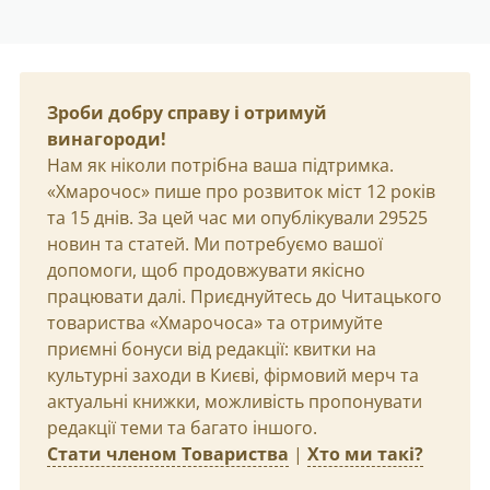
Зроби добру справу і отримуй
винагороди!
Нам як ніколи потрібна ваша підтримка.
«Хмарочос» пише про розвиток міст 12 років
та 15 днів. За цей час ми опублікували 29525
новин та статей. Ми потребуємо вашої
допомоги, щоб продовжувати якісно
працювати далі. Приєднуйтесь до Читацького
товариства «Хмарочоса» та отримуйте
приємні бонуси від редакції: квитки на
культурні заходи в Києві, фірмовий мерч та
актуальні книжки, можливість пропонувати
редакції теми та багато іншого.
Стати членом Товариства
|
Хто ми такі?