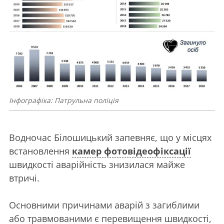
Інфографіка: Патрульна поліція
Водночас Білошицький запевняє, що у місцях
встановлення
камер фотовідеофіксації
швидкості аварійність знизилася майже
втричі.
Основними причинами аварій з загиблими
або травмованими є перевищення швидкості,