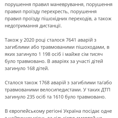
порушення правил маневрування, порушення
правил проїзду перехресть, порушення
правил проїзду пішохідних переходів, а також
недотримання дистанції.
Також у 2020 році сталося 7641 аварій з
загиблими або травмованими пішоходами, в
яких загинуло 1 198 осіб і майже сім тисяч
було травмовано. В аваріях за участі дітей
загинуло 168 дітей.
Сталося також 1768 аварій з загиблими та/або
травмованими велосипедистами. У таких ДТП
загинуло 235 осіб та 1610 було травмовано.
В європейському регіоні Україна посідає одне