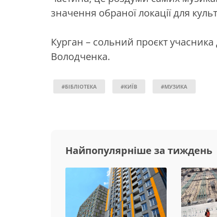
значення обраної локації для культ
Курган – сольний проєкт учасника 
Володченка.
#БІБЛІОТЕКА
#КИЇВ
#МУЗИКА
Найпопулярніше за тиждень