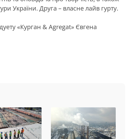
ури України. Друга – власне лайв гурту.
дуету «Курган & Agregat» Євгена