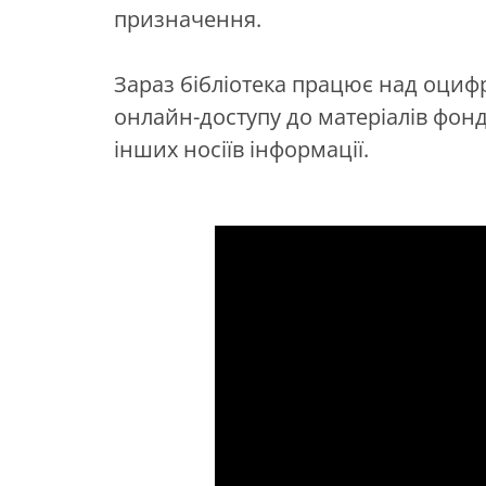
призначення.
Зараз бібліотека працює над оци
онлайн-доступу до матеріалів фонду:
інших носіїв інформації.