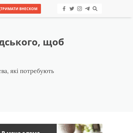
ДТРИМАТИ ВНЕСКОМ
адського, щоб
ва, які потребують