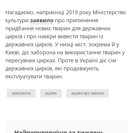
Нагадаємо, наприкінці 2019 року Міністерство
культури
заявило
про припинення
придбання нових тварин для державних
цирків і про наміри вивести тварин із
державних цирків. У низці міст, зокрема й у
Києві, діє заборона на використання тварин у
пересувних цирках. Проте в Україні діє сім
державних цирків, які продовжують
експлуатувати тварин.
#ЕКОЛОГІЯ
#ЦИРК
#ЦИРК БЕЗ ТВАРИН
Найпопулярніше за тиждень