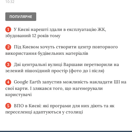
10:32
ПОПУЛЯРНЕ
У Києві нарешті здали в експлуатацію ЖК,
збудований 12 років тому
Під Києвом хочуть створити центр повторного
використання будівельних матеріалів
Дві центральні вулиці Варшави перетворили на
зелений пішохідний простір (фото до і після)
Google Earth запустив можливість накладати ШІ на
свої карти. І злякався того, що нагенерували
користувачі
ВПО в Києві: які програми для них діють та як
переселенці адаптуються у столиці