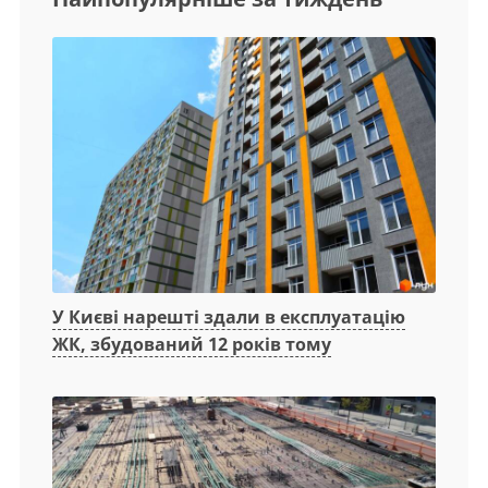
У Києві нарешті здали в експлуатацію
ЖК, збудований 12 років тому