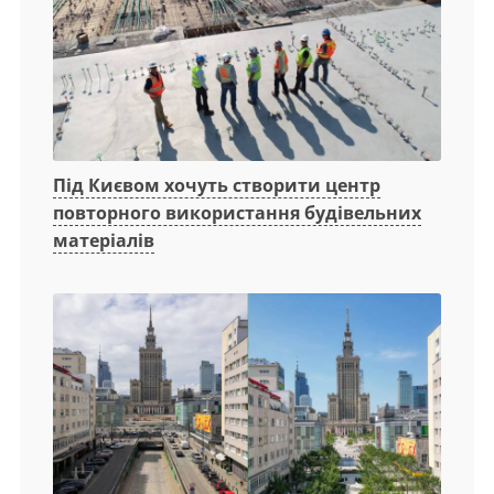
Під Києвом хочуть створити центр
повторного використання будівельних
матеріалів