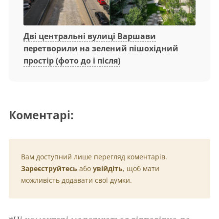
Дві центральні вулиці Варшави
перетворили на зелений пішохідний
простір (фото до і після)
Коментарі:
Вам доступний лише перегляд коментарів.
Зареєструйтесь
або
увійдіть
, щоб мати
можливість додавати свої думки.