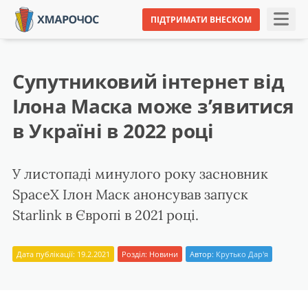
ПІДТРИМАТИ ВНЕСКОМ
Супутниковий інтернет від
Ілона Маска може з’явитися
в Україні в 2022 році
У листопаді минулого року засновник
SpaceX Ілон Маск анонсував запуск
Starlink в Європі в 2021 році.
Дата публікації: 19.2.2021
Розділ:
Новини
Автор:
Крутько Дар'я