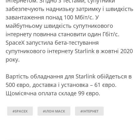
інтернетом. Згідно з тестами, супутники
забезпечують наднизьку затримку і швидкість
завантаження понад 100 Мбіт/с. У
майбутньому швидкість супутникового
інтернету повинна становити один Гбіт/с.
SpaceX запустила бета-тестування
супутникового інтернету Starlink в жовтні 2020
року.
Вартість обладнання для Starlink обійдеться в
500 євро, доставка і установка – 61 євро.
Щомісячна оплата складе 99 євро.
#SPACEX
#ІЛОН МАСК
#ІНТЕРНЕТ