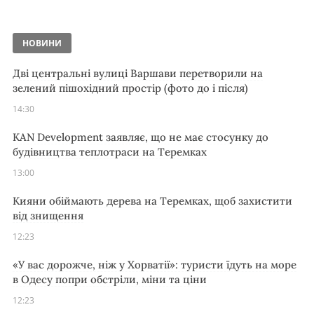
НОВИНИ
Дві центральні вулиці Варшави перетворили на
зелений пішохідний простір (фото до і після)
14:30
KAN Development заявляє, що не має стосунку до
будівництва теплотраси на Теремках
13:00
Кияни обіймають дерева на Теремках, щоб захистити
від знищення
12:23
«У вас дорожче, ніж у Хорватії»: туристи їдуть на море
в Одесу попри обстріли, міни та ціни
12:23