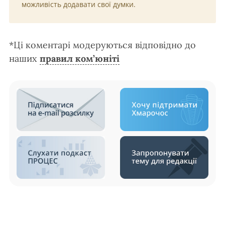
можливість додавати свої думки.
*Ці коментарі модеруються відповідно до
наших
правил ком’юніті