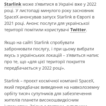
Starlink
може з’явитися в Україні вже у 2022
році. У листопаді минулого року засновник
SpaceX анонсував запуск Starlink в Європі в
2021 році. Анонс послуги для української
території помітили користувачі
Twitter
.
Якщо на сайті Starlink спробувати
забронювати послугу, і при цьому вибрати
якусь з українських локацій – з’явиться напис
про те, що «для цієї території покриття
передбачається у 2022 році».
Starlink – проєкт космічної компанії SpaceX,
який передбачає виведення на навколоземну
орбіту тисяч супутників для забезпечення
жителів планети високошвидкісним