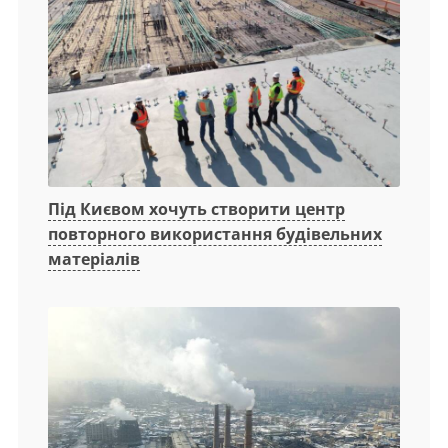
Під Києвом хочуть створити центр
повторного використання будівельних
матеріалів