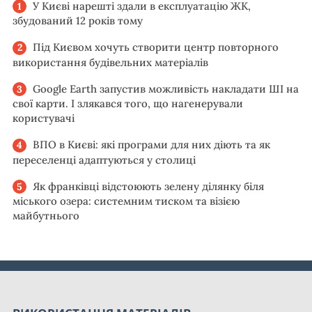
У Києві нарешті здали в експлуатацію ЖК,
збудований 12 років тому
Під Києвом хочуть створити центр повторного
використання будівельних матеріалів
Google Earth запустив можливість накладати ШІ на
свої карти. І злякався того, що нагенерували
користувачі
ВПО в Києві: які програми для них діють та як
переселенці адаптуються у столиці
Як франківці відстоюють зелену ділянку біля
міського озера: системним тиском та візією
майбутнього