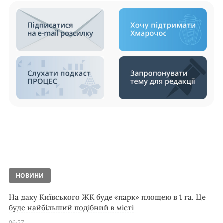
НОВИНИ
На даху Київського ЖК буде «парк» площею в 1 га. Це
буде найбільший подібний в місті
06:57