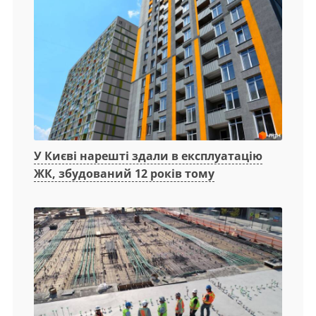
У Києві нарешті здали в експлуатацію
ЖК, збудований 12 років тому