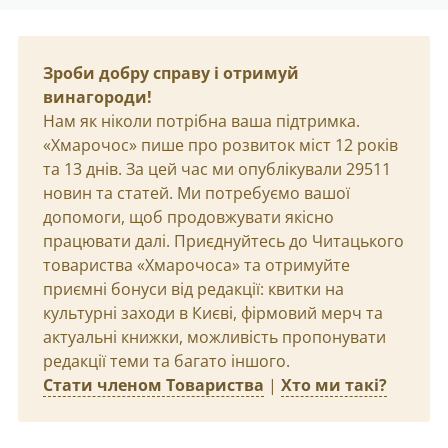
Зроби добру справу і отримуй
винагороди!
Нам як ніколи потрібна ваша підтримка.
«Хмарочос» пише про розвиток міст 12 років
та 13 днів. За цей час ми опублікували 29511
новин та статей. Ми потребуємо вашої
допомоги, щоб продовжувати якісно
працювати далі. Приєднуйтесь до Читацького
товариства «Хмарочоса» та отримуйте
приємні бонуси від редакції: квитки на
культурні заходи в Києві, фірмовий мерч та
актуальні книжки, можливість пропонувати
редакції теми та багато іншого.
Стати членом Товариства
|
Хто ми такі?