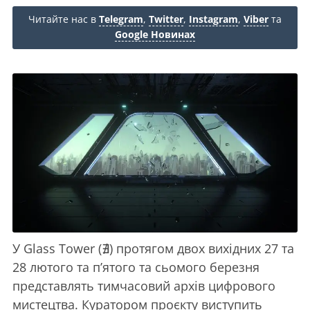
Читайте нас в
Telegram
,
Twitter
,
Instagram
,
Viber
та
Google Новинах
У Glass Tower (∄) протягом двох вихідних 27 та
28 лютого та п’ятого та сьомого березня
представлять тимчасовий архів цифрового
мистецтва. Куратором проєкту виступить