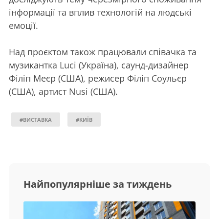
інформації та вплив технологій на людські
емоції.
Над проєктом також працювали співачка та
музикантка Luci (Україна), саунд-дизайнер
Філіп Меєр (США), режисер Філіп Соульєр
(США), артист Nusi (США).
#ВИСТАВКА
#КИЇВ
Найпопулярніше за тиждень