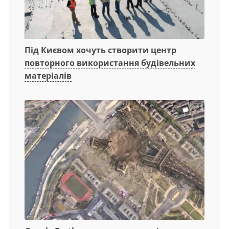
Під Києвом хочуть створити центр
повторного використання будівельних
матеріалів