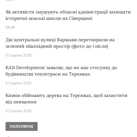
Як активісти змушують обласні адміністрації захищати
історичні земські школи на Сіверщині
06:49
Дві центральні вулиці Варшави перетворили на
зелений пішохідний простір (фото до і після)
6 Серпня 2026
KAN Development заявляє, що не має стосунку до
будівництва теплотраси на Теремках
6 Серпня 2026
Кияни обіймають дерева на Теремках, щоб захистити
від знищення
6 Серпня 2026
ПОПУЛЯРНЕ