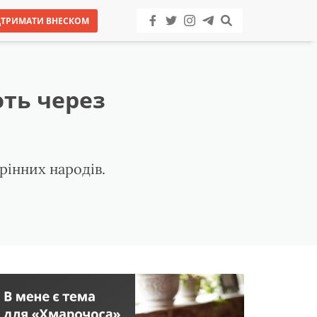
ДТРИМАТИ ВНЕСКОМ
ють через
рінних народів.