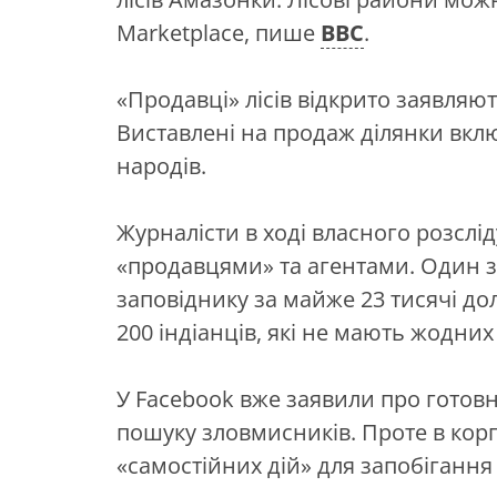
Marketplace, пише
ВВС
.
«Продавці» лісів відкрито заявляю
Виставлені на продаж ділянки вкл
народів.
Журналісти в ході власного розслід
«продавцями» та агентами. Один з
заповіднику за майже 23 тисячі до
200 індіанців, які не мають жодних 
У Facebook вже заявили про готов
пошуку зловмисників. Проте в кор
«самостійних дій» для запобігання