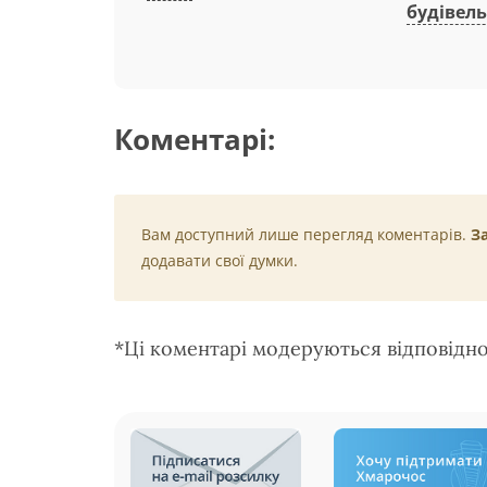
будівель
Коментарі:
Вам доступний лише перегляд коментарів.
З
додавати свої думки.
*Ці коментарі модеруються відповідн