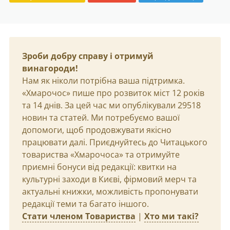
Зроби добру справу і отримуй
винагороди!
Нам як ніколи потрібна ваша підтримка.
«Хмарочос» пише про розвиток міст 12 років
та 14 днів. За цей час ми опублікували 29518
новин та статей. Ми потребуємо вашої
допомоги, щоб продовжувати якісно
працювати далі. Приєднуйтесь до Читацького
товариства «Хмарочоса» та отримуйте
приємні бонуси від редакції: квитки на
культурні заходи в Києві, фірмовий мерч та
актуальні книжки, можливість пропонувати
редакції теми та багато іншого.
Стати членом Товариства
|
Хто ми такі?