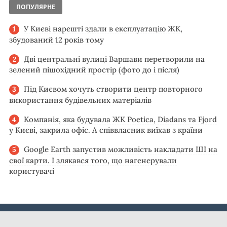
ПОПУЛЯРНЕ
У Києві нарешті здали в експлуатацію ЖК,
збудований 12 років тому
Дві центральні вулиці Варшави перетворили на
зелений пішохідний простір (фото до і після)
Під Києвом хочуть створити центр повторного
використання будівельних матеріалів
Компанія, яка будувала ЖК Poetica, Diadans та Fjord
у Києві, закрила офіс. А співвласник виїхав з країни
Google Earth запустив можливість накладати ШІ на
свої карти. І злякався того, що нагенерували
користувачі