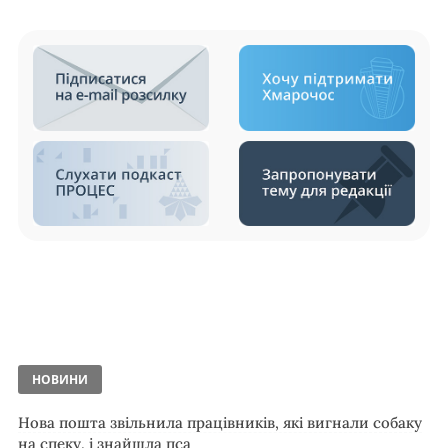
НОВИНИ
Нова пошта звільнила працівників, які вигнали собаку
на спеку, і знайшла пса