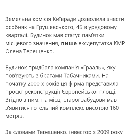
Земельна комісія Київради дозволила знести
особняк на Грушевського, 4Б в урядовому
кварталі. Будинок мав статус пам’ятки
місцевого значення,
пише
ексдепутатка КМР
Олена Терещенко.
Будинок придбала компанія «Грааль», яку
пов’язують з братами Табачниками. На
початку 2000-х років ця фірма представила
проєкт реконструкції Європейської площі.
Згідно з ним, на місці старої забудови мав
з’явитися готельний комплекс висотою 160
метрів.
За словами Терещенко, інвестор з 2009 року