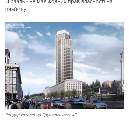
«Грааль» не має жодних прав власності на
пам‘ятку.
Рендер готелю на Грушевського, 4Б