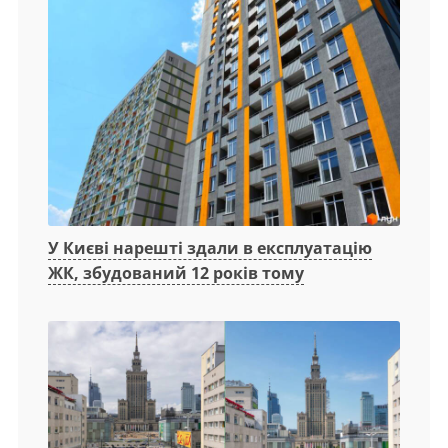
У Києві нарешті здали в експлуатацію
ЖК, збудований 12 років тому