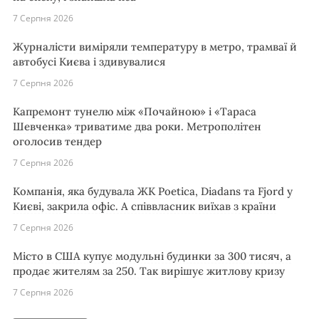
7 Серпня 2026
Журналісти виміряли температуру в метро, трамваї й
автобусі Києва і здивувалися
7 Серпня 2026
Капремонт тунелю між «Почайною» і «Тараса
Шевченка» триватиме два роки. Метрополітен
оголосив тендер
7 Серпня 2026
Компанія, яка будувала ЖК Poetica, Diadans та Fjord у
Києві, закрила офіс. А співвласник виїхав з країни
7 Серпня 2026
Місто в США купує модульні будинки за 300 тисяч, а
продає жителям за 250. Так вирішує житлову кризу
7 Серпня 2026