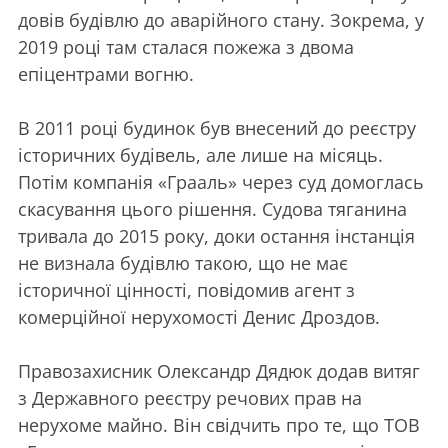
довів будівлю до аварійного стану. Зокрема, у
2019 році там сталася пожежа з двома
епіцентрами вогню.
В 2011 році будинок був внесений до реєстру
історичних будівель, але лише на місяць.
Потім компанія «Грааль» через суд домоглась
скасування цього рішення. Судова тяганина
тривала до 2015 року, доки остання інстанція
не визнала будівлю такою, що не має
історичної цінності, повідомив агент з
комерційної нерухомості Денис Дроздов.
Правозахисник Олександр Дядюк додав витяг
з Державного реєстру речових прав на
нерухоме майно. Він свідчить про те, що ТОВ