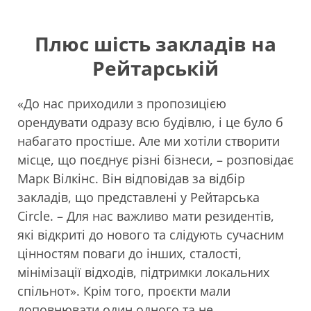
Плюс шість закладів на
Рейтарській
«До нас приходили з пропозицією
орендувати одразу всю будівлю, і це було б
набагато простіше. Але ми хотіли створити
місце, що поєднує різні бізнеси, – розповідає
Марк Вілкінс. Він відповідав за відбір
закладів, що представлені у Рейтарська
Circle. – Для нас важливо мати резидентів,
які відкриті до нового та слідують сучасним
цінностям поваги до інших, сталості,
мінімізації відходів, підтримки локальних
спільнот». Крім того, проєкти мали
доповнювати один одного та не