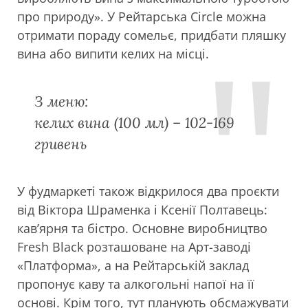
про природу». У Рейтарська Circle можна
отримати пораду сомельє, придбати пляшку
вина або випити келих на місці.
З меню:
келих вина (100 мл) – 102-169
гривень
У фудмаркеті також відкрилося два проєкти
від Віктора Шраменка і Ксенії Полтавець:
кав’ярня та бістро. Основне виробництво
Fresh Black розташоване на Арт-заводі
«Платформа», а на Рейтарській заклад
пропонує каву та алкогольні напої на її
основі. Крім того, тут планують обсмажувати