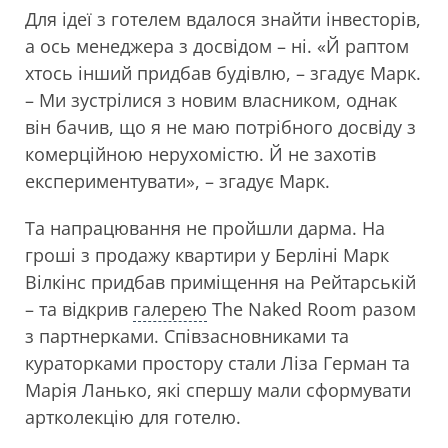
Для ідеї з готелем вдалося знайти інвесторів,
а ось менеджера з досвідом – ні. «Й раптом
хтось інший придбав будівлю, – згадує Марк.
– Ми зустрілися з новим власником, однак
він бачив, що я не маю потрібного досвіду з
комерційною нерухомістю. Й не захотів
експериментувати», – згадує Марк.
Та напрацювання не пройшли дарма. На
гроші з продажу квартири у Берліні Марк
Вілкінс придбав приміщення на Рейтарській
– та відкрив
галерею
The Naked Room разом
з партнерками. Співзасновниками та
кураторками простору стали Ліза Герман та
Марія Ланько, які спершу мали сформувати
артколекцію для готелю.