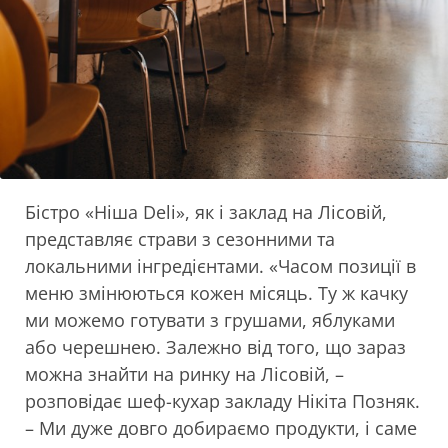
Бістро «Ніша Deli», як і заклад на Лісовій,
представляє страви з сезонними та
локальними інгредієнтами. «Часом позиції в
меню змінюються кожен місяць. Ту ж качку
ми можемо готувати з грушами, яблуками
або черешнею. Залежно від того, що зараз
можна знайти на ринку на Лісовій, –
розповідає шеф-кухар закладу Нікіта Позняк.
– Ми дуже довго добираємо продукти, і саме