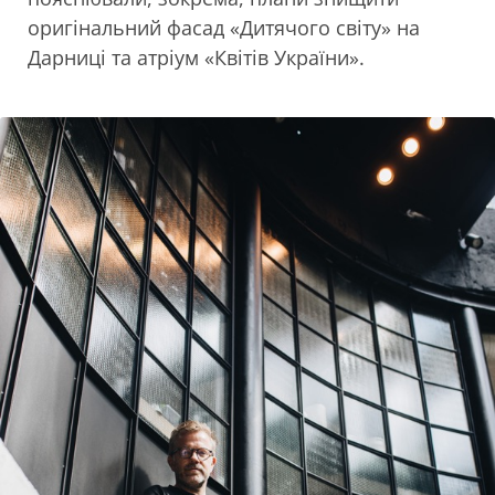
оригінальний фасад «Дитячого світу» на
Дарниці та атріум «Квітів України».