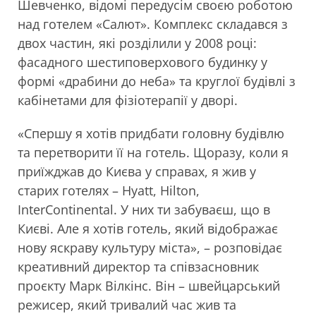
Шевченко, відомі передусім своєю роботою
над готелем «Салют». Комплекс складався з
двох частин, які розділили у 2008 році:
фасадного шестиповерхового будинку у
формі «драбини до неба» та круглої будівлі з
кабінетами для фізіотерапії у дворі.
«Спершу я хотів придбати головну будівлю
та перетворити її на готель. Щоразу, коли я
приїжджав до Києва у справах, я жив у
старих готелях – Hyatt, Hilton,
InterContinental. У них ти забуваєш, що в
Києві. Але я хотів готель, який відображає
нову яскраву культуру міста», – розповідає
креативний директор та співзасновник
проєкту Марк Вілкінс. Він – швейцарський
режисер, який тривалий час жив та