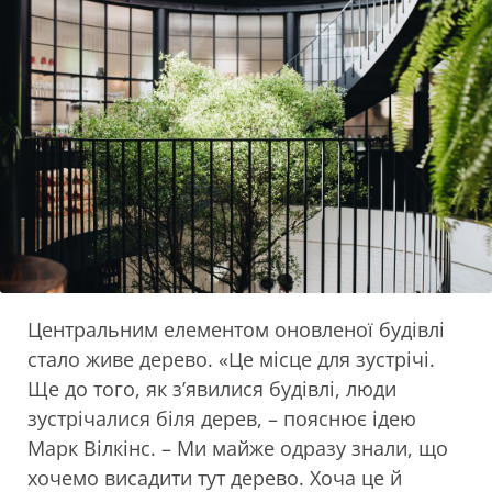
Центральним елементом оновленої будівлі
стало живе дерево. «Це місце для зустрічі.
Ще до того, як з’явилися будівлі, люди
зустрічалися біля дерев, – пояснює ідею
Марк Вілкінс. – Ми майже одразу знали, що
хочемо висадити тут дерево. Хоча це й