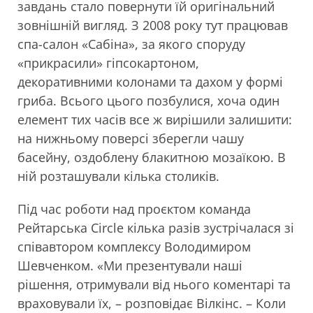
завдань стало повернути їй оригінальний
зовнішній вигляд. З 2008 року тут працював
спа-салон «Сабіна», за якого споруду
«прикрасили» гіпсокартоном,
декоративними колонами та дахом у формі
гриба. Всього цього позбулися, хоча один
елемент тих часів все ж вирішили залишити:
на нижньому поверсі зберегли чашу
басейну, оздоблену блакитною мозаїкою. В
ній розташували кілька столиків.
Під час роботи над проєктом команда
Рейтарська Circle кілька разів зустрічалася зі
співавтором комплексу Володимиром
Шевченком. «Ми презентували наші
рішення, отримували від нього коментарі та
враховували їх, – розповідає Вілкінс. – Коли