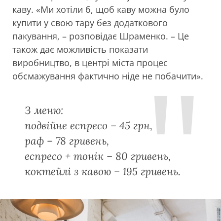
каву. «Ми хотіли б, щоб каву можна було
купити у свою тару без додаткового
пакування, – розповідає Шраменко. – Це
також дає можливість показати
виробництво, в центрі міста процес
обсмажування фактично ніде не побачити».
З меню:
подвійне еспресо – 45 грн,
раф – 78 гривень,
еспресо + тонік – 80 гривень,
коктейлі з кавою – 195 гривень.