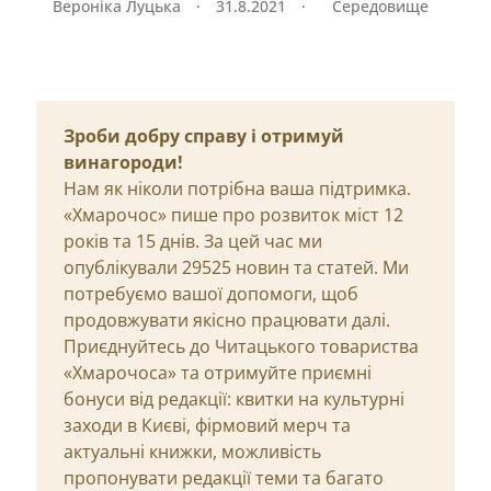
Вероніка Луцька
·
31.8.2021
·
Середовище
Зроби добру справу і отримуй
винагороди!
Нам як ніколи потрібна ваша підтримка.
«Хмарочос» пише про розвиток міст 12
років та 15 днів. За цей час ми
опублікували 29525 новин та статей. Ми
потребуємо вашої допомоги, щоб
продовжувати якісно працювати далі.
Приєднуйтесь до Читацького товариства
«Хмарочоса» та отримуйте приємні
бонуси від редакції: квитки на культурні
заходи в Києві, фірмовий мерч та
актуальні книжки, можливість
пропонувати редакції теми та багато