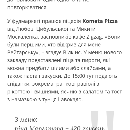
повторюватися.
У фудмаркеті працює піцерія
Kometa Pizza
від Любові Цибульської та Микити
Москаленка, засновників кафе Zigzag. «Вони
були першими, хто відкрив для мене
Рейтарську», – згадує Вілкінс. У меню нового
закладу представлені піца та пироги, які
можна придбати цілими або слайсами, а
також паста і закуски. До 15:00 тут подають
сніданки, зокрема, ранкові равіолі з
рікоттою і вишнями, яєчню з салатом та тост
з намазкою з тунця і авокадо.
З меню:
піца Маргарита – 420 гривень