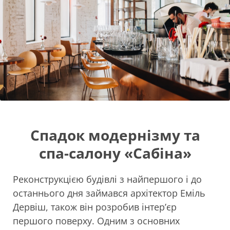
Спадок модернізму та
спа-салону «Сабіна»
Реконструкцією будівлі з найпершого і до
останнього дня займався архітектор Еміль
Дервіш, також він розробив інтер’єр
першого поверху. Одним з основних