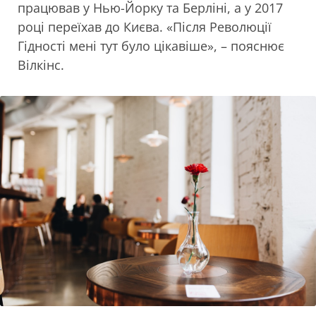
працював у Нью-Йорку та Берліні, а у 2017
році переїхав до Києва. «Після Революції
Гідності мені тут було цікавіше», – пояснює
Вілкінс.