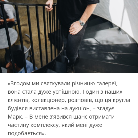
«Згодом ми святкували річницю галереї,
вона стала дуже успішною. І один з наших
клієнтів, колекціонер, розповів, що ця кругла
будівля виставлена на аукціон, – згадує
Марк. – В мене з’явився шанс отримати
частину комплексу, який мені дуже
подобається».