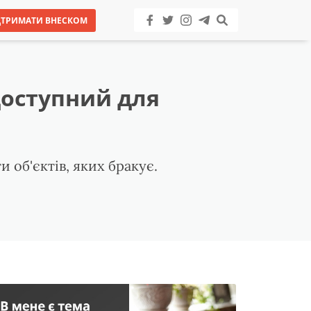
ДТРИМАТИ ВНЕСКОМ
 доступний для
 об'єктів, яких бракує.