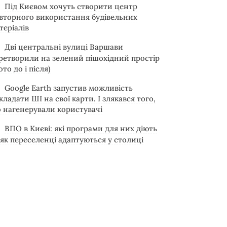
Під Києвом хочуть створити центр
вторного використання будівельних
теріалів
Дві центральні вулиці Варшави
ретворили на зелений пішохідний простір
ото до і після)
Google Earth запустив можливість
кладати ШІ на свої карти. І злякався того,
 нагенерували користувачі
ВПО в Києві: які програми для них діють
 як переселенці адаптуються у столиці