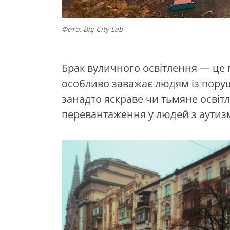
Фото: Big City Lab
Брак вуличного освітлення — це п
особливо заважає людям із пору
занадто яскраве чи тьмяне освіт
перевантаження у людей з аутиз