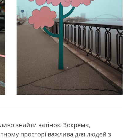
иво знайти затінок. Зокрема,
тному просторі важлива для людей з