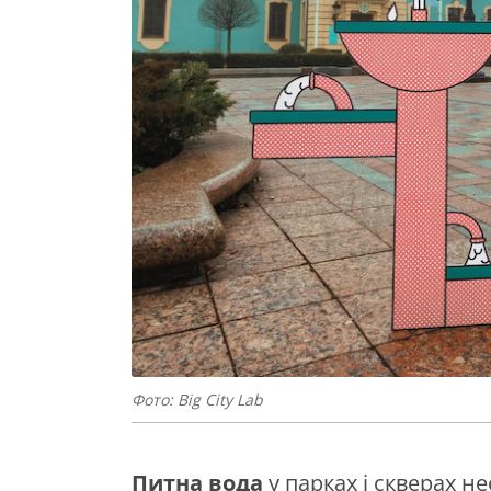
Фото: Big City Lab
Питна вода
у парках і скверах н