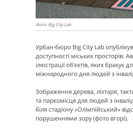
Фото: Big City Lab
Урбан-бюро Big City Lab опубліку
доступності міських просторів. А
ілюстрації об’єктів, яких бракує 
міжнародного дня людей з інвалі
Зображення дерева, ліхтаря, так
та паркомісця для людей з інвалід
біля стадіону «Олімпійський» від
порушеннями зору (фото вгорі).