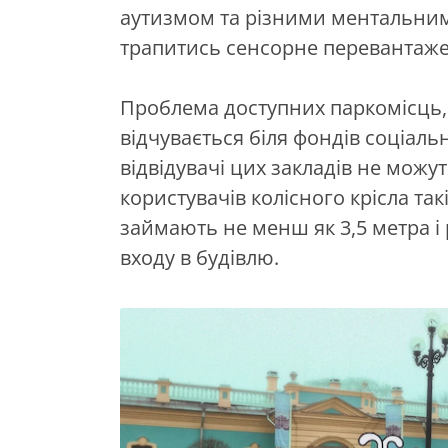
аутизмом та різними ментальни
трапитись сенсорне перевантаже
Проблема доступних паркомісць,
відчувається біля фондів соціаль
відвідувачі цих закладів не можу
користувачів колісного крісла та
займають не менш як 3,5 метра і 
входу в будівлю.