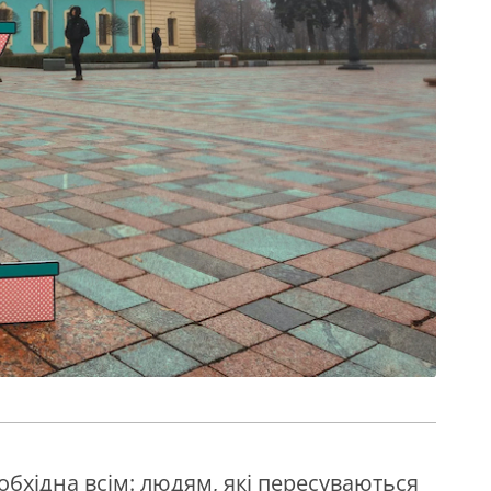
еобхідна всім: людям, які пересуваються