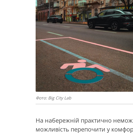
Фото: Big City Lab
На набережній практично неможл
можливість перепочити у комфор