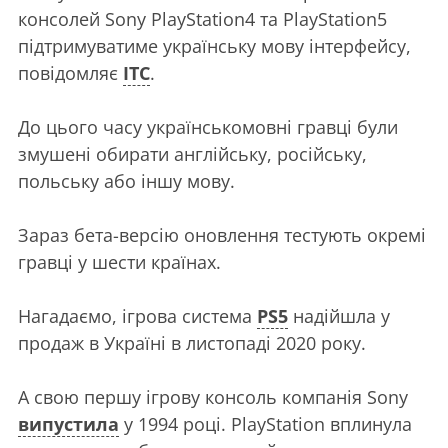
консолей Sony PlayStation4 та PlayStation5
підтримуватиме українську мову інтерфейсу,
повідомляє
ITC
.
До цього часу українськомовні гравці були
змушені обирати англійську, російську,
польську або іншу мову.
Зараз бета-версію оновлення тестують окремі
гравці у шести країнах.
Нагадаємо, ігрова система
PS5
надійшла у
продаж в Україні в листопаді 2020 року.
А свою першу ігрову консоль компанія Sony
випустила
у 1994 році. PlayStation вплинула