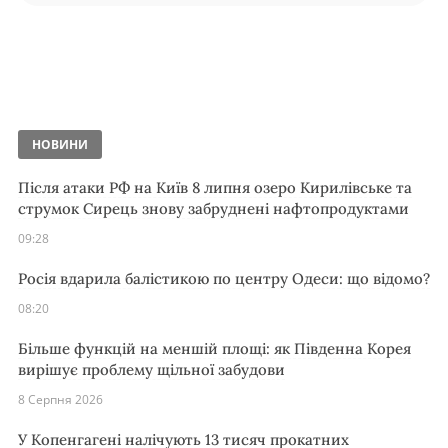
НОВИНИ
Після атаки РФ на Київ 8 липня озеро Кирилівське та
струмок Сирець знову забруднені нафтопродуктами
09:28
Росія вдарила балістикою по центру Одеси: що відомо?
08:20
Більше функцій на меншій площі: як Південна Корея
вирішує проблему щільної забудови
8 Серпня 2026
У Копенгагені налічують 13 тисяч прокатних