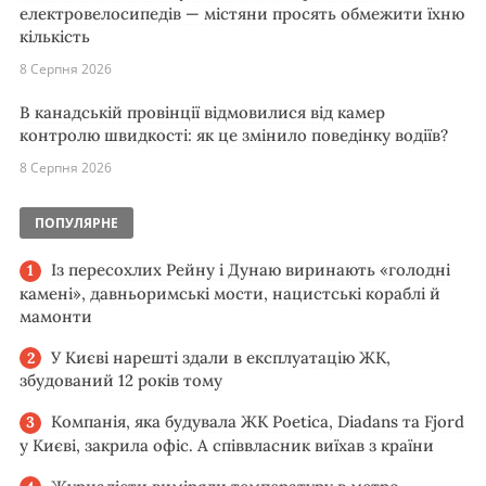
електровелосипедів — містяни просять обмежити їхню
кількість
8 Серпня 2026
В канадській провінції відмовилися від камер
контролю швидкості: як це змінило поведінку водіїв?
8 Серпня 2026
ПОПУЛЯРНЕ
Із пересохлих Рейну і Дунаю виринають «голодні
камені», давньоримські мости, нацистські кораблі й
мамонти
У Києві нарешті здали в експлуатацію ЖК,
збудований 12 років тому
Компанія, яка будувала ЖК Poetica, Diadans та Fjord
у Києві, закрила офіс. А співвласник виїхав з країни