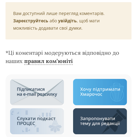
Вам доступний лише перегляд коментарів.
Зареєструйтесь
або
увійдіть
, щоб мати
можливість додавати свої думки.
*Ці коментарі модеруються відповідно до
наших
правил ком’юніті