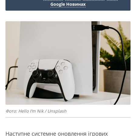
Google Новинах
Фото: Hello I’m Nik / Unsplash
Наступне системне оновлення ігрових