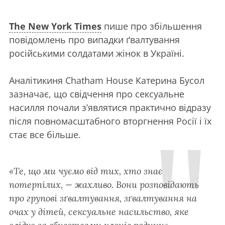
The New York Times
пише про збільшення
повідомлень про випадки ґвалтування
російськими солдатами жінок в Україні.
Аналітикиня Chatham House Катерина Бусол
зазначає, що свідчення про сексуальне
насилля почали з’являтися практично відразу
після повномасштабного вторгнення Росії і їх
стає все більше.
«Те, що ми чуємо від тих, хто знає
потерпілих, — жахливо. Вони розповідають
про групові зґвалтування, зґвалтування на
очах у дітей, сексуальне насильство, яке