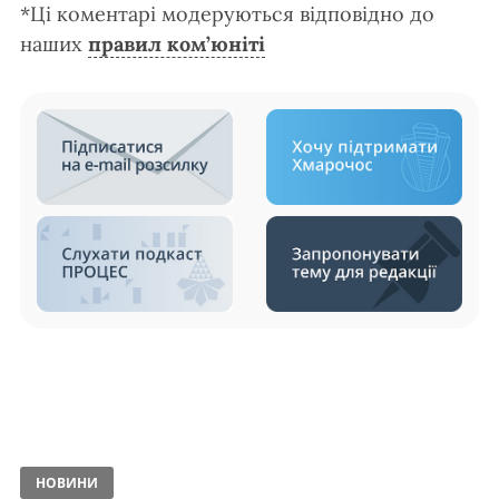
*Ці коментарі модеруються відповідно до
наших
правил ком’юніті
НОВИНИ