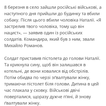
8 березня в село зайшли російські військові, а
наступного дня прийшли до будинку та вбили
собаку. Після цього вбили чоловіка Наталії. «Я
застрелив твого чоловіка, тому що він
нацист», — заявив один із російських
солдатів. Командира, який був з ним, звали
Михайло Романов.
Солдат приставив пістолета до голови Наталії.
Та крикнула сину, щоб він залишався в
котельні, де вони ховалися від обстрілів.
Потім обидва по черзі зґвалтували жінку,
тримаючи пістолет біля голови. Дитина в цей
час плакала у сховку. Військові двічі
поверталися, щоразу дужче п’яні, й знову
ґвалтували жінку.