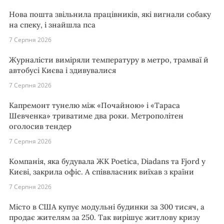
Нова пошта звільнила працівників, які вигнали собаку
на спеку, і знайшла пса
7 Серпня 2026
Журналісти виміряли температуру в метро, трамваї й
автобусі Києва і здивувалися
7 Серпня 2026
Капремонт тунелю між «Почайною» і «Тараса
Шевченка» триватиме два роки. Метрополітен
оголосив тендер
7 Серпня 2026
Компанія, яка будувала ЖК Poetica, Diadans та Fjord у
Києві, закрила офіс. А співвласник виїхав з країни
7 Серпня 2026
Місто в США купує модульні будинки за 300 тисяч, а
продає жителям за 250. Так вирішує житлову кризу