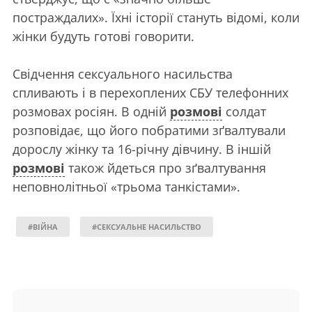
постраждалих». Їхні історії стануть відомі, коли
жінки будуть готові говорити.
Свідчення сексуального насильства
спливають і в перехоплених СБУ телефонних
розмовах росіян. В одній
розмові
солдат
розповідає, що його побратими зґвалтували
дорослу жінку та 16-річну дівчину. В іншій
розмові
також йдеться про зґвалтування
неповнолітньої «трьома танкістами».
#ВІЙНА
#СЕКСУАЛЬНЕ НАСИЛЬСТВО