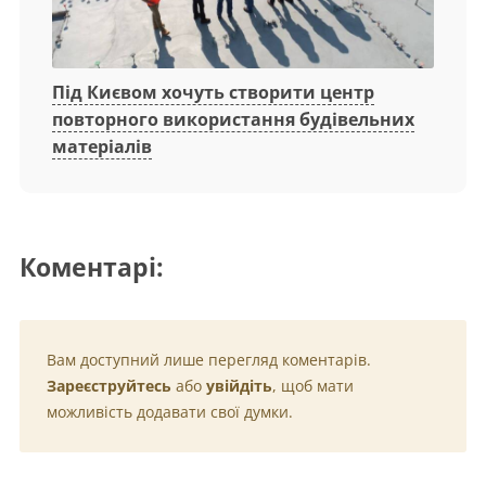
Під Києвом хочуть створити центр
повторного використання будівельних
матеріалів
Коментарі:
Вам доступний лише перегляд коментарів.
Зареєструйтесь
або
увійдіть
, щоб мати
можливість додавати свої думки.