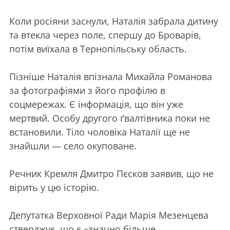
Коли росіяни заснули, Наталія забрала дитину
та втекла через поле, спершу до Броварів,
потім виїхала в Тернопільську область.
Пізніше Наталія впізнала Михайла Романова
за фотографіями з його профілю в
соцмережах. Є інформація, що він уже
мертвий. Особу другого ґвалтівника поки не
встановили. Тіло чоловіка Наталії ще не
знайшли — село окуповане.
Речник Кремля Дмитро Пєсков заявив, що не
вірить у цю історію.
Депутатка Верховної Ради Марія Мезенцева
стверджує, що є «значно більше