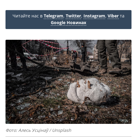
Читайте нас в
Telegram
,
Twitter
,
Instagram
,
Viber
та
Google Новинах
Фото: Алесь Усцінаў / Unsplash