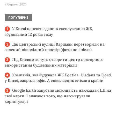
7 Серпня 2026
ПОПУЛЯРНЕ
У Києві нарешті здали в експлуатацію ЖК,
збудований 12 років тому
Дві центральні вулиці Варшави перетворили на
зелений пішохідний простір (фото до і після)
Під Києвом хочуть створити центр повторного
використання будівельних матеріалів
Компанія, яка будувала ЖК Poetica, Diadans та Fjord
у Києві, закрила офіс. А співвласник виїхав з країни
Google Earth запустив можливість накладати ШІ на
свої карти. І злякався того, що нагенерували
користувачі