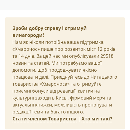
Зроби добру справу і отримуй
винагороди!
Нам як ніколи потрібна ваша підтримка.
«Хмарочос» пише про розвиток міст 12 років
та 14 днів. За цей час ми опублікували 29518
новин та статей. Ми потребуємо вашої
допомоги, щоб продовжувати якісно
працювати далі. Приєднуйтесь до Читацького
товариства «Хмарочоса» та отримуйте
приємні бонуси від редакції: квитки на
культурні заходи в Києві, фірмовий мерч та
актуальні книжки, можливість пропонувати
редакції теми та багато іншого.
Стати членом Товариства
|
Хто ми такі?