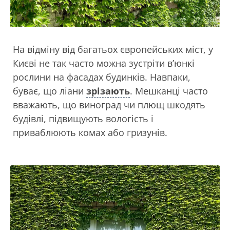
На відміну від багатьох європейських міст, у
Києві не так часто можна зустріти в’юнкі
рослини на фасадах будинків. Навпаки,
буває, що ліани
зрізають
. Мешканці часто
вважають, що виноград чи плющ шкодять
будівлі, підвищують вологість і
приваблюють комах або гризунів.