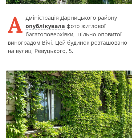
А
дміністрація Дарницького району
опублікувала
фото житлової
багатоповерхівки, щільно оповитої
виноградом Вічі. Цей будинок розташовано
на вулиці Ревуцького, 5.