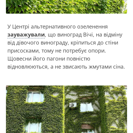
У Центрі альтернативного озеленення
зауважували
, що виноград Вічі, на відміну
від дівочого винограду, кріпиться до стіни
присосками, тому не потребує опори.
Щовесни його пагони повністю
відновлюються, а не звисають жмутами сіна.