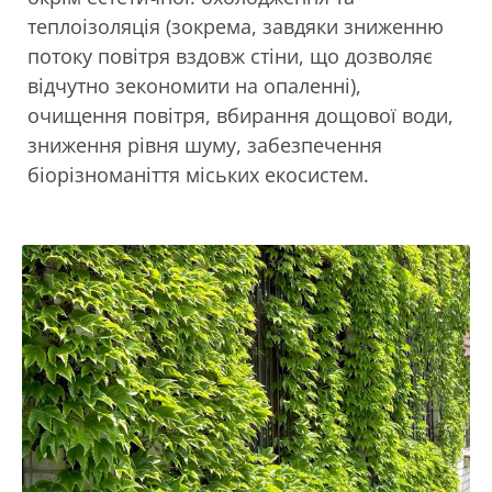
теплоізоляція (зокрема, завдяки зниженню
потоку повітря вздовж стіни, що дозволяє
відчутно зекономити на опаленні),
очищення повітря, вбирання дощової води,
зниження рівня шуму, забезпечення
біорізноманіття міських екосистем.