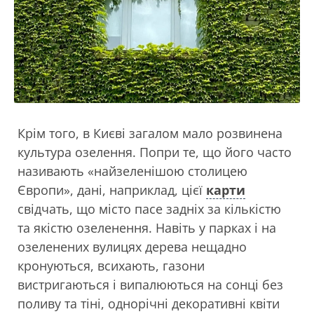
Крім того, в Києві загалом мало розвинена
культура озелення. Попри те, що його часто
називають «найзеленішою столицею
Європи», дані, наприклад, цієї
карти
свідчать, що місто пасе задніх за кількістю
та якістю озеленення. Навіть у парках і на
озеленених вулицях дерева нещадно
кронуються, всихають, газони
вистригаються і випалюються на сонці без
поливу та тіні, однорічні декоративні квіти