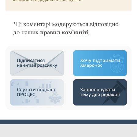
*Ці коментарі модеруються відповідно
до наших
правил ком’юніті