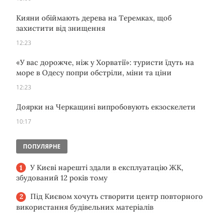
Кияни обіймають дерева на Теремках, щоб
захистити від знищення
12:23
«У вас дорожче, ніж у Хорватії»: туристи їдуть на
море в Одесу попри обстріли, міни та ціни
12:23
Доярки на Черкащині випробовують екзоскелети
10:17
ПОПУЛЯРНЕ
У Києві нарешті здали в експлуатацію ЖК,
збудований 12 років тому
Під Києвом хочуть створити центр повторного
використання будівельних матеріалів