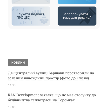
НОВИНИ
Дві центральні вулиці Варшави перетворили на
зелений пішохідний простір (фото до і після)
14:30
KAN Development заявляє, що не має стосунку до
будівництва теплотраси на Теремках
13:00