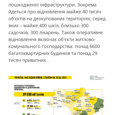
пошкодженої інфраструктури. Зокрема
йдеться про відновлення майже 40 тисяч
об’єктів на деокупованих територіях, серед
яких – майже 400 шкіл, близько 300
садочків, 300 лікарень. Також оперативне
відновлення включає об’єкти житлово-
комунального господарства: понад 6600
багатоквартирних будинків та понад 29
тисяч приватних .