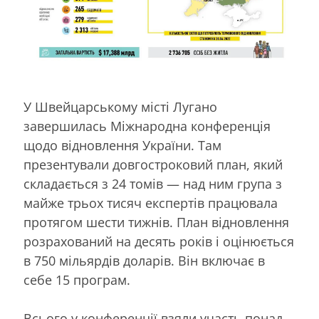
У Швейцарському місті Лугано
завершилась Міжнародна конференція
щодо відновлення України. Там
презентували довгостроковий план, який
складається з 24 томів — над ним група з
майже трьох тисяч експертів працювала
протягом шести тижнів. План відновлення
розрахований на десять років і оцінюється
в 750 мільярдів доларів. Він включає в
себе 15 програм.
Всього у конференції взяли участь понад