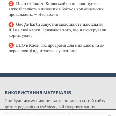
План стійкості Києва майже не виконується,
адже більшість чиновників боїться кримінальних
проваджень, — Нефьодов
Google Earth запустив можливість накладати
ШІ на свої карти. І злякався того, що нагенерували
користувачі
ВПО в Києві: які програми для них діють та як
переселенці адаптуються у столиці
ВИКОРИСТАННЯ МАТЕРІАЛІВ
При будь-якому використанні новин та статей сайту
дозвіл редакції на публікацію й гіперпосилання
відкрите для пошукових систем на hmarochos.kiev.ua