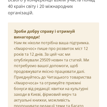
40 країн світу і 20 міжнародних
організацій.
Зроби добру справу і отримуй
винагороди!
Нам як ніколи потрібна ваша підтримка.
«Хмарочос» пише про розвиток міст 12
років та 12 днів. За цей час ми
опублікували 29509 новин та статей. Ми
потребуємо вашої допомоги, щоб
продовжувати якісно працювати далі.
Приєднуйтесь до Читацького товариства
«Хмарочоса» та отримуйте приємні
бонуси від редакції: квитки на культурні
заходи в Києві, фірмовий мерч та
актуальні книжки, можливість
пропонувати редакції теми та багато