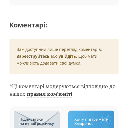
Коментарі:
Вам доступний лише перегляд коментарів.
Зареєструйтесь
або
увійдіть
, щоб мати
можливість додавати свої думки.
*Ці коментарі модеруються відповідно до
наших
правил ком’юніті