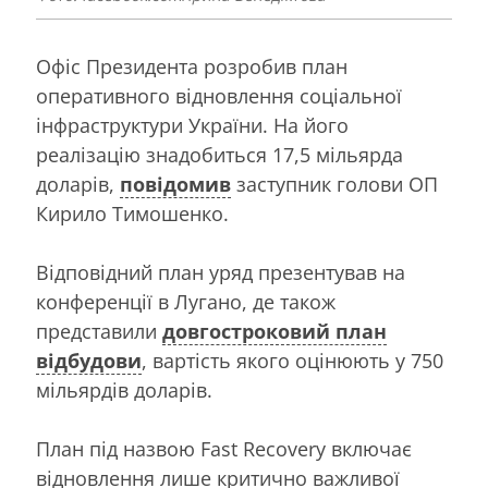
Офіс Президента розробив план
оперативного відновлення соціальної
інфраструктури України. На його
реалізацію знадобиться 17,5 мільярда
доларів,
повідомив
заступник голови ОП
Кирило Тимошенко.
Відповідний план уряд презентував на
конференції в Лугано, де також
представили
довгостроковий план
відбудови
, вартість якого оцінюють у 750
мільярдів доларів.
План під назвою Fast Recovery включає
відновлення лише критично важливої