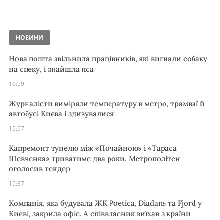
НОВИНИ
Нова пошта звільнила працівників, які вигнали собаку
на спеку, і знайшла пса
16:59
Журналісти виміряли температуру в метро, трамваї й
автобусі Києва і здивувалися
15:57
Капремонт тунелю між «Почайною» і «Тараса
Шевченка» триватиме два роки. Метрополітен
оголосив тендер
15:37
Компанія, яка будувала ЖК Poetica, Diadans та Fjord у
Києві, закрила офіс. А співвласник виїхав з країни