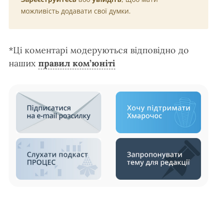
можливість додавати свої думки.
*Ці коментарі модеруються відповідно до
наших
правил ком’юніті