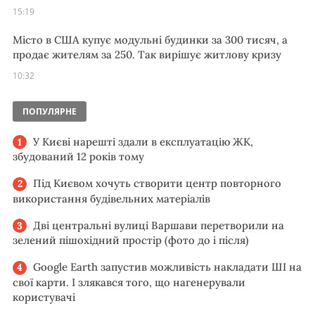
15:19
Місто в США купує модульні будинки за 300 тисяч, а
продає жителям за 250. Так вирішує житлову кризу
10:32
ПОПУЛЯРНЕ
У Києві нарешті здали в експлуатацію ЖК,
збудований 12 років тому
Під Києвом хочуть створити центр повторного
використання будівельних матеріалів
Дві центральні вулиці Варшави перетворили на
зелений пішохідний простір (фото до і після)
Google Earth запустив можливість накладати ШІ на
свої карти. І злякався того, що нагенерували
користувачі