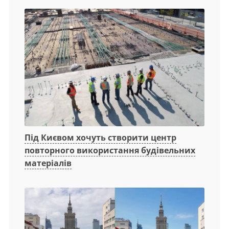
Під Києвом хочуть створити центр
повторного використання будівельних
матеріалів