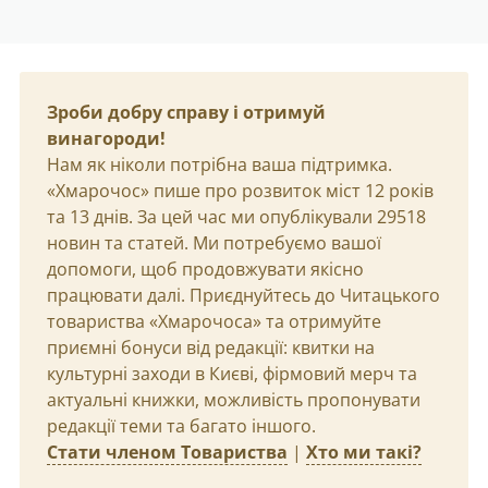
Зроби добру справу і отримуй
винагороди!
Нам як ніколи потрібна ваша підтримка.
«Хмарочос» пише про розвиток міст 12 років
та 13 днів. За цей час ми опублікували 29518
новин та статей. Ми потребуємо вашої
допомоги, щоб продовжувати якісно
працювати далі. Приєднуйтесь до Читацького
товариства «Хмарочоса» та отримуйте
приємні бонуси від редакції: квитки на
культурні заходи в Києві, фірмовий мерч та
актуальні книжки, можливість пропонувати
редакції теми та багато іншого.
Стати членом Товариства
|
Хто ми такі?