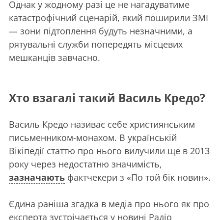
Однак у жодному разі це не нагадуватиме
катастрофічний сценарій, який поширили ЗМІ
— зони підтоплення будуть незначними, а
рятувальні служби попередять місцевих
мешканців завчасно.
Хто взагалі такий Василь Кредо?
Василь Кредо називає себе християнським
письменником-монахом. В українській
Вікіпедії статтю про нього вилучили ще в 2013
року через недостатню значимість,
зазначають
фактчекери з «По той бік новин».
Єдина раніша згадка в медіа про нього як про
експерта зустрічається у новині Радіо