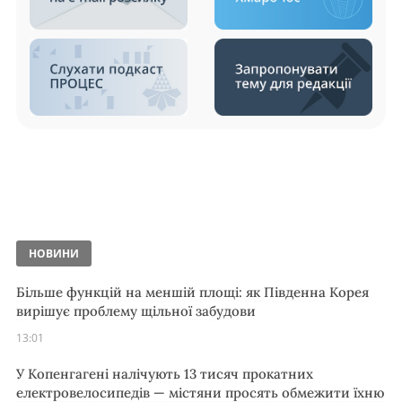
НОВИНИ
Більше функцій на меншій площі: як Південна Корея
вирішує проблему щільної забудови
13:01
У Копенгагені налічують 13 тисяч прокатних
електровелосипедів — містяни просять обмежити їхню