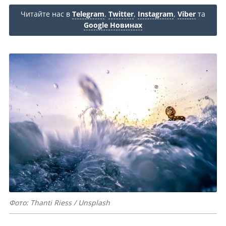
Читайте нас в
Telegram
,
Twitter
,
Instagram
,
Viber
та
Google Новинах
Фото: Thanti Riess / Unsplash