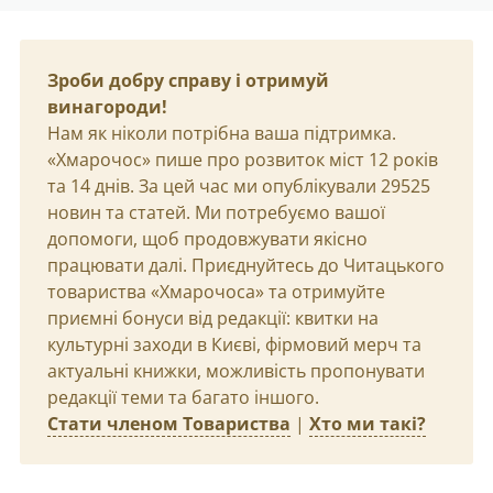
Зроби добру справу і отримуй
винагороди!
Нам як ніколи потрібна ваша підтримка.
«Хмарочос» пише про розвиток міст 12 років
та 14 днів. За цей час ми опублікували 29525
новин та статей. Ми потребуємо вашої
допомоги, щоб продовжувати якісно
працювати далі. Приєднуйтесь до Читацького
товариства «Хмарочоса» та отримуйте
приємні бонуси від редакції: квитки на
культурні заходи в Києві, фірмовий мерч та
актуальні книжки, можливість пропонувати
редакції теми та багато іншого.
Стати членом Товариства
|
Хто ми такі?