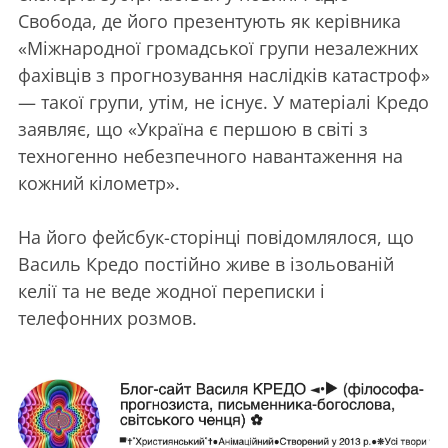
Свобода, де його презентують як керівника
«Міжнародної громадської групи незалежних
фахівців з прогнозування наслідків катастроф»
— такої групи, утім, не існує. У матеріалі Кредо
заявляє, що «Україна є першою в світі з
техногенно небезпечного навантаження на
кожний кілометр».
На його фейсбук-сторінці повідомлялося, що
Василь Кредо постійно живе в ізольованій
келії та не веде жодної переписки і
телефонних розмов.