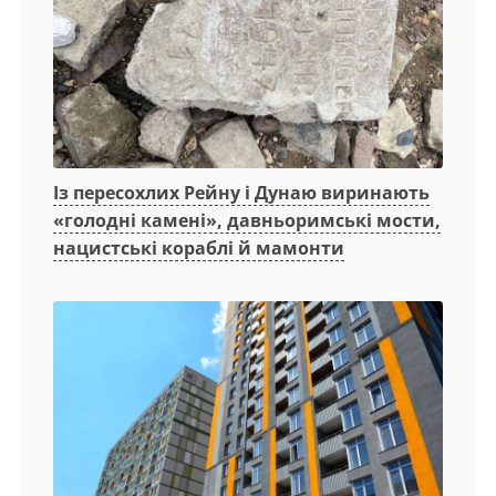
Із пересохлих Рейну і Дунаю виринають
«голодні камені», давньоримські мости,
нацистські кораблі й мамонти