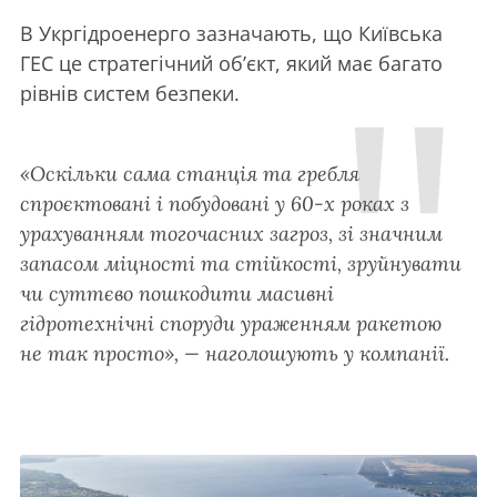
В Укргідроенерго зазначають, що Київська
ГЕС це стратегічний об’єкт, який має багато
рівнів систем безпеки.
«Оскільки сама станція та гребля
спроєктовані і побудовані у 60-х роках з
урахуванням тогочасних загроз, зі значним
запасом міцності та стійкості, зруйнувати
чи суттєво пошкодити масивні
гідротехнічні споруди ураженням ракетою
не так просто», — наголошують у компанії.