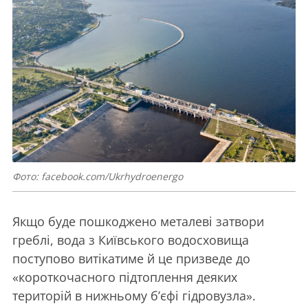
Фото: facebook.com/Ukrhydroenergo
Якщо буде пошкоджено металеві затвори
греблі, вода з Київського водосховища
поступово витікатиме й це призведе до
«короткочасного підтоплення деяких
територій в нижньому б’єфі гідровузла».