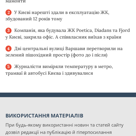
мамонти
У Києві нарешті здали в експлуатацію ЖК,
збудований 12 років тому
Компанія, яка будувала ЖК Poetica, Diadans та Fjord
у Києві, закрила офіс. А співвласник виїхав з країни
Дві центральні вулиці Варшави перетворили на
зелений пішохідний простір (фото до і після)
Журналісти виміряли температуру в метро,
трамваї й автобусі Києва і здивувалися
ВИКОРИСТАННЯ МАТЕРІАЛІВ
При будь-якому використанні новин та статей сайту
дозвіл редакції на публікацію й гіперпосилання