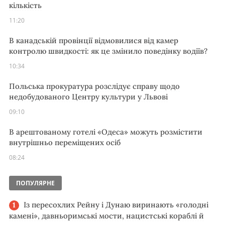
кількість
11:20
В канадській провінції відмовилися від камер
контролю швидкості: як це змінило поведінку водіїв?
10:34
Польська прокуратура розслідує справу щодо
недобудованого Центру культури у Львові
09:10
В арештованому готелі «Одеса» можуть розмістити
внутрішньо переміщених осіб
08:24
ПОПУЛЯРНЕ
Із пересохлих Рейну і Дунаю виринають «голодні
камені», давньоримські мости, нацистські кораблі й