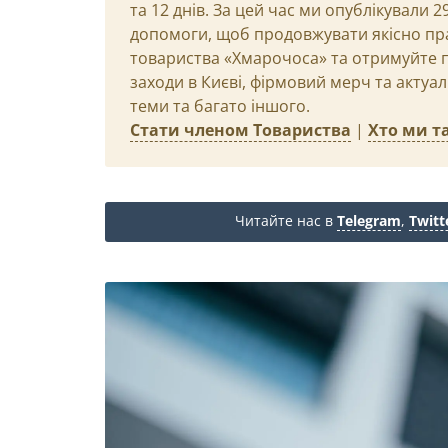
та 12 днів. За цей час ми опублікували 
допомоги, щоб продовжувати якісно пр
товариства «Хмарочоса» та отримуйте пр
заходи в Києві, фірмовий мерч та актуа
теми та багато іншого.
Стати членом Товариства
|
Хто ми та
Читайте нас в
Telegram
,
Twitt