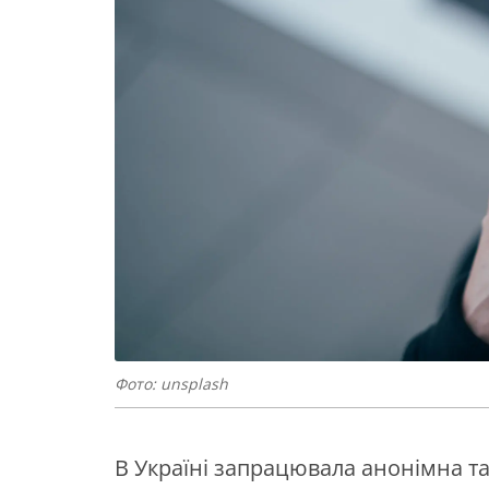
Фото: unsplash
В Україні запрацювала анонімна та