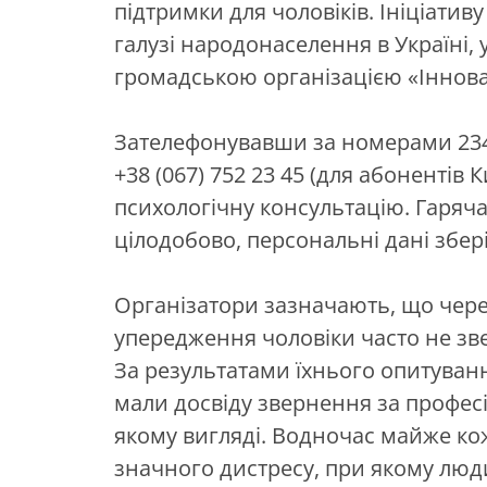
підтримки для чоловіків. Ініціати
галузі народонаселення в Україні, у
громадською організацією «Іннова
Зателефонувавши за номерами 2345 
+38 (067) 752 23 45 (для абонентів
психологічну консультацію. Гаряч
цілодобово, персональні дані збері
Організатори зазначають, що чере
упередження чоловіки часто не зв
За результатами їхнього опитуванн
мали досвіду звернення за профес
якому вигляді. Водночас майже кож
значного дистресу, при якому люди