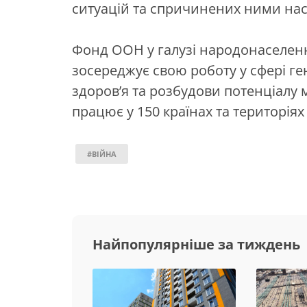
ситуацій та спричинених ними насл
Фонд ООН у галузі народонаселен
зосереджує свою роботу у сфері ге
здоров’я та розбудови потенціалу 
працює у 150 країнах та територіях 
#ВІЙНА
Найпопулярніше за тиждень