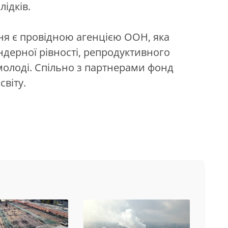
ідків.
ня є провідною агенцією ООН, яка
ндерної рівності, репродуктивного
молоді. Спільно з партнерами фонд
світу.