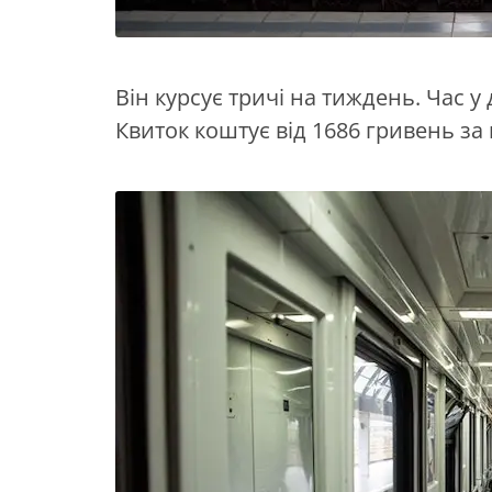
Він курсує тричі на тиждень. Час у
Квиток коштує від 1686 гривень за 