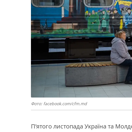
Фото: facebook.com/cfm.md
П’ятого листопада Україна та Молд