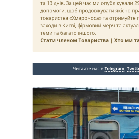
та 13 днів. За цей час ми опублікували 
допомоги, щоб продовжувати якісно пр
товариства «Хмарочоса» та отримуйте пр
заходи в Києві, фірмовий мерч та актуа
теми та багато іншого.
Стати членом Товариства
|
Хто ми та
Читайте нас в
Telegram
,
Twitt