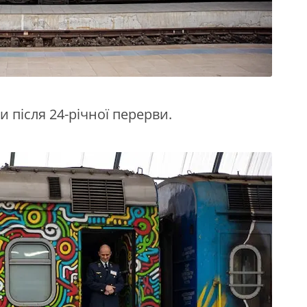
 після 24-річної перерви.