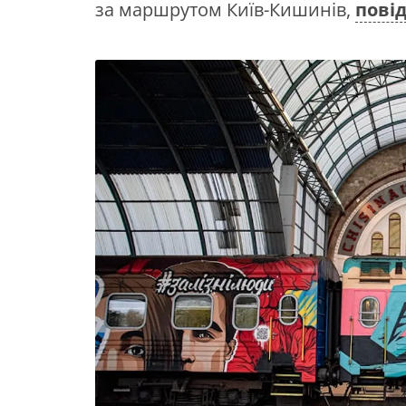
за маршрутом Київ-Кишинів,
пові