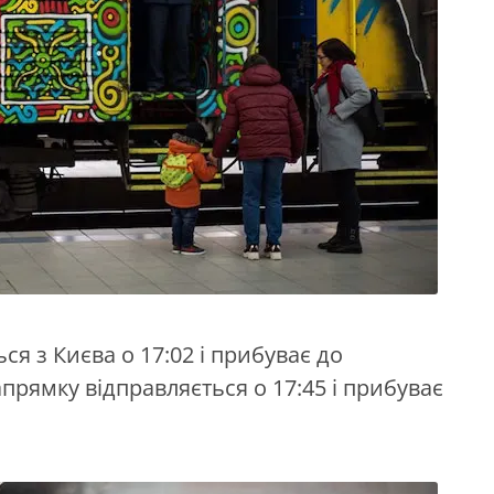
я з Києва о 17:02 і прибуває до
прямку відправляється о 17:45 і прибуває