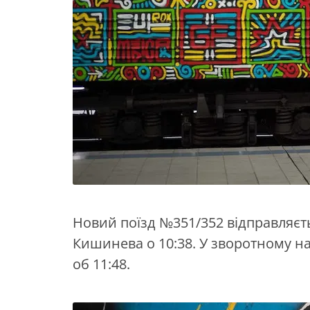
Новий поїзд №351/352 відправляєтьс
Кишинева о 10:38. У зворотному на
об 11:48.