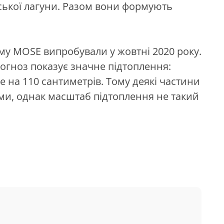
йської лагуни. Разом вони формують
у MOSE випробували у жовтні 2020 року.
рогноз показує значне підтоплення:
на 110 сантиметрів. Тому деякі частини
ми, однак масштаб підтоплення не такий