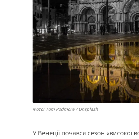
Фото: Tom Podmore / Unsplash
У Венеції почався сезон «високої 