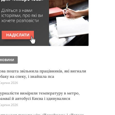
НОВИНИ
ова пошта звільнила працівників, які вигнали
обаку на спеку, і знайшла пса
Серпня 2026
урналісти виміряли температуру в метро,
рамваї й автобусі Києва і здивувалися
Серпня 2026