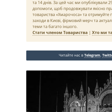
та 14 днів. За цей час ми опублікували 
допомоги, щоб продовжувати якісно пр
товариства «Хмарочоса» та отримуйте пр
заходи в Києві, фірмовий мерч та актуа
теми та багато іншого.
Стати членом Товариства
|
Хто ми та
Читайте нас в
Telegram
,
Twitt