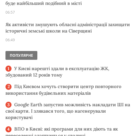
буде найбільший подібний в місті
06:57
Як активісти змушують обласні адміністрації захищати
історичні земські школи на Сіверщині
06:49
ПОПУЛЯРНЕ
У Києві нарешті здали в експлуатацію ЖК,
збудований 12 років тому
Під Києвом хочуть створити центр повторного
використання будівельних матеріалів
Google Earth запустив можливість накладати ШІ на
свої карти. І злякався того, що нагенерували
користувачі
ВПО в Києві: які програми для них діють та як
переселенці адаптуються у столиці