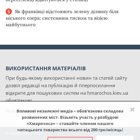
Як франківці відстоюють зелену ділянку біля
міського озера: системним тиском та візією
майбутнього
ВИКОРИСТАННЯ МАТЕРІАЛІВ
При будь-якому використанні новин та статей сайту
дозвіл редакції на публікацію й гіперпосилання
відкрите для пошукових систем на hmarochos.kiev.ua
обов'язкові.
×
Політика конфіденційності сайту «Хмарочос»
Впливові незалежні медіа – обов'язкова складова
розвинених міст. Візьміть участь у розбудові
«Хмарочоса» – ставайте членом нашого
читацького товариства всього від 200 грн/місяць!
© Хмарочос | 2025