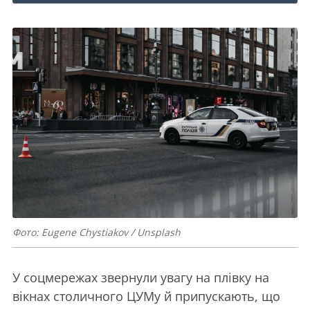
Фото: Eugene Chystiakov / Unsplash
У соцмережах звернули увагу на плівку на
вікнах столичного ЦУМу й припускають, що