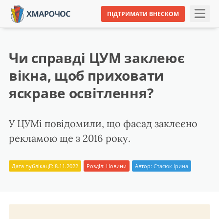
ПІДТРИМАТИ ВНЕСКОМ
Чи справді ЦУМ заклеює
вікна, щоб приховати
яскраве освітлення?
У ЦУМі повідомили, що фасад заклеєно
рекламою ще з 2016 року.
Дата публікації: 8.11.2022
Розділ:
Новини
Автор:
Стасюк Ірина