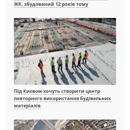
ЖК, збудований 12 років тому
Під Києвом хочуть створити центр
повторного використання будівельних
матеріалів