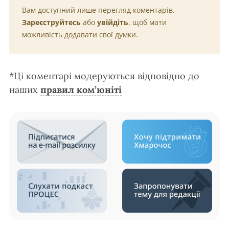
Вам доступний лише перегляд коментарів.
Зареєструйтесь
або
увійдіть
, щоб мати
можливість додавати свої думки.
*Ці коментарі модеруються відповідно до
наших
правил ком’юніті