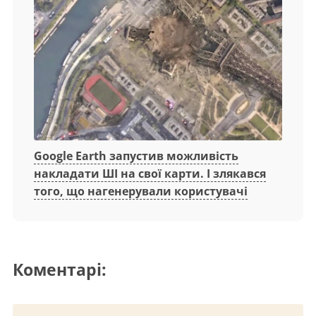
Google Earth запустив можливість
накладати ШІ на свої карти. І злякався
того, що нагенерували користувачі
Коментарі: