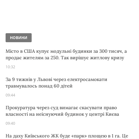
НОВИНИ
Місто в США купує модульні будинки за 300 тисяч, а
продає жителям за 250. Так вирішує житлову кризу
10:32
За 9 тижнів у Львові через електросамокати
травмувалось понад 60 дітей
09:44
Прокуратура через суд вимагає скасувати право
власності на неіснуючий будинок у центрі Києва
09:40
На даху Київського ЖК буде «парк» площею в 1 га. Це