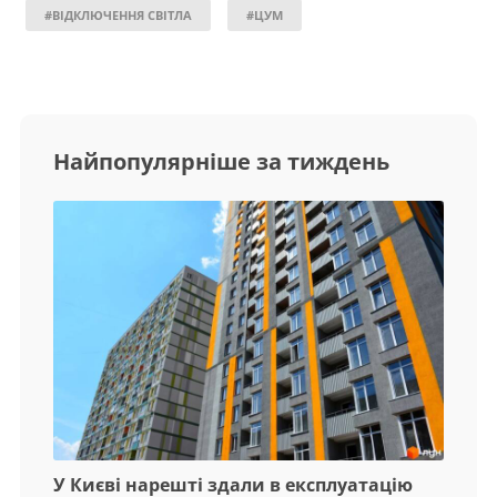
#ВІДКЛЮЧЕННЯ СВІТЛА
#ЦУМ
Найпопулярніше за тиждень
У Києві нарешті здали в експлуатацію