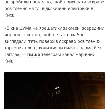
це зробили навмисно, щоб приховати яскраве
освітлення на тлі відключень електрики в
Києві.
«Вікна ЦУМа на Хрещатику заклеєні зсередини
чорною плівкою, щоб не так нахабно
виглядали п’ять поверхів яскраво освітлених
торгових площ, коли кияни сидять вдома без
світла», —
пише
телеграм-канал Чарівний
Київ.