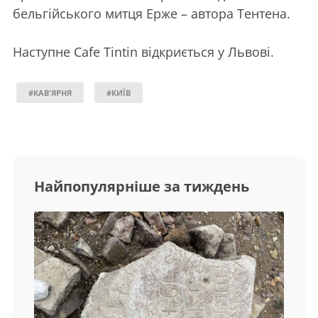
бельгійського митця Ерже – автора Тентена.
Наступне Cafе Tintin відкриється у Львові.
#КАВ'ЯРНЯ
#КИЇВ
Найпопулярніше за тиждень