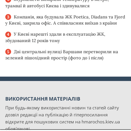
трамваї й автобусі Києва і здивувалися
Компанія, яка будувала ЖК Poetica, Diadans та Fjord
у Києві, закрила офіс. А співвласник виїхав з країни
У Києві нарешті здали в експлуатацію ЖК,
збудований 12 років тому
Дві центральні вулиці Варшави перетворили на
зелений пішохідний простір (фото до і після)
ВИКОРИСТАННЯ МАТЕРІАЛІВ
При будь-якому використанні новин та статей сайту
дозвіл редакції на публікацію й гіперпосилання
відкрите для пошукових систем на hmarochos.kiev.ua
обов'язкові.