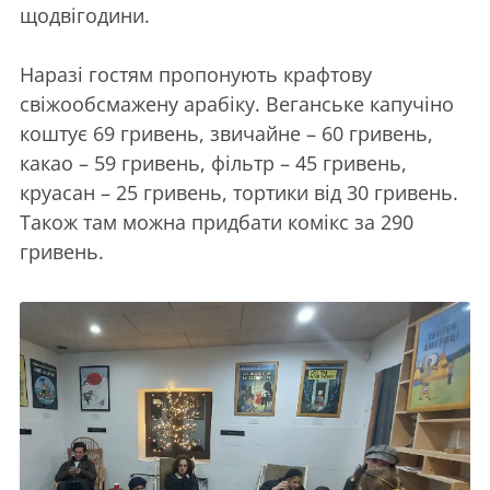
щодвігодини.
Наразі гостям пропонують крафтову
свіжообсмажену арабіку. Веганське капучіно
коштує 69 гривень, звичайне – 60 гривень,
какао – 59 гривень, фільтр – 45 гривень,
круасан – 25 гривень, тортики від 30 гривень.
Також там можна придбати комікс за 290
гривень.