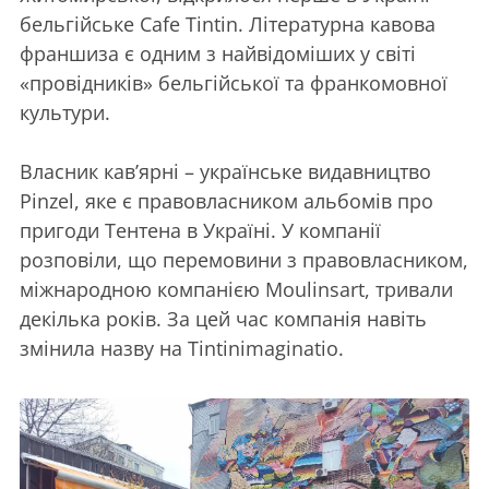
бельгійське Cafе Tintin. Літературна кавова
франшиза є одним з найвідоміших у світі
«провідників» бельгійської та франкомовної
культури.
Власник кав’ярні – українське видавництво
Pinzel, яке є правовласником альбомів про
пригоди Тентена в Україні. У компанії
розповіли, що перемовини з правовласником,
міжнародною компанією Moulinsart, тривали
декілька років. За цей час компанія навіть
змінила назву на Tintinimaginatio.