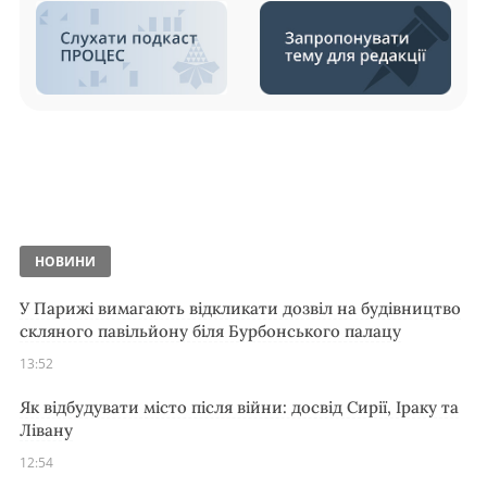
НОВИНИ
У Парижі вимагають відкликати дозвіл на будівництво
скляного павільйону біля Бурбонського палацу
13:52
Як відбудувати місто після війни: досвід Сирії, Іраку та
Лівану
12:54