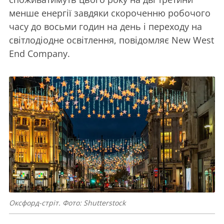
менше енергії завдяки скороченню робочого
часу до восьми годин на день і переходу на
світлодіодне освітлення, повідомляє New West
End Company.
Оксфорд-стріт. Фото: Shutterstock