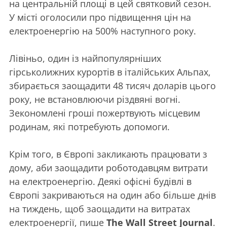
на центральній площі в цей святковий сезон.
У місті оголосили про підвищення цін на
електроенергію на 500% наступного року.
Лівіньо, один із найпопулярніших
гірськолижних курортів в італійських Альпах,
збирається заощадити 48 тисяч доларів цього
року, не встановлюючи різдвяні вогні.
Зекономлені гроші пожертвують місцевим
родинам, які потребують допомоги.
Крім того, в Європі закликають працювати з
дому, аби заощадити роботодавцям витрати
на електроенергію. Деякі офісні будівлі в
Європі закриваються на один або більше днів
на тиждень, щоб заощадити на витратах
електроенергії, пише
The Wall Street Journal
.