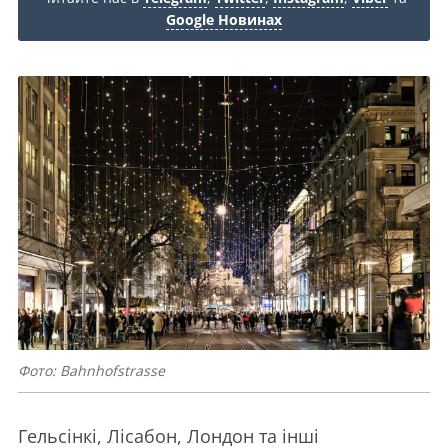
Google Новинах
Фото: Bahnhofstrasse
Гельсінкі, Лісабон, Лондон та інші