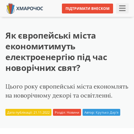
ПІДТРИМАТИ ВНЕСКОМ
Як європейські міста
економитимуть
електроенергію під час
новорічних свят?
Цього року європейські міста економлять
на новорічному декорі та освітленні.
Дата публікації: 21.11.2022
Розділ:
Новини
Автор:
Крутько Дар'я