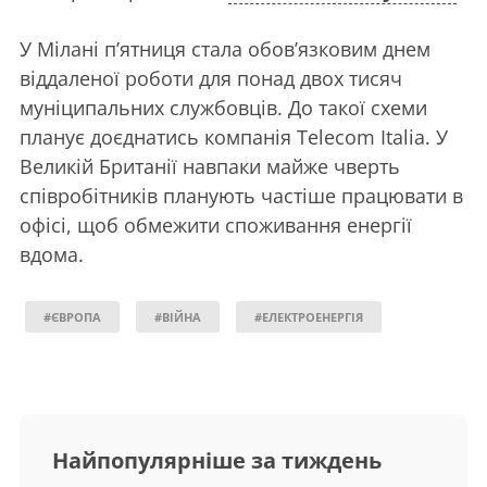
У Мілані п’ятниця стала обов’язковим днем
віддаленої роботи для понад двох тисяч
муніципальних службовців. До такої схеми
планує доєднатись компанія Telecom Italia. У
Великій Британії навпаки майже чверть
співробітників планують частіше працювати в
офісі, щоб обмежити споживання енергії
вдома.
#ЄВРОПА
#ВІЙНА
#ЕЛЕКТРОЕНЕРГІЯ
Найпопулярніше за тиждень