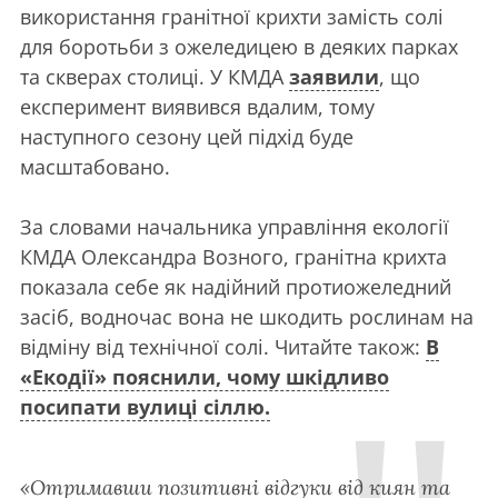
використання гранітної крихти замість солі
для боротьби з ожеледицею в деяких парках
та скверах столиці. У КМДА
заявили
, що
експеримент виявився вдалим, тому
наступного сезону цей підхід буде
масштабовано.
За словами начальника управління екології
КМДА Олександра Возного, гранітна крихта
показала себе як надійний протиожеледний
засіб, водночас вона не шкодить рослинам на
відміну від технічної солі. Читайте також:
В
«Екодії» пояснили, чому шкідливо
посипати вулиці сіллю.
«Отримавши позитивні відгуки від киян та