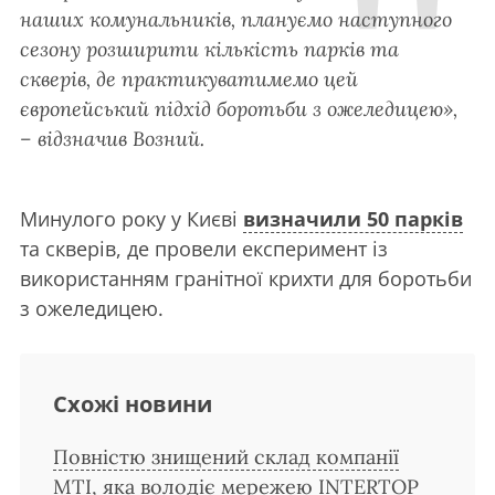
наших комунальників, плануємо наступного
сезону розширити кількість парків та
скверів, де практикуватимемо цей
європейський підхід боротьби з ожеледицею»,
– відзначив Возний.
Минулого року у Києві
визначили 50 парків
та скверів, де провели експеримент із
використанням гранітної крихти для боротьби
з ожеледицею.
Схожі новини
Повністю знищений склад компанії
MTI, яка володіє мережею INTERTOP