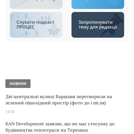
НОВИНИ
Дві центральні вулиці Варшави перетворили на
зелений пішохідний простір (фото до і після)
14:30
KAN Development заявляє, що не має стосунку до
будівництва теплотраси на Теремках