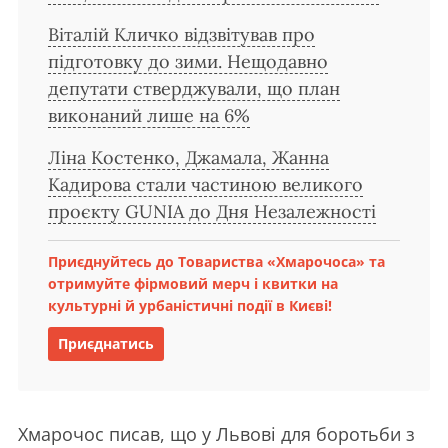
Віталій Кличко відзвітував про
підготовку до зими. Нещодавно
депутати стверджували, що план
виконаний лише на 6%
Ліна Костенко, Джамала, Жанна
Кадирова стали частиною великого
проєкту GUNIA до Дня Незалежності
Приєднуйтесь до Товариства «Хмарочоса» та
отримуйте фірмовий мерч і квитки на
культурні й урбаністичні події в Києві!
Приєднатись
Хмарочос писав, що у Львові для боротьби з