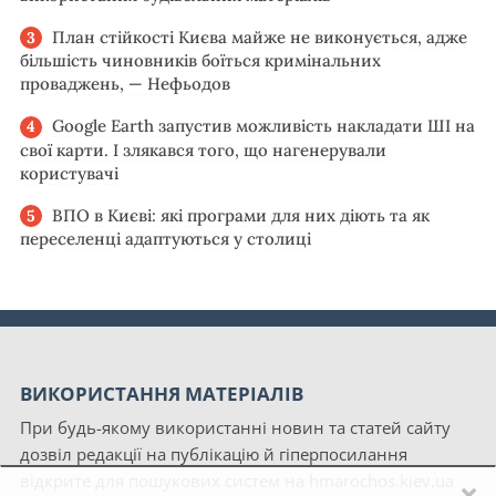
План стійкості Києва майже не виконується, адже
більшість чиновників боїться кримінальних
проваджень, — Нефьодов
Google Earth запустив можливість накладати ШІ на
свої карти. І злякався того, що нагенерували
користувачі
ВПО в Києві: які програми для них діють та як
переселенці адаптуються у столиці
ВИКОРИСТАННЯ МАТЕРІАЛІВ
При будь-якому використанні новин та статей сайту
дозвіл редакції на публікацію й гіперпосилання
відкрите для пошукових систем на hmarochos.kiev.ua
×