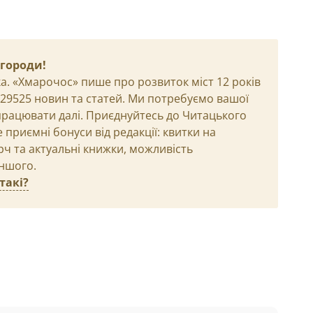
агороди!
а. «Хмарочос» пише про розвиток міст 12 років
и 29525 новин та статей. Ми потребуємо вашої
рацювати далі. Приєднуйтесь до Читацького
приємні бонуси від редакції: квитки на
рч та актуальні книжки, можливість
іншого.
такі?