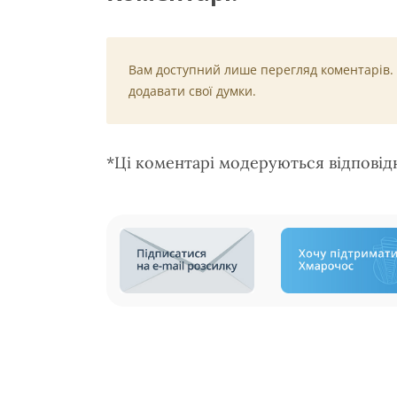
Вам доступний лише перегляд коментарів.
додавати свої думки.
*Ці коментарі модеруються відпові