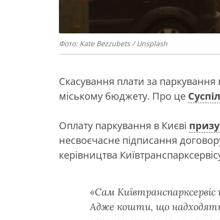
Фото: Kate Bezzubets / Unsplash
Скасування плати за паркування 
міському бюджету. Про це
Суспі
Оплату паркування в Києві
приз
несвоєчасне підписання договору
керівництва Київтранспарксервіс
«Сам Київтранспарксервіс 
Адже кошти, що надходять 