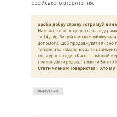
російського вторгнення.
Зроби добру справу і отримуй вин
Нам як ніколи потрібна ваша підтримк
та 14 днів. За цей час ми опублікувал
допомоги, щоб продовжувати якісно п
товариства «Хмарочоса» та отримуйте 
культурні заходи в Києві, фірмовий ме
пропонувати редакції теми та багато 
Стати членом Товариства
|
Хто ми 
#ПАРКУВАННЯ