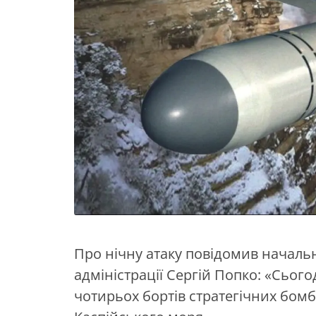
Про нічну атаку повідомив начальн
адміністрації Сергій Попко: «Сього
чотирьох бортів стратегічних бом