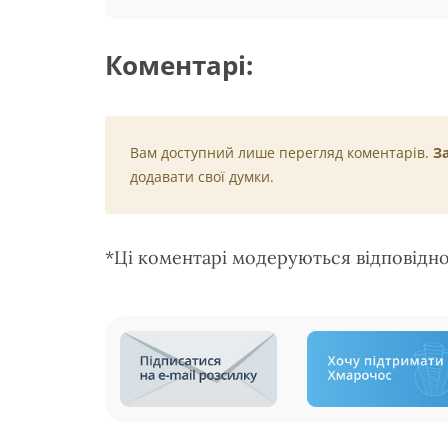
Коментарі:
Вам доступний лише перегляд коментарів.
З
додавати свої думки.
*Ці коментарі модеруються відповідн