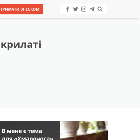
ДТРИМАТИ ВНЕСКОМ
 крилаті