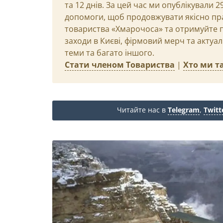
та 12 днів. За цей час ми опублікували 
допомоги, щоб продовжувати якісно пр
товариства «Хмарочоса» та отримуйте пр
заходи в Києві, фірмовий мерч та актуа
теми та багато іншого.
Стати членом Товариства
|
Хто ми та
Читайте нас в
Telegram
,
Twitt