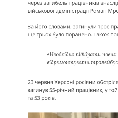
через загибель працівників внаслід
військової адміністрації Роман Мр
За його словами, загинули троє пр
ще трьох було поранено. Також п
«Необхідно підібрати нових
відремонтувати тролейбуси
23 червня Херсоні росіяни обстріл
загинув 55-річний працівник, у то
та 53 років.