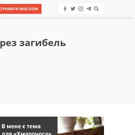
ДТРИМАТИ ВНЕСКОМ
ерез загибель