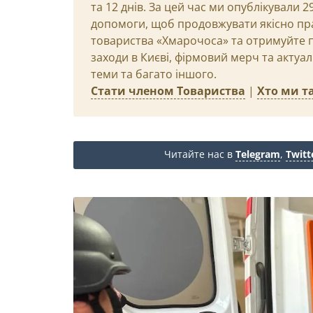
та 12 днів. За цей час ми опублікували 
допомоги, щоб продовжувати якісно пр
товариства «Хмарочоса» та отримуйте пр
заходи в Києві, фірмовий мерч та актуа
теми та багато іншого.
Стати членом Товариства
|
Хто ми та
Читайте нас в
Telegram
,
Twitt