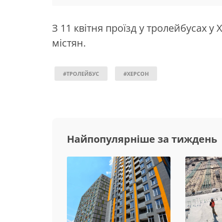
З 11 квітня проїзд у тролейбусах у
містян.
#ТРОЛЕЙБУС
#ХЕРСОН
Найпопулярніше за тиждень