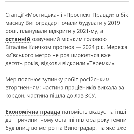
Станції «Мостицька» і «Проспект Правди» в бік
масиву Виноградар почали будувати у 2019
році, планували відкрити у 2021-му, а
останній
озвучений міським головою
Віталієм Кличком прогноз — 2024 рік. Мережа
київського метро не розширюється вже
десять років, відколи відкрили «Теремки».
Мер пояснює зупинку робіт російським
вторгненням: частина працівників виїхала за
кордон, частина пішла до лав ЗСУ.
Економічна правда
натомість вказує на інші
дві причини, чому останні півтора року темпи
будівництво метро на Виноградар, на яке вже