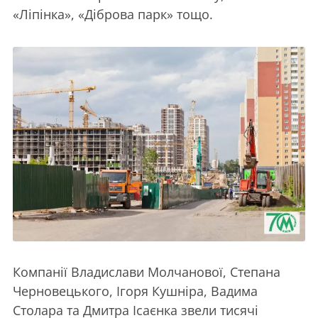
«Ліпінка», «Діброва парк» тощо.
Компанії Владислави Молчанової, Степана
Черновецького, Ігоря Кушніра, Вадима
Столара та Дмитра Ісаєнка звели тисячі