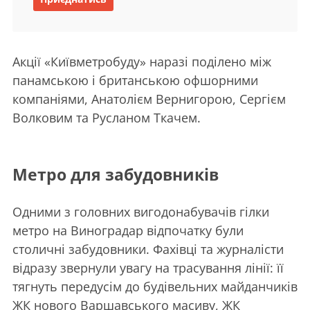
Акції «Київметробуду» наразі поділено між
панамською і британською офшорними
компаніями, Анатолієм Вернигорою, Сергієм
Волковим та Русланом Ткачем.
Метро для забудовників
Одними з головних вигодонабувачів гілки
метро на Виноградар відпочатку були
столичні забудовники. Фахівці та журналісти
відразу звернули увагу на трасування лінії: її
тягнуть передусім до будівельних майданчиків
ЖК нового Варшавського масиву, ЖК