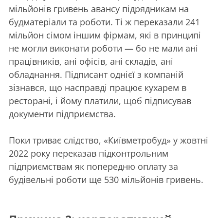
мільйонів гривень авансу підрядникам на
будматеріали та роботи. Ті ж переказали 241
мільйон сімом іншим фірмам, які в принципі
не могли виконати роботи — бо не мали ані
працівників, ані офісів, ані складів, ані
обладнання. Підписант однієї з компаній
зізнався, що насправді працює кухарем в
ресторані, і йому платили, щоб підписував
документи підприємства.
Поки триває слідство, «Київметробуд» у жовтні
2022 року переказав підконтрольним
підприємствам як попередню оплату за
будівельні роботи ще 530 мільйонів гривень.