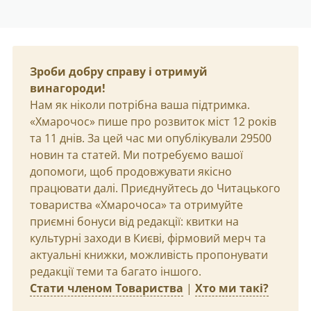
Зроби добру справу і отримуй
винагороди!
Нам як ніколи потрібна ваша підтримка.
«Хмарочос» пише про розвиток міст 12 років
та 11 днів. За цей час ми опублікували 29500
новин та статей. Ми потребуємо вашої
допомоги, щоб продовжувати якісно
працювати далі. Приєднуйтесь до Читацького
товариства «Хмарочоса» та отримуйте
приємні бонуси від редакції: квитки на
культурні заходи в Києві, фірмовий мерч та
актуальні книжки, можливість пропонувати
редакції теми та багато іншого.
Стати членом Товариства
|
Хто ми такі?