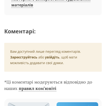
матеріалів
Коментарі:
Вам доступний лише перегляд коментарів.
Зареєструйтесь
або
увійдіть
, щоб мати
можливість додавати свої думки.
*Ці коментарі модеруються відповідно до
наших
правил ком’юніті