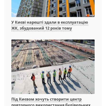
У Києві нарешті здали в експлуатацію
ЖК, збудований 12 років тому
Під Києвом хочуть створити центр
повторного використання будівельних