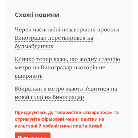
Схожі новини
Через масштабні незавершені проєкти
Виноградар перетворився на
будмайданчик
Кличко тепер каже, що жодну станцію
метро на Виноградар цьогоріч не
відкриють
Вбиральні в метро мають з’явитися на
новій гілці на Виноградар
Приєднуйтесь до Товариства «Хмарочоса» та
отримуйте фірмовий мерч і квитки на
культурні й урбаністичні події в Києві!
Приєднатись