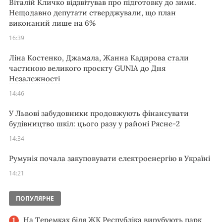
Віталій Кличко відзвітував про підготовку до зими.
Нещодавно депутати стверджували, що план
виконаний лише на 6%
16:39
Ліна Костенко, Джамала, Жанна Кадирова стали
частиною великого проєкту GUNIA до Дня
Незалежності
14:46
У Львові забудовники продовжують фінансувати
будівництво шкіл: цього разу у районі Рясне-2
14:34
Румунія почала закуповувати електроенергію в Україні
14:21
ПОПУЛЯРНЕ
На Теремках біля ЖК Республіка вирубують парк