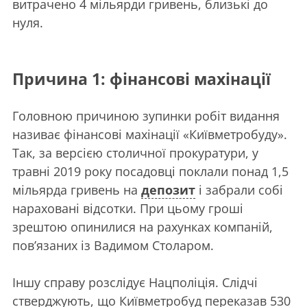
витрачено 4 мільярди гривень, близькі до
нуля.
Причина 1: фінансові махінації
Головною причиною зупинки робіт видання
називає фінансові махінації «Київметробуду».
Так, за версією столичної прокуратури, у
травні 2019 року посадовці поклали понад 1,5
мільярда гривень на
депозит
і забрали собі
нараховані відсотки. При цьому гроші
зрештою опинилися на рахунках компаній,
пов’язаних із Вадимом Столаром.
Іншу справу розслідує Нацполіція. Слідчі
стверджують, що Київметробуд переказав 530