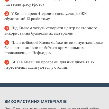
під теплотрасу (фото)
У Києві нарешті здали в експлуатацію ЖК,
збудований 12 років тому
Під Києвом хочуть створити центр повторного
використання будівельних матеріалів
План стійкості Києва майже не виконується, адже
більшість чиновників боїться кримінальних
проваджень, — Нефьодов
ВПО в Києві: які програми для них діють та як
переселенці адаптуються у столиці
ВИКОРИСТАННЯ МАТЕРІАЛІВ
При будь-якому використанні новин та статей сайту