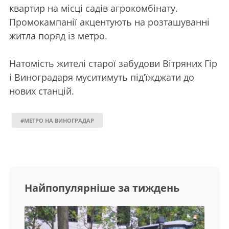
квартир на місці садів агрокомбінату.
Промокампанії акцентують на розташуванні
житла поряд із метро.
Натомість жителі старої забудови Вітряних Гір
і Виноградаря муситимуть під’їжджати до
нових станцій.
#МЕТРО НА ВИНОГРАДАР
Найпопулярніше за тиждень