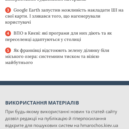
Google Earth запустив можливість накладати ШІ на
свої карти. І злякався того, що нагенерували
користувачі
ВПО в Києві: які програми для них діють та як
переселенці адаптуються у столиці
Як франківці відстоюють зелену ділянку біля
міського озера: системним тиском та візією
майбутнього
ВИКОРИСТАННЯ МАТЕРІАЛІВ
При будь-якому використанні новин та статей сайту
дозвіл редакції на публікацію й гіперпосилання
відкрите для пошукових систем на hmarochos.kiev.ua