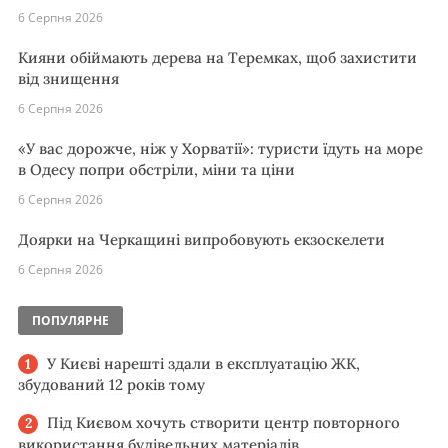
6 Серпня 2026
Кияни обіймають дерева на Теремках, щоб захистити
від знищення
6 Серпня 2026
«У вас дорожче, ніж у Хорватії»: туристи їдуть на море
в Одесу попри обстріли, міни та ціни
6 Серпня 2026
Доярки на Черкащині випробовують екзоскелети
6 Серпня 2026
ПОПУЛЯРНЕ
У Києві нарешті здали в експлуатацію ЖК,
збудований 12 років тому
Під Києвом хочуть створити центр повторного
використання будівельних матеріалів