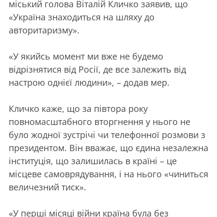
міський голова Віталій Кличко заявив, що
«Україна знаходиться на шляху до
авторитаризму».
«У якийсь момент ми вже не будемо
відрізнятися від Росії, де все залежить від
настрою однієї людини», – додав мер.
Кличко каже, що за півтора року
повномасштабного вторгнення у нього не
було жодної зустрічі чи телефонної розмови з
президентом. Він вважає, що єдина незалежна
інституція, що залишилась в країні – це
місцеве самоврядування, і на нього «чиниться
величезний тиск».
«У перші місяці війни країна була без