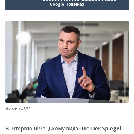
Google Новинах
Фото: КМДА
В інтервʼю німецькому виданню
Der Spiegel