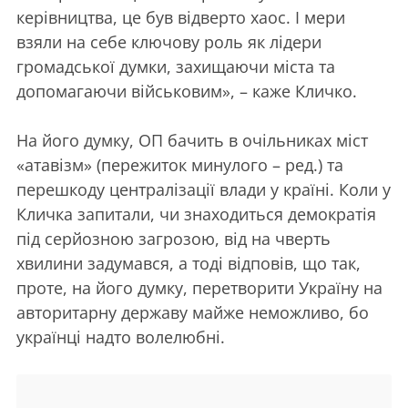
керівництва, це був відверто хаос. І мери
взяли на себе ключову роль як лідери
громадської думки, захищаючи міста та
допомагаючи військовим», – каже Кличко.
На його думку, ОП бачить в очільниках міст
«атавізм» (пережиток минулого – ред.) та
перешкоду централізації влади у країні. Коли у
Кличка запитали, чи знаходиться демократія
під серйозною загрозою, від на чверть
хвилини задумався, а тоді відповів, що так,
проте, на його думку, перетворити Україну на
авторитарну державу майже неможливо, бо
українці надто волелюбні.