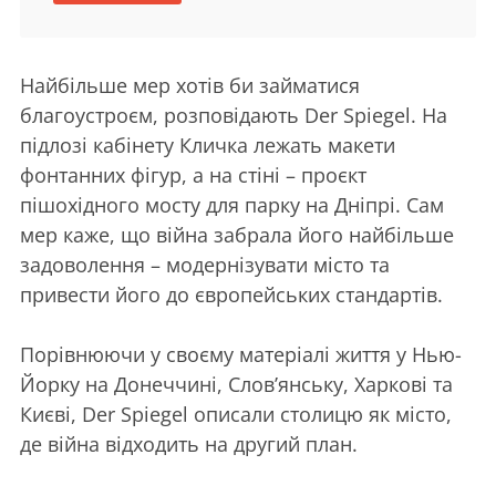
Найбільше мер хотів би займатися
благоустроєм, розповідають Der Spiegel. На
підлозі кабінету Кличка лежать макети
фонтанних фігур, а на стіні – проєкт
пішохідного мосту для парку на Дніпрі. Сам
мер каже, що війна забрала його найбільше
задоволення – модернізувати місто та
привести його до європейських стандартів.
Порівнюючи у своєму матеріалі життя у Нью-
Йорку на Донеччині, Словʼянську, Харкові та
Києві, Der Spiegel описали столицю як місто,
де війна відходить на другий план.