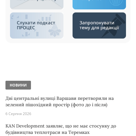
НОВИНИ
Дві центральні вулиці Варшави перетворили на
зелений пішохідний простір (фото до і після)
6 Серпня 2026
KAN Development заявляє, що не має стосунку до
будівництва теплотраси на Теремках