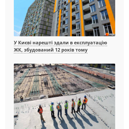
У Києві нарешті здали в експлуатацію
ЖК, збудований 12 років тому