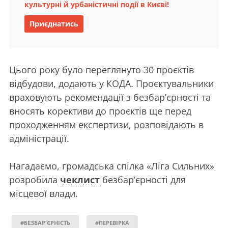
культурні й урбаністичні події в Києві!
Приєднатись
Цього року було переглянуто 30 проєктів
відбудови, додають у КОДА. Проєктувальники
враховують рекомендації з безбар’єрності та
вносять корективи до проєктів ще перед
проходженням експертизи, розповідають в
адміністрації.
Нагадаємо, громадська спілка «Ліга Сильних»
розробила
чеклист
безбарʼєрності для
місцевої влади.
#БЕЗБАР'ЄРНІСТЬ
#ПЕРЕВІРКА