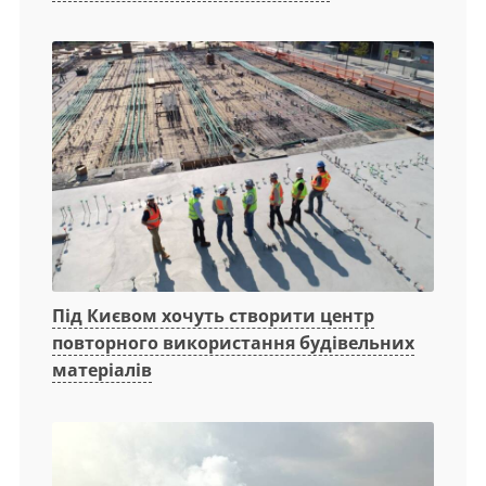
Під Києвом хочуть створити центр
повторного використання будівельних
матеріалів