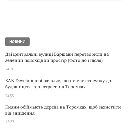
НОВИНИ
Дві центральні вулиці Варшави перетворили на
зелений пішохідний простір (фото до і після)
14:30
KAN Development заявляє, що не має стосунку до
будівництва теплотраси на Теремках
13:00
Кияни обіймають дерева на Теремках, щоб захистити
від знищення
12:23