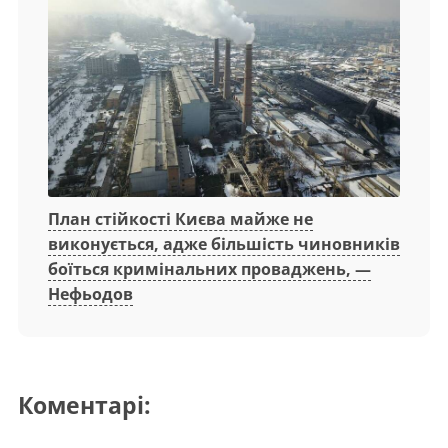
План стійкості Києва майже не
виконується, адже більшість чиновників
боїться кримінальних проваджень, —
Нефьодов
Коментарі: