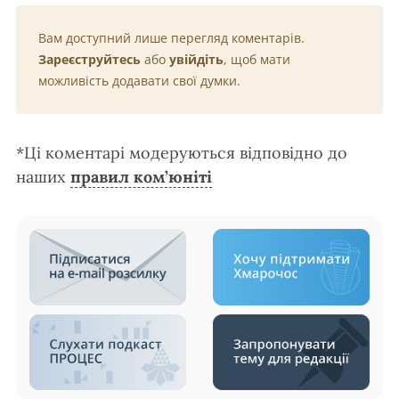
Вам доступний лише перегляд коментарів.
Зареєструйтесь
або
увійдіть
, щоб мати
можливість додавати свої думки.
*Ці коментарі модеруються відповідно до
наших
правил ком’юніті