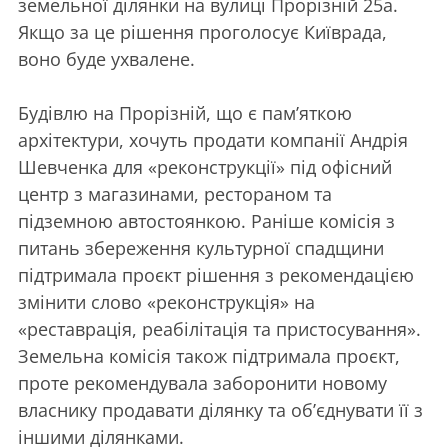
земельної ділянки на вулиці Прорізній 25а.
Якщо за це рішення проголосує Київрада,
воно буде ухвалене.
Будівлю на Прорізній, що є памʼяткою
архітектури, хочуть продати компанії Андрія
Шевченка для «реконструкції» під офісний
центр з магазинами, рестораном та
підземною автостоянкою. Раніше комісія з
питань збереження культурної спадщини
підтримала проєкт рішення з рекомендацією
змінити слово «реконструкція» на
«реставрація, реабілітація та пристосування».
Земельна комісія також підтримала проєкт,
проте рекомендувала заборонити новому
власнику продавати ділянку та обʼєднувати її з
іншими ділянками.