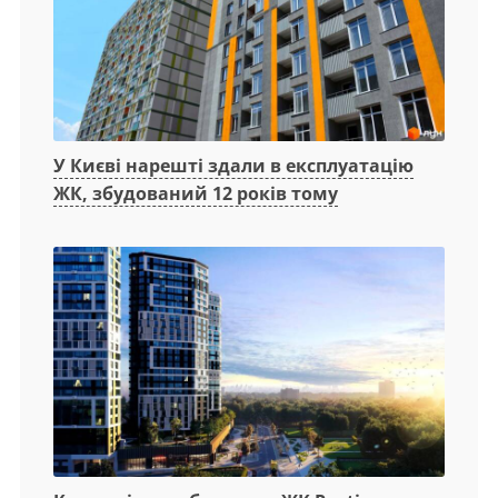
У Києві нарешті здали в експлуатацію
ЖК, збудований 12 років тому