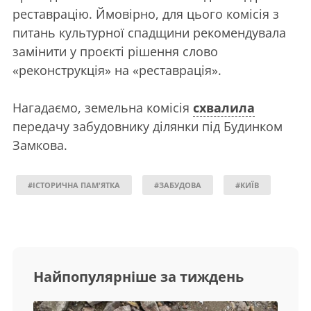
реставрацію. Ймовірно, для цього комісія з
питань культурної спадщини рекомендувала
замінити у проєкті рішення слово
«реконструкція» на «реставрація».
Нагадаємо, земельна комісія
схвалила
передачу забудовнику ділянки під Будинком
Замкова.
#ІСТОРИЧНА ПАМ'ЯТКА
#ЗАБУДОВА
#КИЇВ
Найпопулярніше за тиждень