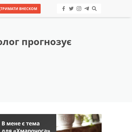
ДТРИМАТИ ВНЕСКОМ
олог прогнозує