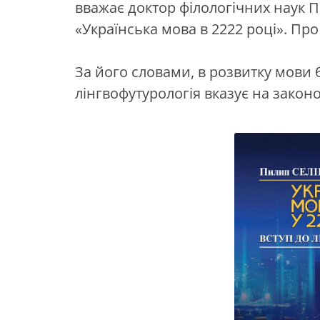
вважає доктор філологічних наук П
«Українська мова в 2222 році». Пр
За його словами, в розвитку мови 
лінгвофутурологія вказує на законо