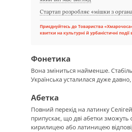
Стартап розробляє «мішки з органа
Приєднуйтесь до Товариства «Хмарочоса»
квитки на культурні й урбаністичні події в
Фонетика
Вона зміниться найменше. Стабіль
Українська усталилася дуже давно, в 
Абетка
Повний перехід на латинку Селіге
припускає, що дві абетки зможуть 
кирилицею або латиницею відповід