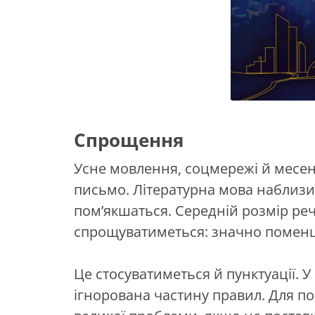
Спрощення
Усне мовлення, соцмережі й месе
письмо. Літературна мова наблизи
пом’якшаться. Середній розмір реч
спрощуватиметься: значно поменш
Це стосуватиметься й пунктуації. 
ігнорована частину правил. Для по