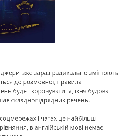
нджери вже зараз радикально змінюють
ться до розмовної, правила
ень буде скорочуватися, їхня будова
ає складнопідрядних речень.
У соцмережах і чатах це найбільш
рівняння, в англійській мові немає