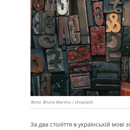
Фото: Bruno Martins / Unsplash
За два століття в українській мові 