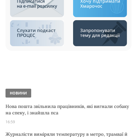
НОВИНИ
Нова пошта звільнила працівників, які вигнали собаку
на спеку, і знайшла пса
16:59
Журналісти виміряли температуру в метро, трамваї й