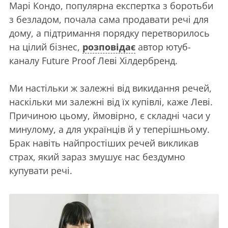
Марі Кондо, популярна експертка з боротьби
з безладом, почала сама продавати речі для
дому, а підтримання порядку перетворилось
на цілий бізнес,
розповідає
автор ютуб-
каналу Future Proof Леві Хілдербренд.
Ми настільки ж залежні від викидання речей,
наскільки ми залежні від їх купівлі, каже Леві.
Причиною цьому, ймовірно, є складні часи у
минулому, а для українців й у теперішньому.
Брак навіть найпростіших речей викликав
страх, який зараз змушує нас бездумно
купувати речі.