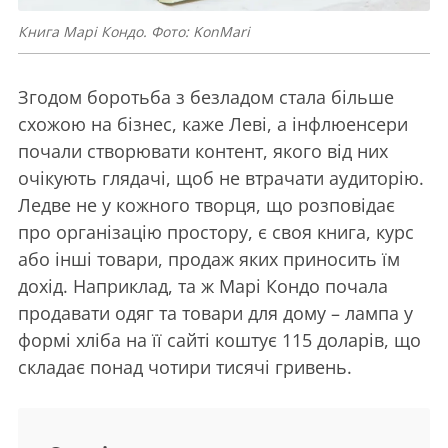
Книга Марі Кондо. Фото: KonMari
Згодом боротьба з безладом стала більше
схожою на бізнес, каже Леві, а інфлюенсери
почали створювати контент, якого від них
очікують глядачі, щоб не втрачати аудиторію.
Ледве не у кожного творця, що розповідає
про організацію простору, є своя книга, курс
або інші товари, продаж яких приносить їм
дохід. Наприклад, та ж Марі Кондо почала
продавати одяг та товари для дому – лампа у
формі хліба на її сайті коштує 115 доларів, що
складає понад чотири тисячі гривень.