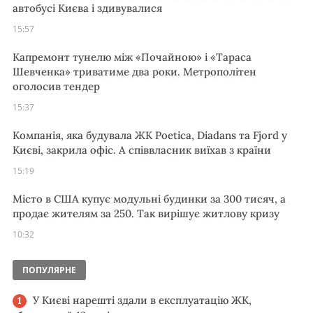
автобусі Києва і здивувалися
15:57
Капремонт тунелю між «Почайною» і «Тараса
Шевченка» триватиме два роки. Метрополітен
оголосив тендер
15:37
Компанія, яка будувала ЖК Poetica, Diadans та Fjord у
Києві, закрила офіс. А співвласник виїхав з країни
15:19
Місто в США купує модульні будинки за 300 тисяч, а
продає жителям за 250. Так вирішує житлову кризу
10:32
ПОПУЛЯРНЕ
У Києві нарешті здали в експлуатацію ЖК,