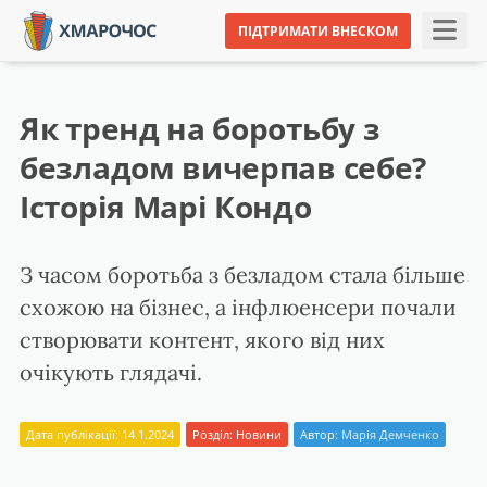
ПІДТРИМАТИ ВНЕСКОМ
Як тренд на боротьбу з
безладом вичерпав себе?
Історія Марі Кондо
З часом боротьба з безладом стала більше
схожою на бізнес, а інфлюенсери почали
створювати контент, якого від них
очікують глядачі.
Дата публікації: 14.1.2024
Розділ:
Новини
Автор:
Марія Демченко