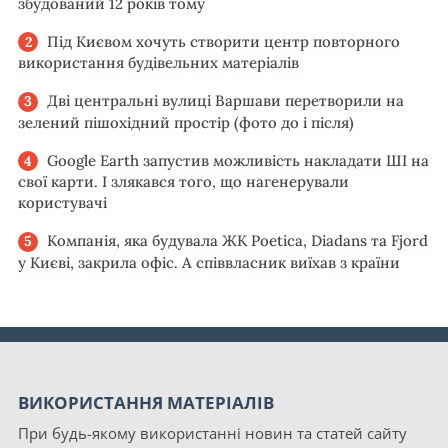
збудований 12 років тому
Під Києвом хочуть створити центр повторного
використання будівельних матеріалів
Дві центральні вулиці Варшави перетворили на
зелений пішохідний простір (фото до і після)
Google Earth запустив можливість накладати ШІ на
свої карти. І злякався того, що нагенерували
користувачі
Компанія, яка будувала ЖК Poetica, Diadans та Fjord
у Києві, закрила офіс. А співвласник виїхав з країни
ВИКОРИСТАННЯ МАТЕРІАЛІВ
При будь-якому використанні новин та статей сайту