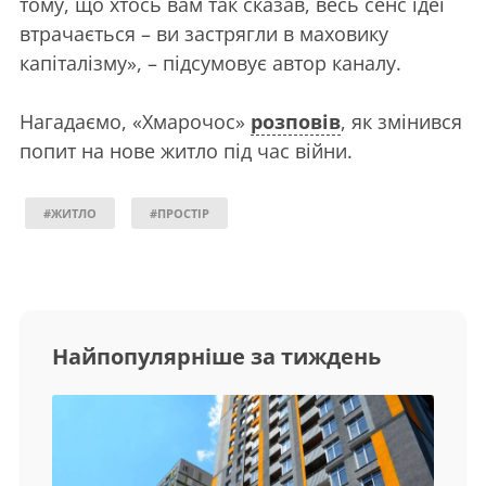
тому, що хтось вам так сказав, весь сенс ідеї
втрачається – ви застрягли в маховику
капіталізму», – підсумовує автор каналу.
Нагадаємо, «Хмарочос»
розповів
, як змінився
попит на нове житло під час війни.
#ЖИТЛО
#ПРОСТІР
Найпопулярніше за тиждень