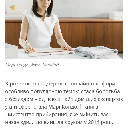
Марі Кондо. Фото: KonMari
З розвитком соцмереж та онлайн-платформ
особливо популярною темою стала боротьба
з безладом – однією з найвідоміших експерток
у цій сфері стала Марі Кондо. Її книга
«Мистецтво прибирання, яке змінить вас
назавжди», що вийшла друком у 2014 році,