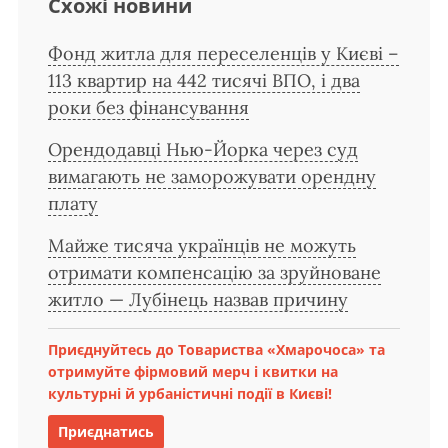
Схожі новини
Фонд житла для переселенців у Києві –
113 квартир на 442 тисячі ВПО, і два
роки без фінансування
Орендодавці Нью-Йорка через суд
вимагають не заморожувати орендну
плату
Майже тисяча українців не можуть
отримати компенсацію за зруйноване
житло — Лубінець назвав причину
Приєднуйтесь до Товариства «Хмарочоса» та
отримуйте фірмовий мерч і квитки на
культурні й урбаністичні події в Києві!
Приєднатись