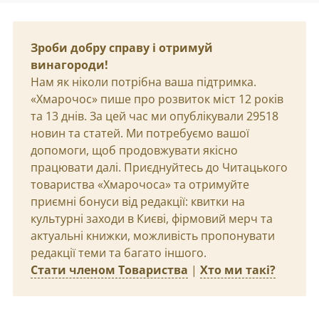
Зроби добру справу і отримуй
винагороди!
Нам як ніколи потрібна ваша підтримка.
«Хмарочос» пише про розвиток міст 12 років
та 13 днів. За цей час ми опублікували 29518
новин та статей. Ми потребуємо вашої
допомоги, щоб продовжувати якісно
працювати далі. Приєднуйтесь до Читацького
товариства «Хмарочоса» та отримуйте
приємні бонуси від редакції: квитки на
культурні заходи в Києві, фірмовий мерч та
актуальні книжки, можливість пропонувати
редакції теми та багато іншого.
Стати членом Товариства
|
Хто ми такі?