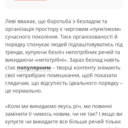
Леві вважає, що боротьба з безладом та
організація простору є черговим «пунктиком»
сучасного покоління. Тиск організованості й
порядку спонукає людей підлаштовуватись під
тренди, купуючи безліч непотрібних речей та
викидаючи «непотрібні». Зараз безлад навіть
стає
популярним
– творці контенту знімають
свої неприбрані помешкання, щоб показати
глядачам, що відсутність ідеального порядку –
це нормально.
«Коли ми викидаємо якусь річ, ми повинні
замінити її чимось новим, чи не так? І якщо ви
купуєте чи викидаєте все більше речей тільки