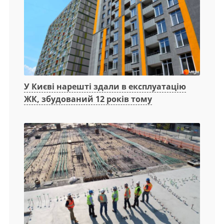
У Києві нарешті здали в експлуатацію
ЖК, збудований 12 років тому