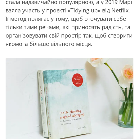
стала надзвичайно популярною, а у 2019 Марі
взяла участь у проєкті «Tidying up» від Netflix.
Її метод полягає у тому, щоб оточувати себе
тільки тими речами, які приносять радість, та
організовувати свій простір так, щоб створити
якомога більше вільного місця.