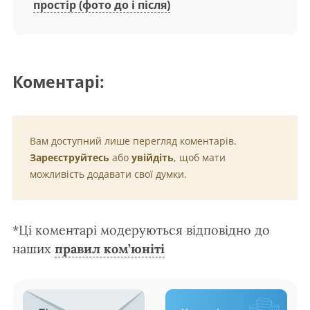
простір (фото до і після)
Коментарі:
Вам доступний лише перегляд коментарів.
Зареєструйтесь
або
увійдіть
, щоб мати
можливість додавати свої думки.
*Ці коментарі модеруються відповідно до
наших
правил ком’юніті