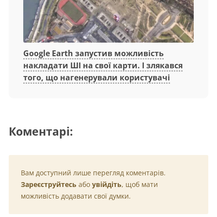
Google Earth запустив можливість
накладати ШІ на свої карти. І злякався
того, що нагенерували користувачі
Коментарі:
Вам доступний лише перегляд коментарів.
Зареєструйтесь
або
увійдіть
, щоб мати
можливість додавати свої думки.