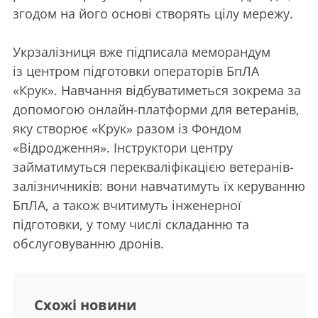
згодом на його основі створять цілу мережу.
Укрзалізниця вже підписала меморандум
із центром підготовки операторів БпЛА
«Крук». Навчання відбуватиметься зокрема за
допомогою онлайн-платформи для ветеранів,
яку створює «Крук» разом із Фондом
«Відродження». Інструктори центру
займатимуться перекваліфікацією ветеранів-
залізничників: вони навчатимуть їх керуванню
БпЛА, а також вчитимуть інженерної
підготовки, у тому числі складанню та
обслуговуванню дронів.
Схожі новини