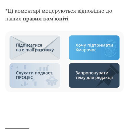
*Ці коментарі модеруються відповідно до
наших
правил ком’юніті