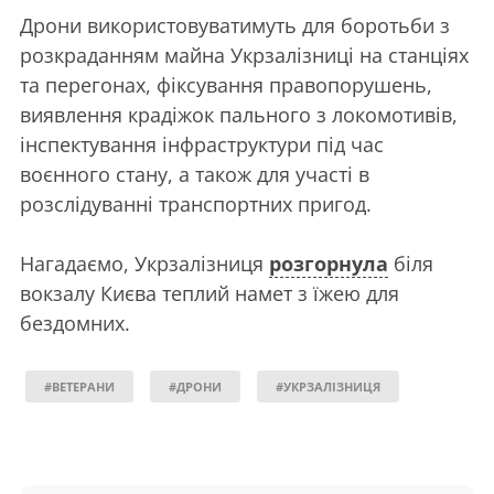
Дрони використовуватимуть для боротьби з
розкраданням майна Укрзалізниці на станціях
та перегонах, фіксування правопорушень,
виявлення крадіжок пального з локомотивів,
інспектування інфраструктури під час
воєнного стану, а також для участі в
розслідуванні транспортних пригод.
Нагадаємо, Укрзалізниця
розгорнула
біля
вокзалу Києва теплий намет з їжею для
бездомних.
#ВЕТЕРАНИ
#ДРОНИ
#УКРЗАЛІЗНИЦЯ