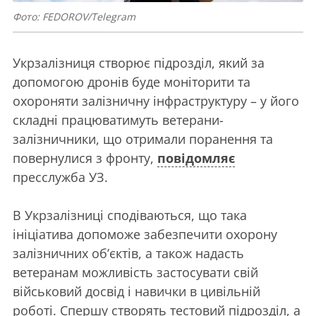
Фото: FEDOROV/Telegram
Укрзалізниця створює підрозділ, який за
допомогою дронів буде моніторити та
охороняти залізничну інфраструктуру – у його
складні працюватимуть ветерани-
залізничники, що отримали поранення та
повернулися з фронту,
повідомляє
пресслужба УЗ.
В Укрзалізниці сподіваються, що така
ініціатива допоможе забезпечити охорону
залізничних обʼєктів, а також надасть
ветеранам можливість застосувати свій
військовий досвід і навички в цивільній
роботі. Спершу створять тестовий підрозділ, а