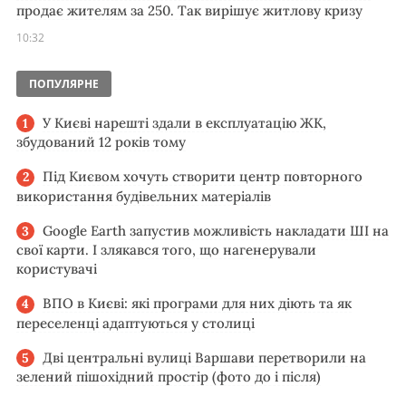
продає жителям за 250. Так вирішує житлову кризу
10:32
ПОПУЛЯРНЕ
У Києві нарешті здали в експлуатацію ЖК,
збудований 12 років тому
Під Києвом хочуть створити центр повторного
використання будівельних матеріалів
Google Earth запустив можливість накладати ШІ на
свої карти. І злякався того, що нагенерували
користувачі
ВПО в Києві: які програми для них діють та як
переселенці адаптуються у столиці
Дві центральні вулиці Варшави перетворили на
зелений пішохідний простір (фото до і після)