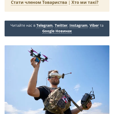
Стати членом Товариства
|
Хто ми такі?
Читайте нас в
Telegram
,
Twitter
,
Instagram
,
Viber
та
Google Новинах