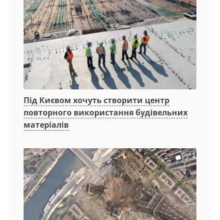
Під Києвом хочуть створити центр
повторного використання будівельних
матеріалів