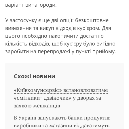
варіант винагороди.
У застосунку є ще дві опції: безкоштовне
вивезення та викуп відходів кур’єром. Для
цього необхідно накопичити достатню
кількість відходів, щоб кур’єру було вигідно
заробити на перепродажі у пункті прийому.
Схожі новини
«Київкомунсервіс» встановлюватиме
«смітники- дзвіночки» у дворах за
заявою мешканців
В Україні запускають банки продуктів:
виробники та магазини віддаватимуть