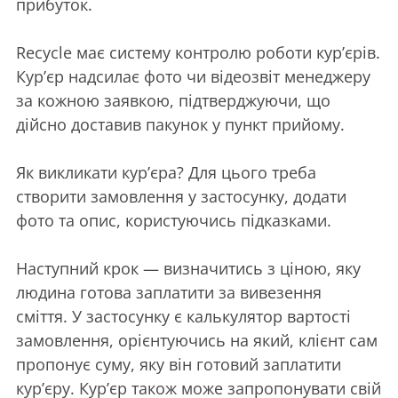
прибуток.
Recycle має систему контролю роботи кур’єрів.
Курʼєр надсилає фото чи відеозвіт менеджеру
за кожною заявкою, підтверджуючи, що
дійсно доставив пакунок у пункт прийому.
Як викликати кур’єра? Для цього треба
створити замовлення у застосунку, додати
фото та опис, користуючись підказками.
Наступний крок — визначитись з ціною, яку
людина готова заплатити за вивезення
сміття. У застосунку є калькулятор вартості
замовлення, орієнтуючись на який, клієнт сам
пропонує суму, яку він готовий заплатити
кур’єру. Кур’єр також може запропонувати свій