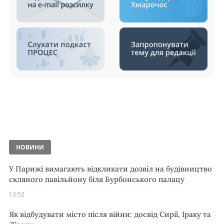
НОВИНИ
У Парижі вимагають відкликати дозвіл на будівництво
скляного павільйону біля Бурбонського палацу
13:52
Як відбудувати місто після війни: досвід Сирії, Іраку та