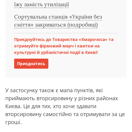
їжу замість утилізації
Сортувальна станція «України без
сміття» закриваться (подробиці)
Приєднуйтесь до Товариства «Хмарочоса» та
отримуйте фірмовий мерч і квитки на
культурні й урбаністичні події в Києві!
Приєднатись
У застосунку також є мапа пунктів, які
приймають вторсировину у різних районах
Києва. Це для тих, хто хоче здавати
вторсировину самостійно та отримувати за це
гроші.