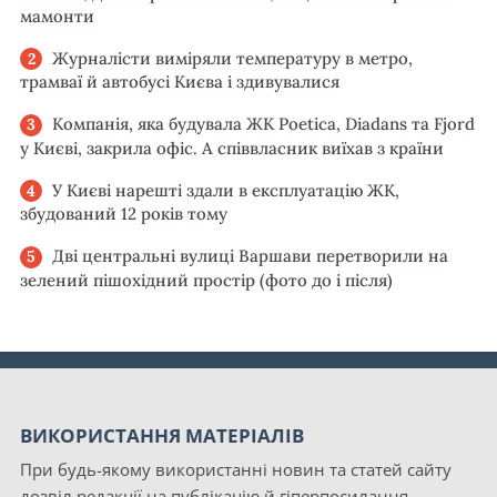
мамонти
Журналісти виміряли температуру в метро,
трамваї й автобусі Києва і здивувалися
Компанія, яка будувала ЖК Poetica, Diadans та Fjord
у Києві, закрила офіс. А співвласник виїхав з країни
У Києві нарешті здали в експлуатацію ЖК,
збудований 12 років тому
Дві центральні вулиці Варшави перетворили на
зелений пішохідний простір (фото до і після)
ВИКОРИСТАННЯ МАТЕРІАЛІВ
При будь-якому використанні новин та статей сайту
дозвіл редакції на публікацію й гіперпосилання