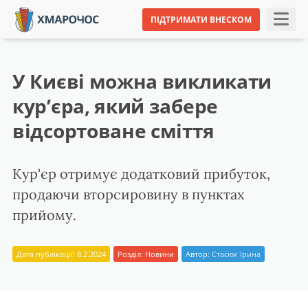
ПІДТРИМАТИ ВНЕСКОМ
У Києві можна викликати
кур’єра, який забере
відсортоване сміття
Кур'єр отримує додатковий прибуток,
продаючи вторсировину в пунктах
прийому.
Дата публікації: 8.2.2024
Розділ:
Новини
Автор:
Стасюк Ірина