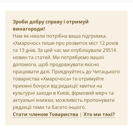
Зроби добру справу і отримуй
винагороди!
Нам як ніколи потрібна ваша підтримка.
«Хмарочос» пише про розвиток міст 12 років
та 13 днів. За цей час ми опублікували 29514
новин та статей. Ми потребуємо вашої
допомоги, щоб продовжувати якісно
працювати далі. Приєднуйтесь до Читацького
товариства «Хмарочоса» та отримуйте
приємні бонуси від редакції: квитки на
культурні заходи в Києві, фірмовий мерч та
актуальні книжки, можливість пропонувати
редакції теми та багато іншого.
Стати членом Товариства
|
Хто ми такі?