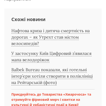
Схожі новини
Нафтова криза і дитяча смертність на
дорогах – як Утрехт став містом
велосипедів?
У застосунку Київ Цифровий з’явилася
мапа велодоріжок
Balbek Bureau показали, які готельні
інтер’єри хотіли створити в поліклініці
на Рейтарській (фото)
Приєднуйтесь до Товариства «Хмарочоса» та
отримуйте фірмовий мерч і квитки на
культурні й урбаністичні події в Києві!