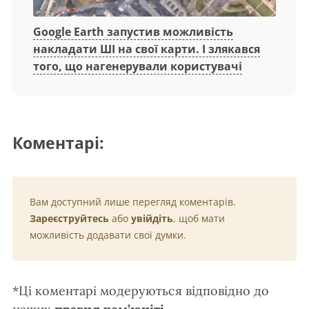
Google Earth запустив можливість
накладати ШІ на свої карти. І злякався
того, що нагенерували користувачі
Коментарі:
Вам доступний лише перегляд коментарів.
Зареєструйтесь
або
увійдіть
, щоб мати
можливість додавати свої думки.
*Ці коментарі модеруються відповідно до