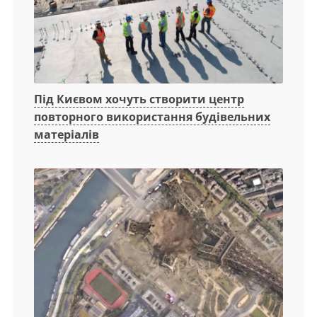
Під Києвом хочуть створити центр
повторного використання будівельних
матеріалів