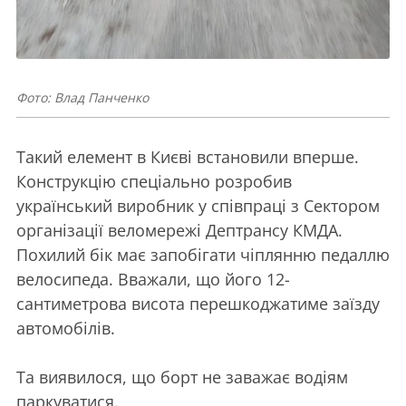
Фото: Влад Панченко
Такий елемент в Києві встановили вперше.
Конструкцію спеціально розробив
український виробник у співпраці з Сектором
організації веломережі Дептрансу КМДА.
Похилий бік має запобігати чіплянню педаллю
велосипеда. Вважали, що його 12-
сантиметрова висота перешкоджатиме заїзду
автомобілів.
Та виявилося, що борт не заважає водіям
паркуватися.