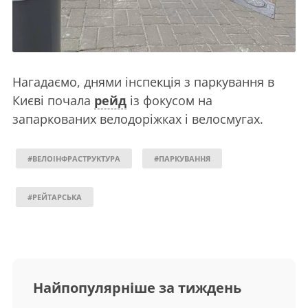
Нагадаємо, днями інспекція з паркування в
Києві почала
рейд
із фокусом на
запаркованих велодоріжках і велосмугах.
#ВЕЛОІНФРАСТРУКТУРА
#ПАРКУВАННЯ
#РЕЙТАРСЬКА
Найпопулярніше за тиждень