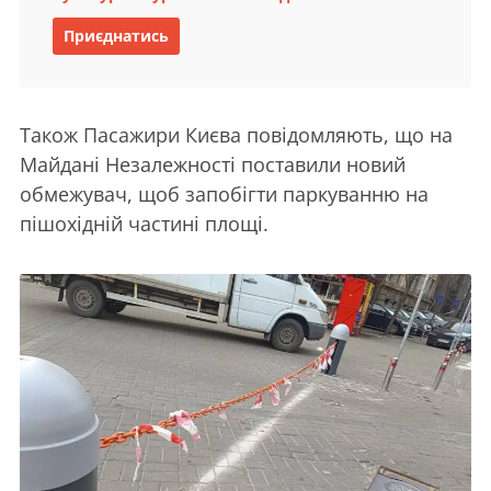
Приєднатись
Також Пасажири Києва повідомляють, що на
Майдані Незалежності поставили новий
обмежувач, щоб запобігти паркуванню на
пішохідній частині площі.