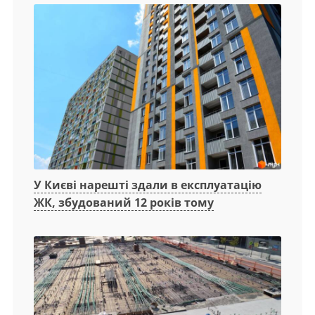
У Києві нарешті здали в експлуатацію
ЖК, збудований 12 років тому