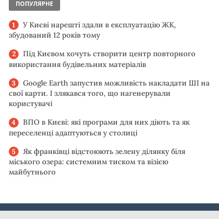
ПОПУЛЯРНЕ
У Києві нарешті здали в експлуатацію ЖК,
збудований 12 років тому
Під Києвом хочуть створити центр повторного
використання будівельних матеріалів
Google Earth запустив можливість накладати ШІ на
свої карти. І злякався того, що нагенерували
користувачі
ВПО в Києві: які програми для них діють та як
переселенці адаптуються у столиці
Як франківці відстоюють зелену ділянку біля
міського озера: системним тиском та візією
майбутнього