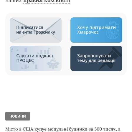
наших
правил ком’юніті
НОВИНИ
Місто в США купує модульні будинки за 300 тисяч, а