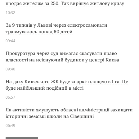
продає жителям за 250. Так вирішує житлову кризу
10:32
За 9 тижнів у Львові через електросамокати
травмувалось понад 60 дітей
09:44
Прокуратура через суд вимагає скасувати право
власності на неіснуючий будинок у центрі Києва
09:40
На даху Київського ЖК буде «парк» площею в 1 га. Це
буде найбільший подібний в місті
06:57
Як активісти змушують обласні адміністрації захищати
історичні земські школи на Сіверщині
06:49